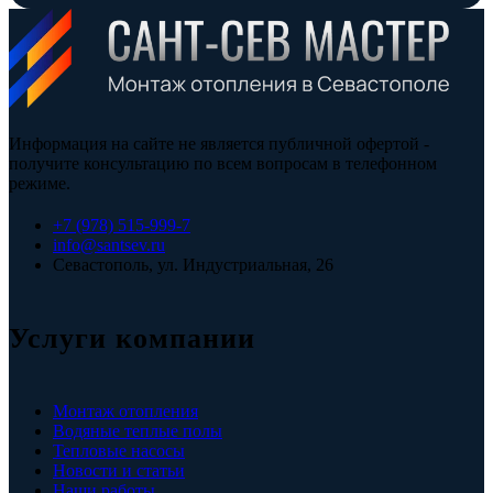
Информация на сайте не является публичной офертой -
получите консультацию по всем вопросам в телефонном
режиме.
+7 (978) 515-999-7
info@santsev.ru
Севастополь, ул. Индустриальная, 26
Услуги компании
Монтаж отопления
Водяные теплые полы
Тепловые насосы
Новости и статьи
Наши работы