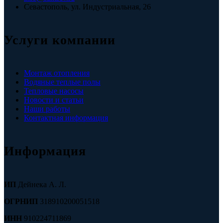
Севастополь, ул. Индустриальная, 26
Услуги компании
Монтаж отопления
Водяные теплые полы
Тепловые насосы
Новости и статьи
Наши работы
Контактная информация
Информация
ИП
Дейнека А. Л.
ОГРНИП
318910200051518
ИНН
910224711869