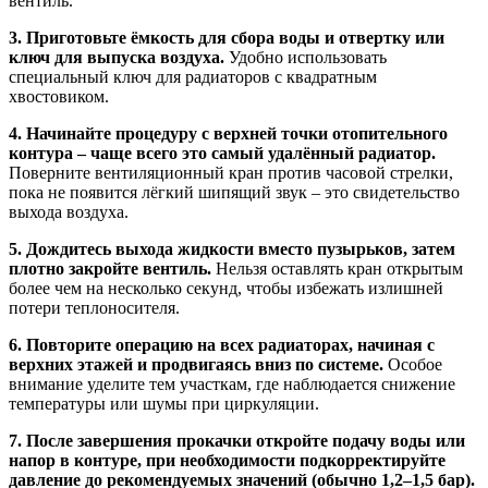
вентиль.
3. Приготовьте ёмкость для сбора воды и отвертку или
ключ для выпуска воздуха.
Удобно использовать
специальный ключ для радиаторов с квадратным
хвостовиком.
4. Начинайте процедуру с верхней точки отопительного
контура – чаще всего это самый удалённый радиатор.
Поверните вентиляционный кран против часовой стрелки,
пока не появится лёгкий шипящий звук – это свидетельство
выхода воздуха.
5. Дождитесь выхода жидкости вместо пузырьков, затем
плотно закройте вентиль.
Нельзя оставлять кран открытым
более чем на несколько секунд, чтобы избежать излишней
потери теплоносителя.
6. Повторите операцию на всех радиаторах, начиная с
верхних этажей и продвигаясь вниз по системе.
Особое
внимание уделите тем участкам, где наблюдается снижение
температуры или шумы при циркуляции.
7. После завершения прокачки откройте подачу воды или
напор в контуре, при необходимости подкорректируйте
давление до рекомендуемых значений (обычно 1,2–1,5 бар).