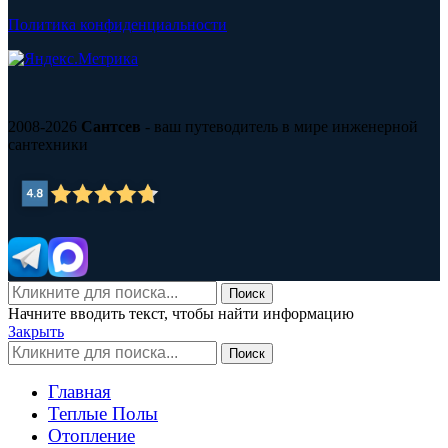
Политика конфиденциальности
2008-2026
Сантсев
- ваш путеводитель в мире инженерной
сантехники
Поиск
Начните вводить текст, чтобы найти информацию
Закрыть
Поиск
Главная
Теплые Полы
Отопление