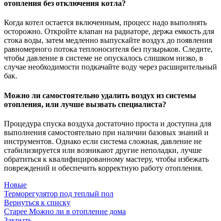
отопления без отключения котла?
Когда котел остается включенным, процесс надо выполнять
осторожно. Откройте клапан на радиаторе, держа емкость для
стока воды, затем медленно выпускайте воздух до появления
равномерного потока теплоносителя без пузырьков. Следите,
чтобы давление в системе не опускалось слишком низко, в
случае необходимости подкачайте воду через расширительный
бак.
Можно ли самостоятельно удалить воздух из системы
отопления, или лучше вызвать специалиста?
Процедура спуска воздуха достаточно проста и доступна для
выполнения самостоятельно при наличии базовых знаний и
инструментов. Однако если система сложная, давление не
стабилизируется или возникают другие неполадки, лучше
обратиться к квалифицированному мастеру, чтобы избежать
повреждений и обеспечить корректную работу отопления.
Новые
Терморегулятор под теплый пол
Вернуться к списку
Старее
Можно ли в отопление дома
Закрыть