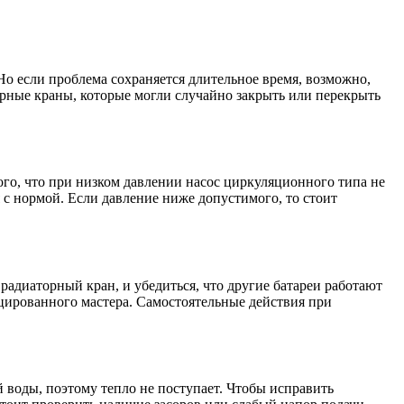
 Но если проблема сохраняется длительное время, возможно,
орные краны, которые могли случайно закрыть или перекрыть
того, что при низком давлении насос циркуляционного типа не
 с нормой. Если давление ниже допустимого, то стоит
радиаторный кран, и убедиться, что другие батареи работают
ицированного мастера. Самостоятельные действия при
 воды, поэтому тепло не поступает. Чтобы исправить