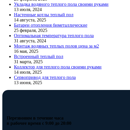
Укладка водяного теплого пола своими руками
13 июля, 2024
Настенные котлы теплый пол
14 августа, 2025
Батареи отопления биметаллические
25 февраля, 2025
Оптимальная температура теплого пола
31 августа, 2024
Монтаж водяных теплых полов цена за м2
16 мая, 2025
Встроенный теплый пол
31 марта, 2025
Коллектор для теплого пола своими руками
14 июля, 2025
Сервопривод для теплого пола
13 июня, 2025
Перезвоним в течение часа
в рабочее время с 9:00 до 20:00