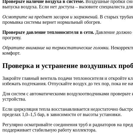
Проверьте наличие воздуха в системе.
Воздушные пробки сниж
выпуска воздуха. Если нет доступа – вызовите специалиста для
Осмотрите на предмет засоров и загрязнений.
В старых трубах
промывка системы вернет нормальный обогрев.
Проверьте давление теплоносителя в сети.
Давление должно с
прогреву.
Обратите внимание на термостатические головки.
Некорректн
комфорт.
Проверка и устранение воздушных проб
Закройте главный вентиль подачи теплоносителя и откройте к
избежать подтекания. Отпускайте воздух до тех пор, пока не н
Для систем с автоматическими воздухоотводчиками проверьте и
устройства.
Если циркуляция тепла восстанавливается недостаточно быстр
пределах 1,0–1,5 бар, в зависимости от высоты установки.
Регулярно осматривайте соединения труб и радиаторов на пре
поддерживает стабильную работу коллектора.