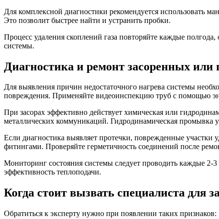
Для комплексной диагностики рекомендуется использовать ман
Это позволит быстрее найти и устранить пробки.
Процесс удаления скоплений газа повторяйте каждые полгода,
системы.
Диагностика и ремонт засоренных или
Для выявления причин недостаточного нагрева системы необхо
повреждения. Применяйте видеоинспекцию труб с помощью энд
При засорах эффективно действует химическая или гидродинам
металлических коммуникаций. Гидродинамическая промывка ус
Если диагностика выявляет протечки, поврежденные участки 
фитингами. Проверяйте герметичность соединений после ремо
Мониторинг состояния системы следует проводить каждые 2-3 
эффективность теплоподачи.
Когда стоит вызвать специалиста для 
Обратиться к эксперту нужно при появлении таких признаков: