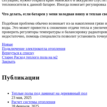
ситуацию, нужно открыть кран Маевского и аккуратно спустить
теплоносителя к данной батарее. Иногда помогает регулировка
Что делать, если батарея у меня холодная внизу и теплая св
Подобная проблема обычно возникает из-за накопления грязи 
воды. Это может привести к снижению отдачи тепла и увеличе
проверить регуляторы температуры и балансировку радиаторов
недостаточно, помощь специалиста позволит установить точну
Новые
Подключение электрокотла отопления
Вернуться к списку
Старее
Расход теплого пола на м2
Закрыть
Публикации
Теплые полы под ламинат на деревянный пол
23 мая, 2025
Расчет системы отопления
28 февраля, 2025