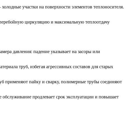
– холодные участки на поверхности элементов теплоносителя.
бесперебойную циркуляцию и максимальную теплоотдачу
амера давления: падение указывает на засоры или
териала труб, избегая агрессивных составов для старых
руб применяют пайку и сварку, полимерные трубы соединяют
ое обслуживание продлевает срок эксплуатации и повышает