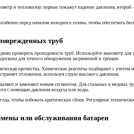
ометр и тепловизор: первые покажут падение давления, второй 
 особенно перед началом холодного сезона, чтобы обеспечить 
 поврежденных труб
димо проверить проходимость труб. Используйте манометр для з
оскопа для точного обнаружения загрязнений и трещин.
ическая прочистка. Химические реагенты подбирают с учетом ма
траняет отложения, используя струю высокого давления.
удаляют и заменяют новым сегментом. Для стальных и медных т
нта с помощью давления воздуха или воды.
года, чтобы избежать критических сбоев. Регулярное техническ
замены или обслуживания батареи