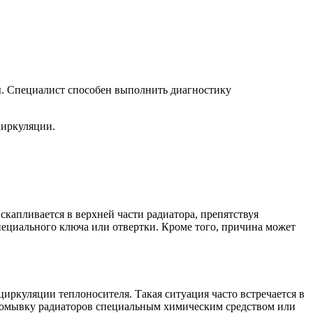
ы. Специалист способен выполнить диагностику
циркуляции.
скапливается в верхней части радиатора, препятствуя
пециального ключа или отвертки. Кроме того, причина может
иркуляции теплоносителя. Такая ситуация часто встречается в
промывку радиаторов специальным химическим средством или