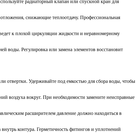
пользуйте радиаторный клапан или спускной кран для
 отложения, снижающие теплоотдачу. Профессиональная
 ведет к плохой циркуляции жидкости и неравномерному
ей воды. Регулировка или замена элементов восстановит
ли отвертки. Удерживайте под емкостью для сбора воды, чтобы
ений воздуха вокруг. При необходимости замените неисправные
равлическим расширителем давление должно находиться в
а внутрь контура. Герметичность фитингов и уплотнений