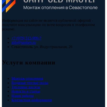
Информация на сайте не является публичной офертой -
получите консультацию по всем вопросам в телефонном
режиме.
+7 (978) 515-999-7
info@santsev.ru
Севастополь, ул. Индустриальная, 26
Услуги компании
Монтаж отопления
Водяные теплые полы
Тепловые насосы
Новости и статьи
Наши работы
Контактная информация