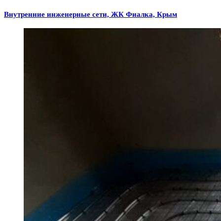
Внутренние инженерные сети, ЖК Фиалка, Крым