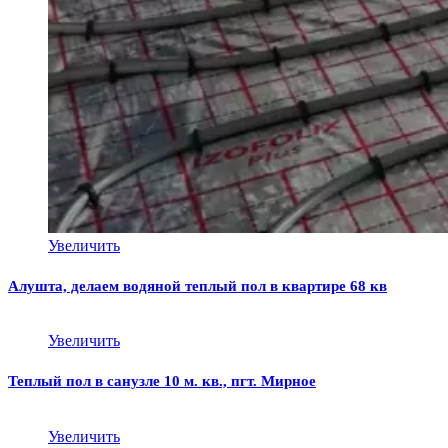
Увеличить
Алушта, делаем водяной теплый пол в квартире 68 кв
Увеличить
Теплый пол в санузле 10 м. кв., пгт. Мирное
Увеличить