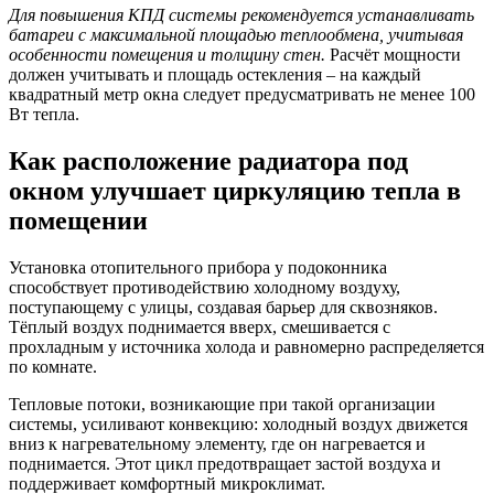
Для повышения КПД системы рекомендуется устанавливать
батареи с максимальной площадью теплообмена, учитывая
особенности помещения и толщину стен.
Расчёт мощности
должен учитывать и площадь остекления – на каждый
квадратный метр окна следует предусматривать не менее 100
Вт тепла.
Как расположение радиатора под
окном улучшает циркуляцию тепла в
помещении
Установка отопительного прибора у подоконника
способствует противодействию холодному воздуху,
поступающему с улицы, создавая барьер для сквозняков.
Тёплый воздух поднимается вверх, смешивается с
прохладным у источника холода и равномерно распределяется
по комнате.
Тепловые потоки, возникающие при такой организации
системы, усиливают конвекцию: холодный воздух движется
вниз к нагревательному элементу, где он нагревается и
поднимается. Этот цикл предотвращает застой воздуха и
поддерживает комфортный микроклимат.