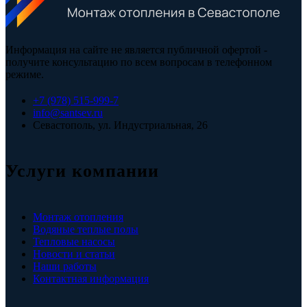
Информация на сайте не является публичной офертой -
получите консультацию по всем вопросам в телефонном
режиме.
+7 (978) 515-999-7
info@santsev.ru
Севастополь, ул. Индустриальная, 26
Услуги компании
Монтаж отопления
Водяные теплые полы
Тепловые насосы
Новости и статьи
Наши работы
Контактная информация