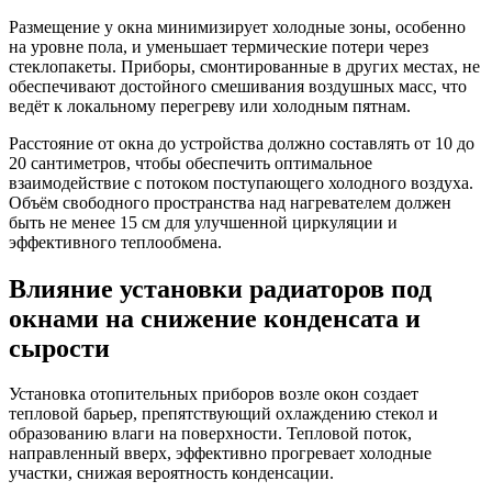
Размещение у окна минимизирует холодные зоны, особенно
на уровне пола, и уменьшает термические потери через
стеклопакеты. Приборы, смонтированные в других местах, не
обеспечивают достойного смешивания воздушных масс, что
ведёт к локальному перегреву или холодным пятнам.
Расстояние от окна до устройства должно составлять от 10 до
20 сантиметров, чтобы обеспечить оптимальное
взаимодействие с потоком поступающего холодного воздуха.
Объём свободного пространства над нагревателем должен
быть не менее 15 см для улучшенной циркуляции и
эффективного теплообмена.
Влияние установки радиаторов под
окнами на снижение конденсата и
сырости
Установка отопительных приборов возле окон создает
тепловой барьер, препятствующий охлаждению стекол и
образованию влаги на поверхности. Тепловой поток,
направленный вверх, эффективно прогревает холодные
участки, снижая вероятность конденсации.