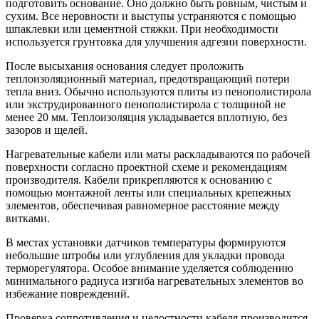
подготовить основание. Оно должно быть ровным, чистым и
сухим. Все неровности и выступы устраняются с помощью
шпаклевки или цементной стяжки. При необходимости
используется грунтовка для улучшения адгезии поверхности.
После высыхания основания следует проложить
теплоизоляционный материал, предотвращающий потери
тепла вниз. Обычно используются плиты из пенополистирола
или экструдированного пенополистирола с толщиной не
менее 20 мм. Теплоизоляция укладывается вплотную, без
зазоров и щелей.
Нагревательные кабели или маты раскладываются по рабочей
поверхности согласно проектной схеме и рекомендациям
производителя. Кабели прикрепляются к основанию с
помощью монтажной ленты или специальных крепежных
элементов, обеспечивая равномерное расстояние между
витками.
В местах установки датчиков температуры формируются
небольшие штробы или углубления для укладки провода
терморегулятора. Особое внимание уделяется соблюдению
минимального радиуса изгиба нагревательных элементов во
избежание повреждений.
Проверка сопротивления и целостности кабеля производится