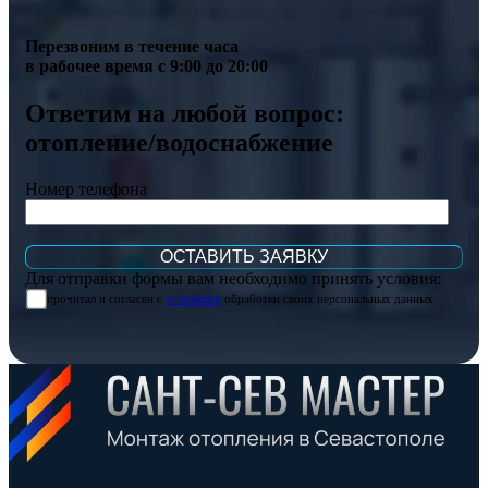
Перезвоним в течение часа
в рабочее время с 9:00 до 20:00
Ответим на любой вопрос:
отопление/водоснабжение
Номер телефона
Для отправки формы вам необходимо принять условия:
прочитал и согласен с
условиями
обработки своих персональных данных