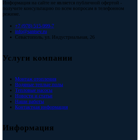
Информация на сайте не является публичной офертой -
получите консультацию по всем вопросам в телефонном
режиме.
+7 (978) 515-999-7
info@santsev.ru
Севастополь, ул. Индустриальная, 26
Услуги компании
Монтаж отопления
Водяные теплые полы
Тепловые насосы
Новости и статьи
Наши работы
Контактная информация
Информация