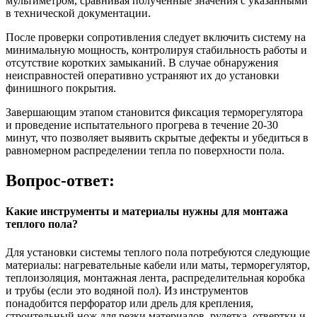
мультиметром, сравнивая полученные значения с указанными
в технической документации.
После проверки сопротивления следует включить систему на
минимальную мощность, контролируя стабильность работы и
отсутствие коротких замыканий. В случае обнаружения
неисправностей оперативно устраняют их до установки
финишного покрытия.
Завершающим этапом становится фиксация терморегулятора
и проведение испытательного прогрева в течение 20-30
минут, что позволяет выявить скрытые дефекты и убедиться в
равномерном распределении тепла по поверхности пола.
Вопрос-ответ:
Какие инструменты и материалы нужны для монтажа
теплого пола?
Для установки системы теплого пола потребуются следующие
материалы: нагревательные кабели или маты, терморегулятор,
теплоизоляция, монтажная лента, распределительная коробка
и трубы (если это водяной пол). Из инструментов
понадобится перфоратор или дрель для крепления,
строительный нож для резки материалов, рулетка, отвертки и