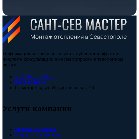
Информация на сайте не является публичной офертой -
получите консультацию по всем вопросам в телефонном
режиме.
+7 (978) 515-999-7
info@santsev.ru
Севастополь, ул. Индустриальная, 26
Услуги компании
Монтаж отопления
Водяные теплые полы