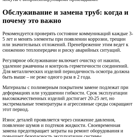
Обслуживание и замена труб: когда и
почему это важно
Рекомендуется проверять состояние коммуникаций каждые 3-
5 лет и менять элементы при появлении коррозии, трещин
или значительных отложений. Пренебрежение этим ведет к
снижению теплопередачи и риску аварийных ситуаций.
Регулярное обслуживание включает очистку от накипи,
удаление ржавчины и контроль герметичности соединений.
Для металлических изделий периодичность осмотра должна
быть выше – не реже одного раза в 2 года.
Материалы с полимерным покрытием замене подлежат при
деформациях или ухудшении гибкости. Срок эксплуатации
высококачественных изделий достигает 20-25 лет, но
экстремальные температуры и агрессивные среды сокращают
этот период.
Износ деталей проявляется через снижение давления,
появление шумов и подтеков жидкости. Своевременная
замена предотвращает затраты на ремонт оборудования и
повышает безопасность эксплуатации системы.