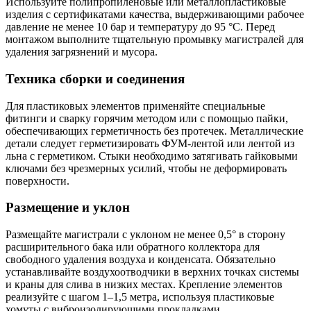
Используйте полипропиленовые или металлопластиковые
изделия с сертификатами качества, выдерживающими рабочее
давление не менее 10 бар и температуру до 95 °C. Перед
монтажом выполните тщательную промывку магистралей для
удаления загрязнений и мусора.
Техника сборки и соединения
Для пластиковых элементов применяйте специальные
фитинги и сварку горячим методом или с помощью пайки,
обеспечивающих герметичность без протечек. Металлические
детали следует герметизировать ФУМ-лентой или лентой из
льна с герметиком. Стыки необходимо затягивать гайковыми
ключами без чрезмерных усилий, чтобы не деформировать
поверхности.
Размещение и уклон
Размещайте магистрали с уклоном не менее 0,5° в сторону
расширительного бака или обратного коллектора для
свободного удаления воздуха и конденсата. Обязательно
устанавливайте воздухоотводчики в верхних точках системы
и краны для слива в низких местах. Крепление элементов
реализуйте с шагом 1–1,5 метра, используя пластиковые
хомуты с виброизолирующими прокладками.