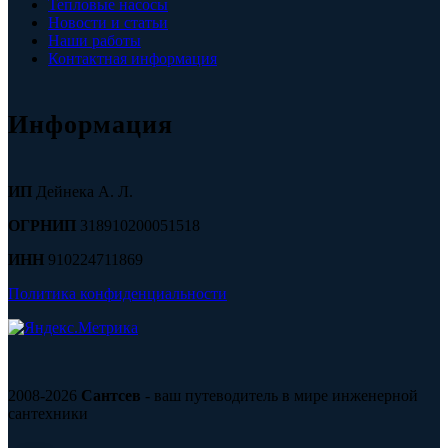
Тепловые насосы
Новости и статьи
Наши работы
Контактная информация
Информация
ИП
Дейнека А. Л.
ОГРНИП
318910200051518
ИНН
910224711869
Политика конфиденциальности
2008-2026
Сантсев
- ваш путеводитель в мире инженерной
сантехники