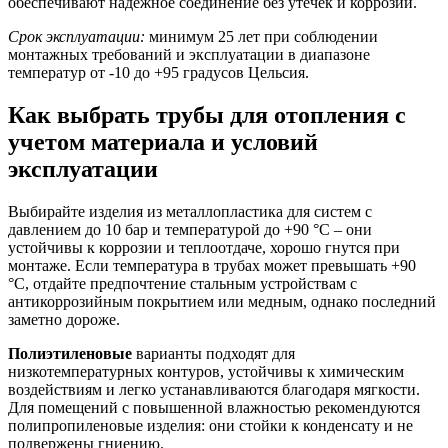
обеспечивают надежное соединение без утечек и коррозии.
Срок эксплуатации:
минимум 25 лет при соблюдении
монтажных требований и эксплуатации в диапазоне
температур от -10 до +95 градусов Цельсия.
Как выбрать трубы для отопления с
учетом материала и условий
эксплуатации
Выбирайте изделия из металлопластика для систем с
давлением до 10 бар и температурой до +90 °C – они
устойчивы к коррозии и теплоотдаче, хорошо гнутся при
монтаже. Если температура в трубах может превышать +90
°C, отдайте предпочтение стальным устройствам с
антикоррозийным покрытием или медным, однако последний
заметно дороже.
Полиэтиленовые
варианты подходят для
низкотемпературных контуров, устойчивы к химическим
воздействиям и легко устанавливаются благодаря мягкости.
Для помещений с повышенной влажностью рекомендуются
полипропиленовые изделия: они стойки к конденсату и не
подвержены гниению.