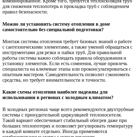
комбинированное. Кроме того, требуется теплоизоляция труб
для снижения теплопотерь и прокладка труб с соблюдением
правил безопасности.
Можно ли установить систему отопления в доме
самостоятельно без специальной подготовки?
Монтаж системы отопления требует базовых знаний о работе
с сантехническими элементами, а также умений обращаться с
инструментами для резки и пайки труб. Для правильной
работы системы важно соблюдать правила оборудования и
установку элементов. Если есть сомнения, лучше привлечь
специалиста на ключевые этапы или проконсультироваться с
опытным мастером. Самодеятельность позволит сэкономить
средства, но требует внимательности и точности.
Какие схемы отопления наиболее надежны для
использования в регионах с холодным климатом?
В холодных регионах чаще всего рекомендуются двухтрубные
системы с принудительной циркуляцией теплоносителя.
Такой вариант обеспечивает стабильный обогрев даже при
больших теплопотерях и позволяет регулировать температуру
в каждой комнате отдельно. Иногда применяются
комбинированные схемы с использованием