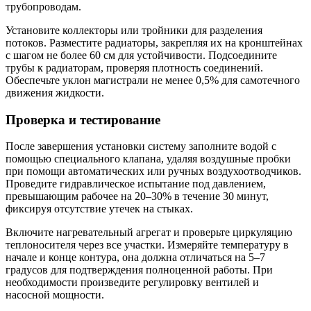
трубопроводам.
Установите коллекторы или тройники для разделения
потоков. Разместите радиаторы, закрепляя их на кронштейнах
с шагом не более 60 см для устойчивости. Подсоедините
трубы к радиаторам, проверяя плотность соединений.
Обеспечьте уклон магистрали не менее 0,5% для самотечного
движения жидкости.
Проверка и тестирование
После завершения установки систему заполните водой с
помощью специального клапана, удаляя воздушные пробки
при помощи автоматических или ручных воздухоотводчиков.
Проведите гидравлическое испытание под давлением,
превышающим рабочее на 20–30% в течение 30 минут,
фиксируя отсутствие утечек на стыках.
Включите нагревательный агрегат и проверьте циркуляцию
теплоносителя через все участки. Измеряйте температуру в
начале и конце контура, она должна отличаться на 5–7
градусов для подтверждения полноценной работы. При
необходимости произведите регулировку вентилей и
насосной мощности.