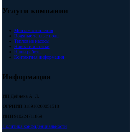
Услуги компании
Монтаж отопления
Водяные теплые полы
Тепловые насосы
Новости и статьи
Наши работы
Контактная информация
Информация
ИП
Дейнека А. Л.
ОГРНИП
318910200051518
ИНН
910224711869
Политика конфиденциальности