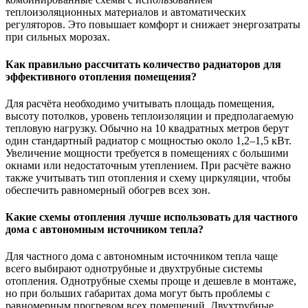
теплоизоляционных материалов и автоматических
регуляторов. Это повышает комфорт и снижает энергозатраты
при сильных морозах.
Как правильно рассчитать количество радиаторов для
эффективного отопления помещения?
Для расчёта необходимо учитывать площадь помещения,
высоту потолков, уровень теплоизоляции и предполагаемую
тепловую нагрузку. Обычно на 10 квадратных метров берут
один стандартный радиатор с мощностью около 1,2–1,5 кВт.
Увеличение мощности требуется в помещениях с большими
окнами или недостаточным утеплением. При расчёте важно
также учитывать тип отопления и схему циркуляции, чтобы
обеспечить равномерный обогрев всех зон.
Какие схемы отопления лучше использовать для частного
дома с автономным источником тепла?
Для частного дома с автономным источником тепла чаще
всего выбирают однотрубные и двухтрубные системы
отопления. Однотрубные схемы проще и дешевле в монтаже,
но при больших габаритах дома могут быть проблемы с
равномерным прогревом всех помещений. Двухтрубные