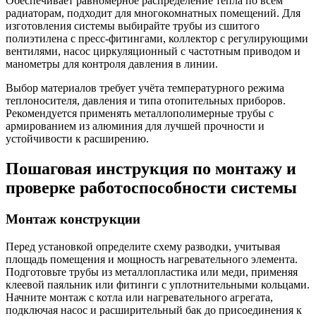
Обеспечивает равномерное распределение тепла по всем
радиаторам, подходит для многокомнатных помещений. Для
изготовления системы выбирайте трубы из сшитого
полиэтилена с пресс-фитингами, коллектор с регулирующими
вентилями, насос циркуляционный с частотным приводом и
манометры для контроля давления в линии.
Выбор материалов требует учёта температурного режима
теплоносителя, давления и типа отопительных приборов.
Рекомендуется применять металлополимерные трубы с
армированием из алюминия для лучшей прочности и
устойчивости к расширению.
Пошаговая инструкция по монтажу и
проверке работоспособности системы
Монтаж конструкции
Перед установкой определите схему разводки, учитывая
площадь помещения и мощность нагревательного элемента.
Подготовьте трубы из металлопластика или меди, применяя
клеевой паяльник или фитинги с уплотнительными кольцами.
Начните монтаж с котла или нагревательного агрегата,
подключая насос и расширительный бак до присоединения к