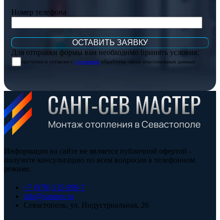
Номер телефона
Для отправки формы вам необходимо принять условия:
прочитал и согласен с
условиями
обработки своих персональных данных
Информация на сайте не является публичной офертой -
получите консультацию по всем вопросам в телефонном
режиме.
+7 (978) 515-999-7
info@santsev.ru
Севастополь, ул. Индустриальная, 26