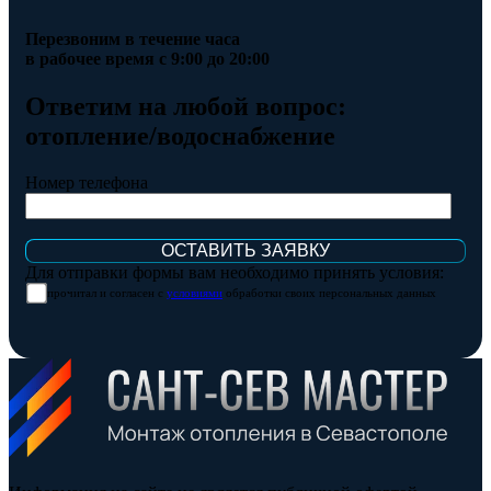
Перезвоним в течение часа
в рабочее время с 9:00 до 20:00
Ответим на любой вопрос:
отопление/водоснабжение
Номер телефона
Для отправки формы вам необходимо принять условия:
прочитал и согласен с
условиями
обработки своих персональных данных