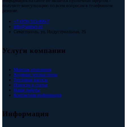
Информация на сайте не является публичной офертой -
получите консультацию по всем вопросам в телефонном
режиме.
+7 (978) 515-999-7
info@santsev.ru
Севастополь, ул. Индустриальная, 26
Услуги компании
Монтаж отопления
Водяные теплые полы
Тепловые насосы
Новости и статьи
Наши работы
Контактная информация
Информация