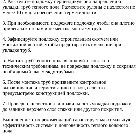
2. Расстелите подложку перпендикулярно направлению
укладки труб теплого пола. Разместите рулоны с нахлестом не
менее 10 см для обеспечения герметичности.
3. При необходимости подрежьте подложку, чтобы она плотно
прилегала к стенам и не мешала монтажу труб.
4. Зафиксируйте подложку строительным скотчем или
монтажной лентой, чтобы предотвратить смещение при
укладке труб.
5. Настил труб теплого пола выполняйте согласно
техническим требованиям, не повреждая подложку и сохраняя
необходимый шаг между трубами.
6. После монтажа труб произведите контрольное
выравнивание и герметизацию стыков, если это
предусмотрено конструкцией подложки.
7. Проверьте целостность и правильность укладки подложки
до заливки верхнего слоя стяжки или другого покрытия.
Выполнение этих рекомендаций гарантирует максимальную
эффективность системы и долговечность теплого водяного
пола.