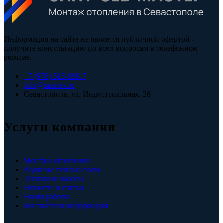
Информация на сайте не является публичной офертой -
получите консультацию по всем вопросам в телефонном
режиме.
+7 (978) 515-999-7
info@santsev.ru
Севастополь, ул. Индустриальная, 26
Услуги компании
Монтаж отопления
Водяные теплые полы
Тепловые насосы
Новости и статьи
Наши работы
Контактная информация