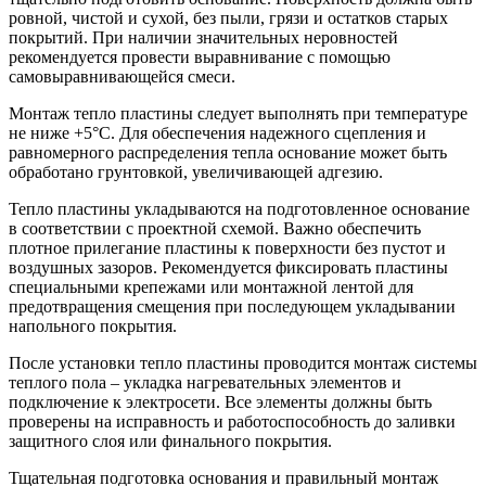
ровной, чистой и сухой, без пыли, грязи и остатков старых
покрытий. При наличии значительных неровностей
рекомендуется провести выравнивание с помощью
самовыравнивающейся смеси.
Монтаж тепло пластины следует выполнять при температуре
не ниже +5°C. Для обеспечения надежного сцепления и
равномерного распределения тепла основание может быть
обработано грунтовкой, увеличивающей адгезию.
Тепло пластины укладываются на подготовленное основание
в соответствии с проектной схемой. Важно обеспечить
плотное прилегание пластины к поверхности без пустот и
воздушных зазоров. Рекомендуется фиксировать пластины
специальными крепежами или монтажной лентой для
предотвращения смещения при последующем укладывании
напольного покрытия.
После установки тепло пластины проводится монтаж системы
теплого пола – укладка нагревательных элементов и
подключение к электросети. Все элементы должны быть
проверены на исправность и работоспособность до заливки
защитного слоя или финального покрытия.
Тщательная подготовка основания и правильный монтаж