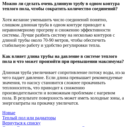
Можно ли сделать очень длинную трубу в одном контура
теплого пола, чтобы сократить количество соединений?
Хотя желание уменьшить число соединений понятно,
слишком длинная труба в одном контуре приводит к
неравномерному прогреву и снижению эффективности
системы. Лучше разбить систему на несколько контуров с
длиной трубы около 70-90 метров, чтобы обеспечить
стабильную работу и удобство регулировки тепла.
Как влияет длина трубы на давление в системе теплого
пола и что может произойти при превышении максимума?
Длинная труба увеличивает сопротивление потоку воды, из-за
чего падает давление. Если длина превышает рекомендуемые
значения, то насосу становится сложнее прокачивать
теплоноситель, что приводит к снижению
производительности и возможным проблемам с нагревом
пола. В результате поверхность может иметь холодные зоны, а
энергозатраты на прокачку увеличатся.
Новые
Теплый пол или радиаторы
Вернуться к списку