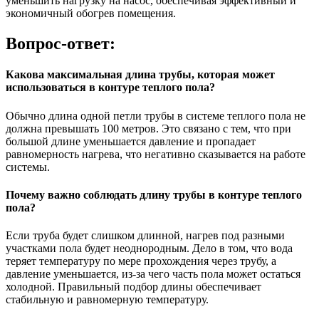
уменьшить нагрузку на насос, обеспечивая эффективный и
экономичный обогрев помещения.
Вопрос-ответ:
Какова максимальная длина трубы, которая может
использоваться в контуре теплого пола?
Обычно длина одной петли трубы в системе теплого пола не
должна превышать 100 метров. Это связано с тем, что при
большой длине уменьшается давление и пропадает
равномерность нагрева, что негативно сказывается на работе
системы.
Почему важно соблюдать длину трубы в контуре теплого
пола?
Если труба будет слишком длинной, нагрев под разными
участками пола будет неоднородным. Дело в том, что вода
теряет температуру по мере прохождения через трубу, а
давление уменьшается, из-за чего часть пола может остаться
холодной. Правильный подбор длины обеспечивает
стабильную и равномерную температуру.