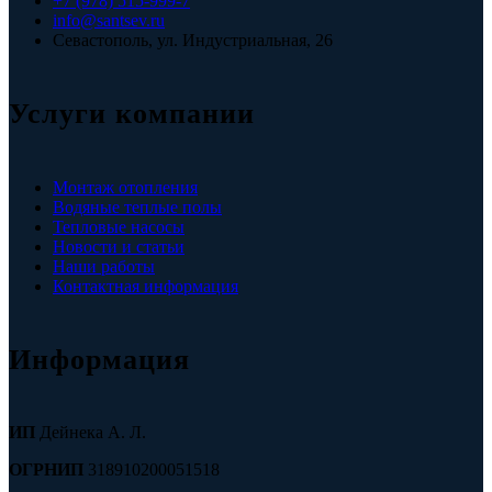
+7 (978) 515-999-7
info@santsev.ru
Севастополь, ул. Индустриальная, 26
Услуги компании
Монтаж отопления
Водяные теплые полы
Тепловые насосы
Новости и статьи
Наши работы
Контактная информация
Информация
ИП
Дейнека А. Л.
ОГРНИП
318910200051518