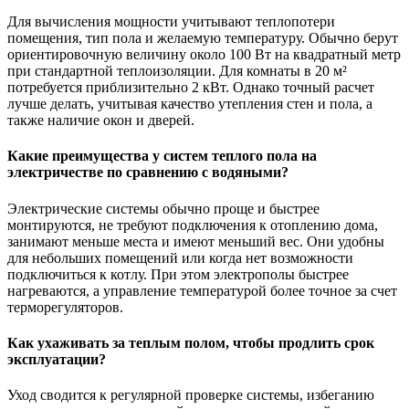
Для вычисления мощности учитывают теплопотери
помещения, тип пола и желаемую температуру. Обычно берут
ориентировочную величину около 100 Вт на квадратный метр
при стандартной теплоизоляции. Для комнаты в 20 м²
потребуется приблизительно 2 кВт. Однако точный расчет
лучше делать, учитывая качество утепления стен и пола, а
также наличие окон и дверей.
Какие преимущества у систем теплого пола на
электричестве по сравнению с водяными?
Электрические системы обычно проще и быстрее
монтируются, не требуют подключения к отоплению дома,
занимают меньше места и имеют меньший вес. Они удобны
для небольших помещений или когда нет возможности
подключиться к котлу. При этом электрополы быстрее
нагреваются, а управление температурой более точное за счет
терморегуляторов.
Как ухаживать за теплым полом, чтобы продлить срок
эксплуатации?
Уход сводится к регулярной проверке системы, избеганию