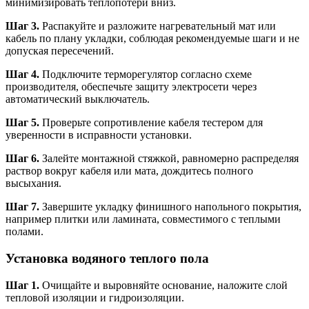
минимизировать теплопотери вниз.
Шаг 3.
Распакуйте и разложите нагревательный мат или
кабель по плану укладки, соблюдая рекомендуемые шаги и не
допуская пересечений.
Шаг 4.
Подключите терморегулятор согласно схеме
производителя, обеспечьте защиту электросети через
автоматический выключатель.
Шаг 5.
Проверьте сопротивление кабеля тестером для
уверенности в исправности установки.
Шаг 6.
Залейте монтажной стяжкой, равномерно распределяя
раствор вокруг кабеля или мата, дождитесь полного
высыхания.
Шаг 7.
Завершите укладку финишного напольного покрытия,
например плитки или ламината, совместимого с теплыми
полами.
Установка водяного теплого пола
Шаг 1.
Очищайте и выровняйте основание, наложите слой
тепловой изоляции и гидроизоляции.