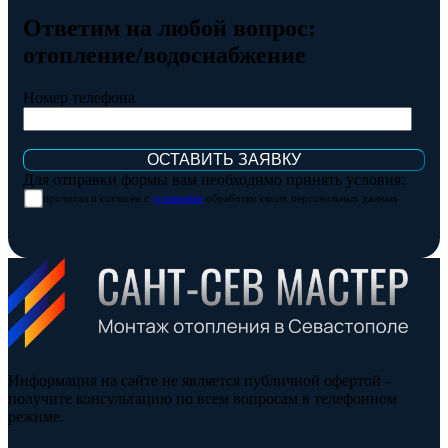
Ответим на любой вопрос:
отопление/водоснабжение
Номер телефона
Для отправки формы вам необходимо принять условия:
прочитал и согласен с
условиями
обработки своих персональных данных
Информация на сайте не является публичной офертой -
получите консультацию по всем вопросам в телефонном
режиме.