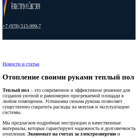
+7 (978) 515-999-7
Новости и статьи
Отопление своими руками теплый пол
Теплый пол
– это современное и эффективное решение для
создания уютной и равномерно прогреваемой площади в
любом помещении.
Установка своими руками
позволяет
существенно сократить расходы на монтаж и эксплуатацию
системы.
Мы предлагаем подробные инструкции и качественные
материалы, которые гарантируют надежность и долговечность
отопления.
Экономьте на счетах за электроэнергию
и