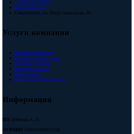
+7 (978) 515-999-7
info@santsev.ru
Севастополь, ул. Индустриальная, 26
Услуги компании
Монтаж отопления
Водяные теплые полы
Тепловые насосы
Новости и статьи
Наши работы
Контактная информация
Информация
ИП
Дейнека А. Л.
ОГРНИП
318910200051518