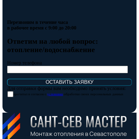
Перезвоним в течение часа
в рабочее время с 9:00 до 20:00
Ответим на любой вопрос:
отопление/водоснабжение
Номер телефона
Для отправки формы вам необходимо принять условия:
прочитал и согласен с
условиями
обработки своих персональных данных