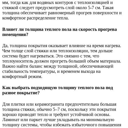
мм, тогда как для водяных контуров с теплоизоляцией и
стяжкой следует предусмотреть слой около 5-7 см. Такая
толщина обеспечивает равномерный прогрев поверхности и
комфортное распределение тепла.
Влияет ли толщина теплого пола на скорость прогрева
помещения?
Да, толщина покрытия оказывает влияние на время нагрева.
Чем толще слой стяжки или теплоизоляции, тем дольше
система будет нагреваться. Это связано с тем, что
теплоуноситель должен прогреть больший объем материала.
Важно найти баланс между толщиной, обеспечивающей
стабильность температуры, и временем выхода на
комфортный режим.
Как выбрать подходящую толщину теплого пола под
разное покрытие?
Для плитки или керамогранита предпочтительна большая
толщина стяжки, обычно 5–7 см, поскольку эти покрытия
хорошо проводят тепло и требуют устойчивой основы.
Ламинат или паркет лучше укладывать на минимальную
толщину системы, чтобы избежать избыточного повышения