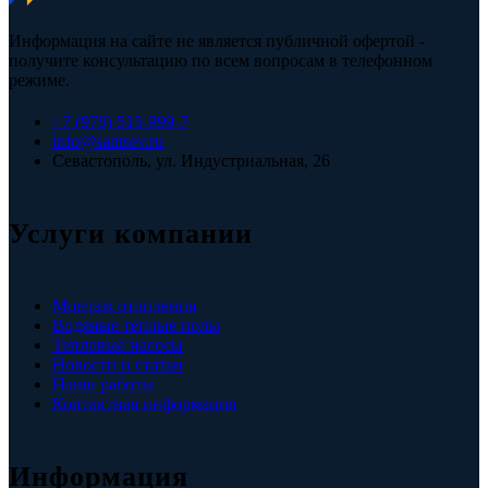
Информация на сайте не является публичной офертой -
получите консультацию по всем вопросам в телефонном
режиме.
+7 (978) 515-999-7
info@santsev.ru
Севастополь, ул. Индустриальная, 26
Услуги компании
Монтаж отопления
Водяные теплые полы
Тепловые насосы
Новости и статьи
Наши работы
Контактная информация
Информация