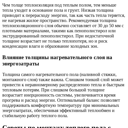
Чем толще теплоизоляция под теплым полом, тем меньше
тепла уходит в основание пола и грунт. Низкая толщина
приводит к перерасходу энергии, так как часть тепла теряется,
не нагревая жилое пространство. Рекомендуемая толщина
теплоизоляционного слоя обычно составляет от 30 до 50 мм с
плотными материалами, такими как пенополистирол или
экструдированный пенополистирол. При недостаточной
толщине возрастает не только теплопотеря, но и риск
конденсации влаги и образование холодных зон.
Влияние толщины нагревательного слоя на
энергозатраты
Толщина самого нагревательного пола (наливной стяжки,
монтажного слоя) также важна. Слишком тонкий слой может
привести к неравномерному распределению тепла и быстрым
тепловым потерям. При слишком большой толщине
возрастает инерционность системы, увеличивается время
прогрева и расход энергии. Оптимальный баланс позволяет
поддерживать комфортную температуру при минимальных
энергозатратах, обеспечивая эффективный теплообмен и
стабильную работу теплого пола.
Советы по монтажу теплого пола с