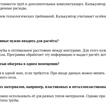
стоимости труб и дополнительных комплектующих. Калькулятор 
иденные расходы.
ем технологических требований. Калькулятор учитывает особен
анные нужно вводить для расчёта?
убы и оптимальное расстояние между контурами. Для этого нуж
ола. Программа обработает эту информацию и выдаст расчёт, ко
тью обогрева в одном помещении?
 в одной зоне, если требуется. При вводе данных можно менять 
ного пола.
ных материалов, например, пластиковых и металлопластиков
ожно использовать её для разных типов материалов. Однако при
типа трубы.