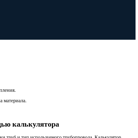
пления.
а материала.
ощью калькулятора
ки труб и тип используемого трубопровода. Калькулятор