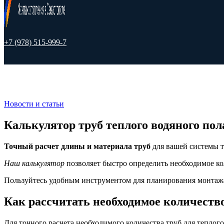
+7 (978) 515-999-7
Новости и статьи
Калькулятор труб теплого водяного пол
Точный расчет длины и материала труб
для вашей системы т
Наш калькулятор
позволяет быстро определить необходимое ко
Пользуйтесь удобным инструментом для планирования монтажа
Как рассчитать необходимое количество
Для точного расчета необходимого количества труб для теплог