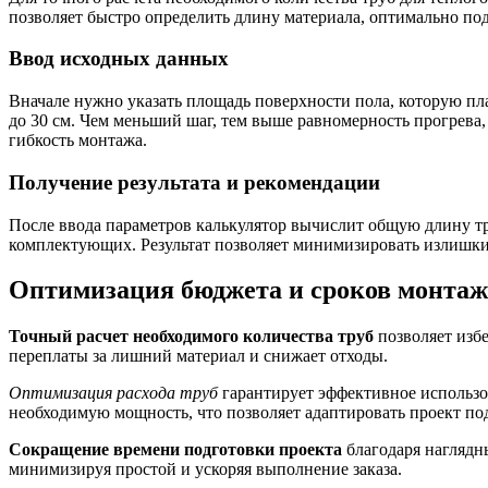
позволяет быстро определить длину материала, оптимально по
Ввод исходных данных
Вначале нужно указать площадь поверхности пола, которую пла
до 30 см. Чем меньший шаг, тем выше равномерность прогрева, 
гибкость монтажа.
Получение результата и рекомендации
После ввода параметров калькулятор вычислит общую длину т
комплектующих. Результат позволяет минимизировать излишки 
Оптимизация бюджета и сроков монтажа
Точный расчет необходимого количества труб
позволяет избе
переплаты за лишний материал и снижает отходы.
Оптимизация расхода труб
гарантирует эффективное использо
необходимую мощность, что позволяет адаптировать проект по
Сокращение времени подготовки проекта
благодаря наглядн
минимизируя простой и ускоряя выполнение заказа.