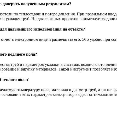
но доверять полученным результатам?
затели по теплоотдаче и потере давления. При правильном ввод
в и укладку труб. Но для сложных проектов рекомендуется допол
для дальнейшего использования на объекте?
отчёт в электронном виде и распечатать его. Это удобно при со
лого водяного пола?
ества труб и параметров укладки в системах водяного отоплени
нирование и закупку материалов. Такой инструмент позволяет и
 теплого пола?
 желаемую температуру пола, материал и диаметр труб, а также
а основании этих параметров калькулятор выдаст оптимальные з