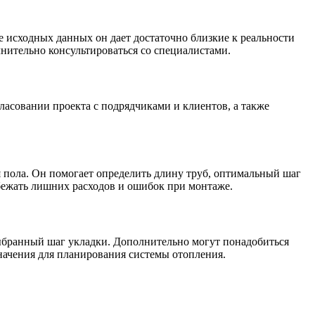
е исходных данных он дает достаточно близкие к реальности
нительно консультироваться со специалистами.
гласовании проекта с подрядчиками и клиентов, а также
я пола. Он помогает определить длину труб, оптимальный шаг
збежать лишних расходов и ошибок при монтаже.
 выбранный шаг укладки. Дополнительно могут понадобиться
начения для планирования системы отопления.