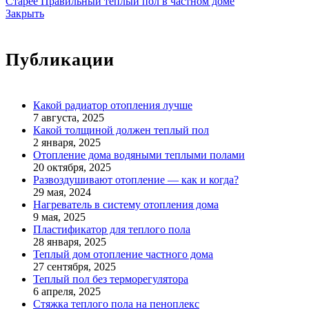
Старее
Правильный теплый пол в частном доме
Закрыть
Публикации
Какой радиатор отопления лучше
7 августа, 2025
Какой толщиной должен теплый пол
2 января, 2025
Отопление дома водяными теплыми полами
20 октября, 2025
Развоздушивают отопление — как и когда?
29 мая, 2024
Нагреватель в систему отопления дома
9 мая, 2025
Пластификатор для теплого пола
28 января, 2025
Теплый дом отопление частного дома
27 сентября, 2025
Теплый пол без терморегулятора
6 апреля, 2025
Стяжка теплого пола на пеноплекс