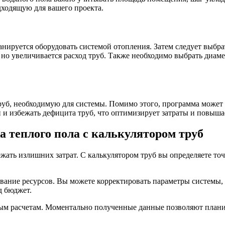
дходящую для вашего проекта.
нируется оборудовать системой отопления. Затем следует выбра
но увеличивается расход труб. Также необходимо выбрать диамет
руб, необходимую для системы. Помимо этого, программа может
и избежать дефицита труб, что оптимизирует затраты и повышае
 теплого пола с калькулятором труб
жать излишних затрат. С калькулятором труб вы определяете то
вание ресурсов. Вы можете корректировать параметры системы,
д бюджет.
ым расчетам. Моментально полученные данные позволяют планир