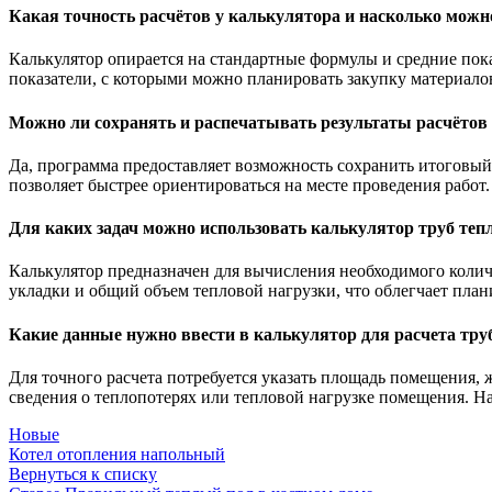
Какая точность расчётов у калькулятора и насколько мож
Калькулятор опирается на стандартные формулы и средние пока
показатели, с которыми можно планировать закупку материало
Можно ли сохранять и распечатывать результаты расчётов 
Да, программа предоставляет возможность сохранить итоговый 
позволяет быстрее ориентироваться на месте проведения работ.
Для каких задач можно использовать калькулятор труб теп
Калькулятор предназначен для вычисления необходимого колич
укладки и общий объем тепловой нагрузки, что облегчает пла
Какие данные нужно ввести в калькулятор для расчета труб
Для точного расчета потребуется указать площадь помещения,
сведения о теплопотерях или тепловой нагрузке помещения. Н
Новые
Котел отопления напольный
Вернуться к списку