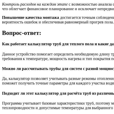
Контроль расходов на каждом этапе
с возможностью анализа 
что облегчает финансовое планирование и исключает непредв
Повышение качества монтажа
достигается точным соблюдени
вероятность ошибок и обеспечивая равномерный прогрев пола.
Вопрос-ответ:
Как работает калькулятор труб для теплого пола и какие д
Данное устройство помогает определить необходимую длину тр
требования к температуре, мощность нагрева и тип покрытия п
Можно ли рассчитывать трубы для систем с разной мощнос
Да, калькулятор позволяет учитывать разные режимы отопления
поможет получить точные параметры для каждого участка водя
Подходит ли этот калькулятор для расчёта труб из различ
Программа учитывает базовые характеристики труб, поэтому м
теплопроводности и допустимые температуры для выбранного 