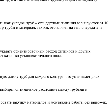
ть шаг укладки труб – стандартные значения варьируются от 10
р трубы и материал, так как это влияет на теплопередачу и
 указать ориентировочный расход фитингов и других
т качество установки теплого пола.
чную длину труб для каждого контура, что уменьшает риск
 выбирая оптимальное расстояние между трубами и
овать закупку материалов и монтажные работы без задержек,