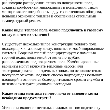
равномерно распределять тепло по поверхности пола,
создавая комфортный микроклимат в помещении. Такой
метод снижает потребность в других источниках обогрева,
повышая экономию топлива и обеспечивая стабильный
температурный режим.
Какие виды теплого пола можно подключить к газовому
котлу и в чем их отличия?
Существует несколько типов конструкций теплого пола,
подходящих к газовому котлу: водяные и комбинированные
системы. Водяной теплый пол циркулирует с помощью
горячей воды, подаваемой от котла по трубам,
расположенным под покрытием пола. Комбинированные
варианты могут включать тепловые насосы или
электронагреватели в отдельных зонах, но основное тепло
поступает от котла. Водяной способ подходит для больших
площадей и отличается более длительным сроком службы и
низкими эксплуатационными расходами.
Какие этапы монтажа теплого пола от газового котла
необходимо предусмотреть?
Установка включает несколько важных шагов: подготовку