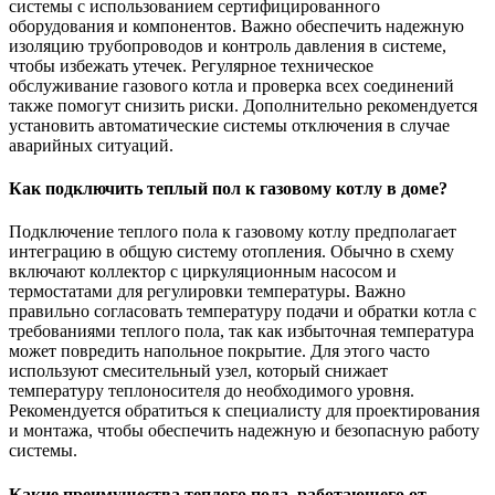
системы с использованием сертифицированного
оборудования и компонентов. Важно обеспечить надежную
изоляцию трубопроводов и контроль давления в системе,
чтобы избежать утечек. Регулярное техническое
обслуживание газового котла и проверка всех соединений
также помогут снизить риски. Дополнительно рекомендуется
установить автоматические системы отключения в случае
аварийных ситуаций.
Как подключить теплый пол к газовому котлу в доме?
Подключение теплого пола к газовому котлу предполагает
интеграцию в общую систему отопления. Обычно в схему
включают коллектор с циркуляционным насосом и
термостатами для регулировки температуры. Важно
правильно согласовать температуру подачи и обратки котла с
требованиями теплого пола, так как избыточная температура
может повредить напольное покрытие. Для этого часто
используют смесительный узел, который снижает
температуру теплоносителя до необходимого уровня.
Рекомендуется обратиться к специалисту для проектирования
и монтажа, чтобы обеспечить надежную и безопасную работу
системы.
Какие преимущества теплого пола, работающего от