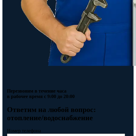
Перезвоним в течение часа
в рабочее время с 9:00 до 20:00
Ответим на любой вопрос:
отопление/водоснабжение
Номер телефона