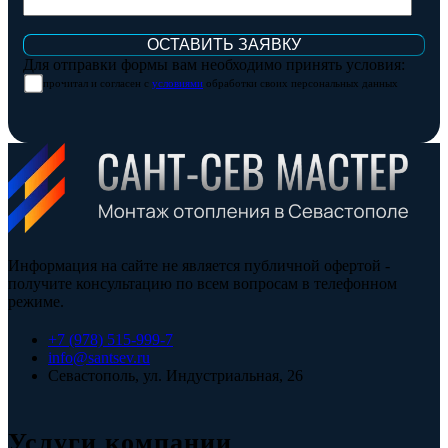
Для отправки формы вам необходимо принять условия:
прочитал и согласен с
условиями
обработки своих персональных данных
Информация на сайте не является публичной офертой -
получите консультацию по всем вопросам в телефонном
режиме.
+7 (978) 515-999-7
info@santsev.ru
Севастополь, ул. Индустриальная, 26
Услуги компании