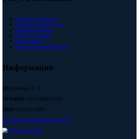
Монтаж отопления
Водяные теплые полы
Тепловые насосы
Новости и статьи
Наши работы
Контактная информация
Информация
ИП
Дейнека А. Л.
ОГРНИП
318910200051518
ИНН
910224711869
Политика конфиденциальности