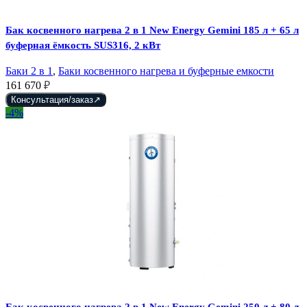
Бак косвенного нагрева 2 в 1 New Energy Gemini 185 л + 65 л
буферная ёмкость SUS316, 2 кВт
Баки 2 в 1
,
Баки косвенного нагрева и буферные емкости
161 670
₽
Консультация/заказ
-4%
Бак косвенного нагрева 2 в 1 New Energy Gemini 250 л + 80 л