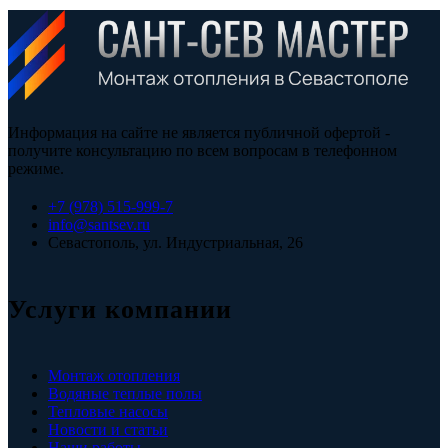
Информация на сайте не является публичной офертой -
получите консультацию по всем вопросам в телефонном
режиме.
+7 (978) 515-999-7
info@santsev.ru
Севастополь, ул. Индустриальная, 26
Услуги компании
Монтаж отопления
Водяные теплые полы
Тепловые насосы
Новости и статьи
Наши работы