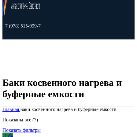
+7 (978) 515-999-7
Баки косвенного нагрева и
буферные емкости
Главная
Баки косвенного нагрева и буферные емкости
Цены:
Показаны все (7)
по
Показать фильтры
возрастанию
-15%