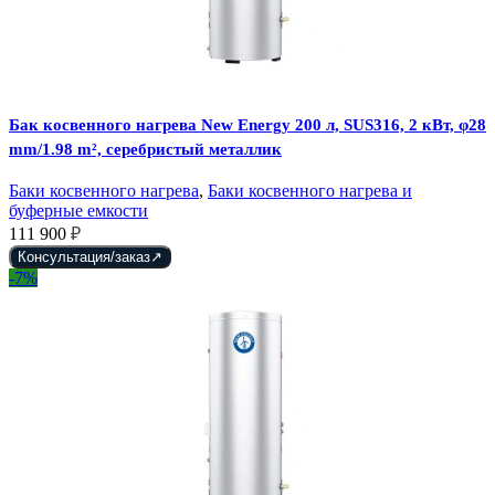
Бак косвенного нагрева New Energy 200 л, SUS316, 2 кВт, φ28
mm/1.98 m², серебристый металлик
Баки косвенного нагрева
,
Баки косвенного нагрева и
буферные емкости
111 900
₽
Консультация/заказ
-7%