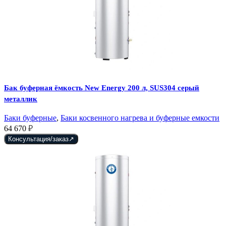
Бак буферная ёмкость New Energy 200 л, SUS304 серый
металлик
Баки буферные
,
Баки косвенного нагрева и буферные емкости
64 670
₽
Консультация/заказ