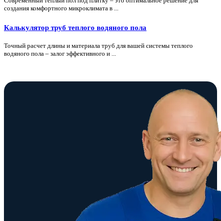
Современный теплый пол под плитку – это оптимальное решение для
создания комфортного микроклимата в ...
Калькулятор труб теплого водяного пола
Точный расчет длины и материала труб для вашей системы теплого
водяного пола – залог эффективного и ...