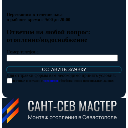
Перезвоним в течение часа
в рабочее время с 9:00 до 20:00
Ответим на любой вопрос:
отопление/водоснабжение
Номер телефона
Для отправки формы вам необходимо принять условия:
прочитал и согласен с
условиями
обработки своих персональных данных