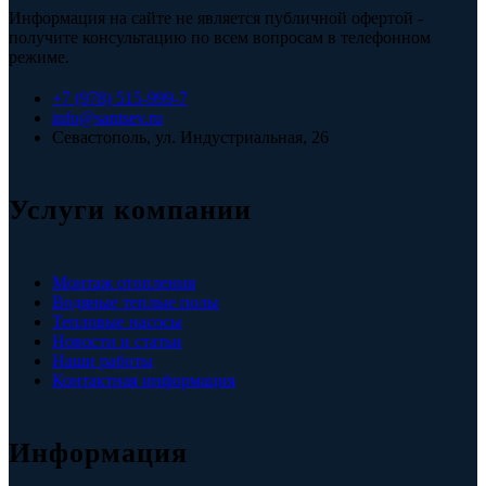
Информация на сайте не является публичной офертой -
получите консультацию по всем вопросам в телефонном
режиме.
+7 (978) 515-999-7
info@santsev.ru
Севастополь, ул. Индустриальная, 26
Услуги компании
Монтаж отопления
Водяные теплые полы
Тепловые насосы
Новости и статьи
Наши работы
Контактная информация
Информация