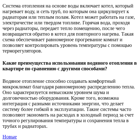
Система отопления на основе воды включает котел, который
нагревает воду, и сеть труб, по которым она циркулирует к
радиаторам или теплым полам. Котел может работать на газе,
электричестве или твердом топливе. Горячая вода, проходя
через радиаторы, передает тепло помещению, после чего
возвращается обратно в котел для повторного нагрева. Такая
схема обеспечивает равномерное прогревание комнат и
позволяет контролировать уровень температуры с помощью
терморегуляторов.
Какие преимущества использования водяного отопления в
квартире по сравнению с другими способами?
Водяное отопление способно создавать комфортный
микроклимат благодаря равномерному распределению тепла.
Оно характеризуется невысоким уровнем шума и
долговечностью оборудования. Кроме того, возможна
интеграция с разными источниками энергии, что делает
систему более гибкой в эксплуатации. Такие системы часто
позволяют экономить на расходах в холодный период за счет
точного регулирования температуры и сохранения тепла в
трубах и радиаторах.
Новые