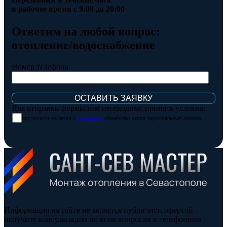
в рабочее время с 9:00 до 20:00
Ответим на любой вопрос:
отопление/водоснабжение
Номер телефона
Для отправки формы вам необходимо принять условия:
прочитал и согласен с
условиями
обработки своих персональных данных
Информация на сайте не является публичной офертой -
получите консультацию по всем вопросам в телефонном