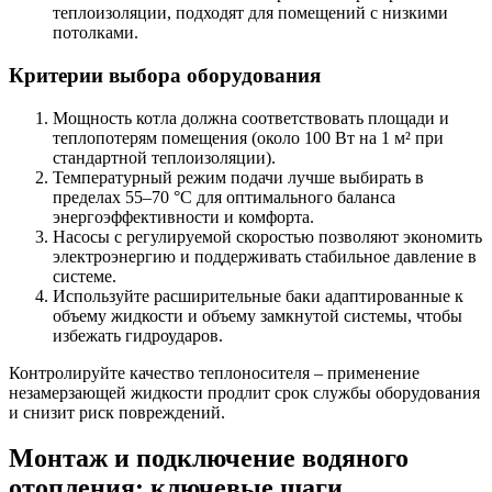
теплоизоляции, подходят для помещений с низкими
потолками.
Критерии выбора оборудования
Мощность котла должна соответствовать площади и
теплопотерям помещения (около 100 Вт на 1 м² при
стандартной теплоизоляции).
Температурный режим подачи лучше выбирать в
пределах 55–70 °C для оптимального баланса
энергоэффективности и комфорта.
Насосы с регулируемой скоростью позволяют экономить
электроэнергию и поддерживать стабильное давление в
системе.
Используйте расширительные баки адаптированные к
объему жидкости и объему замкнутой системы, чтобы
избежать гидроударов.
Контролируйте качество теплоносителя – применение
незамерзающей жидкости продлит срок службы оборудования
и снизит риск повреждений.
Монтаж и подключение водяного
отопления: ключевые шаги