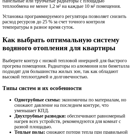
панельные или трубчатые радиаторы с площадью
теплообмена не менее 1,2 м² на каждые 10 м² помещения.
Установка программируемого регулятора позволяет снизить
расход ресурсов до 25 % за счет точного контроля
температуры в разное время суток.
Как выбрать оптимальную систему
водяного отопления для квартиры
Выберите контур с низкой тепловой инерцией для быстрого
прогрева помещения. Радиаторы из алюминия или биметалла
подходят для большинства жилых зон, так как обладают
высокой теплоотдачей и долговечностью.
Типы систем и их особенности
Однотрубные схемы:
экономичны по материалам, но
снижают давление на последнем контуре, что
уменьшает КПД.
Двухтрубные разводки:
обеспечивают равномерный
нагрев всех устройств, рекомендуются для комнат с
разной площадью.
Теплые полы:
снижают потери тепла при правильной