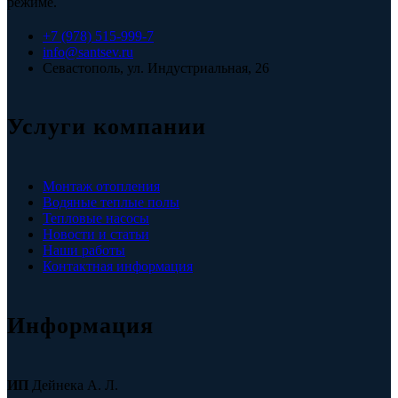
режиме.
+7 (978) 515-999-7
info@santsev.ru
Севастополь, ул. Индустриальная, 26
Услуги компании
Монтаж отопления
Водяные теплые полы
Тепловые насосы
Новости и статьи
Наши работы
Контактная информация
Информация
ИП
Дейнека А. Л.