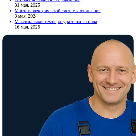
31 мая, 2025
Монтаж электрической системы отопления
3 мая, 2024
Максимальная температура теплого пола
16 мая, 2025