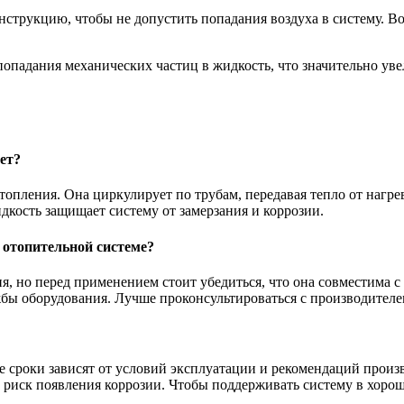
инструкцию, чтобы не допустить попадания воздуха в систему. 
опадания механических частиц в жидкость, что значительно уве
ет?
топления. Она циркулирует по трубам, передавая тепло от нагре
дкость защищает систему от замерзания и коррозии.
 отопительной системе?
, но перед применением стоит убедиться, что она совместима с
ужбы оборудования. Лучше проконсультироваться с производител
е сроки зависят от условий эксплуатации и рекомендаций произ
т риск появления коррозии. Чтобы поддерживать систему в хор