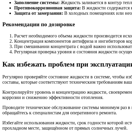
Заполнение системы:
Жидкость заливается в контур тепл
Противокоррозионная защита:
В жидкости содержатся 
Защита от замерзания:
В холодных помещениях или неот
Рекомендации по дозировке
Расчет необходимого объема жидкости производится исход
Концентрация компонентов антифриза и ингибиторов кор
При смешивании концентрата с водой важно использоват
Регулярная проверка уровня и состояния жидкости осущес
Как избежать проблем при эксплуатаци
Регулярно проверяйте состояние жидкости в системе, чтобы и
составы, которые соответствуют техническим требованиям ваш
Контролируйте уровень и концентрацию жидкости, своевременн
коррозии и снижению эффективности отопления.
Проводите техническое обслуживание системы минимум раз в 
обращайтесь к специалистам для оперативного ремонта.
Избегайте использования жидкости, срок годности которой ист
прохладном месте, защищённом от прямых солнечных лучей.