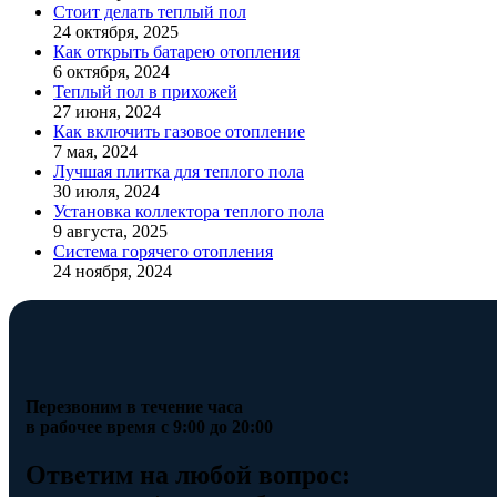
Стоит делать теплый пол
24 октября, 2025
Как открыть батарею отопления
6 октября, 2024
Теплый пол в прихожей
27 июня, 2024
Как включить газовое отопление
7 мая, 2024
Лучшая плитка для теплого пола
30 июля, 2024
Установка коллектора теплого пола
9 августа, 2025
Система горячего отопления
24 ноября, 2024
Перезвоним в течение часа
в рабочее время с 9:00 до 20:00
Ответим на любой вопрос: