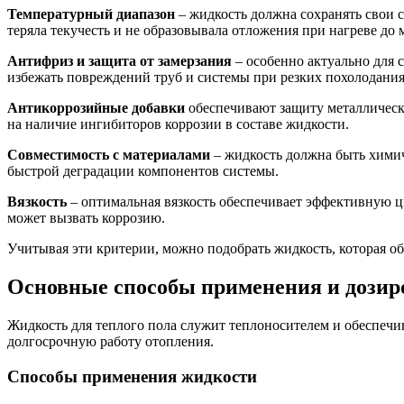
Температурный диапазон
– жидкость должна сохранять свои 
теряла текучесть и не образовывала отложения при нагреве до
Антифриз и защита от замерзания
– особенно актуально для 
избежать повреждений труб и системы при резких похолодания
Антикоррозийные добавки
обеспечивают защиту металлическ
на наличие ингибиторов коррозии в составе жидкости.
Совместимость с материалами
– жидкость должна быть химич
быстрой деградации компонентов системы.
Вязкость
– оптимальная вязкость обеспечивает эффективную ц
может вызвать коррозию.
Учитывая эти критерии, можно подобрать жидкость, которая о
Основные способы применения и дозиро
Жидкость для теплого пола служит теплоносителем и обеспеч
долгосрочную работу отопления.
Способы применения жидкости