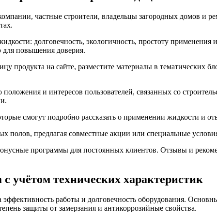
компании, частные строители, владельцы загородных домов и ре
тах.
идкости: долговечность, экологичность, простоту применения и
 для повышения доверия.
цу продукта на сайте, разместите материалы в тематических бл
 положения и интересов пользователей, связанных со строитель
и.
оторые смогут подробно рассказать о применении жидкости и от
 полов, предлагая совместные акции или специальные условия, 
бонусные программы для постоянных клиентов. Отзывы и реком
а с учётом технических характеристик
 эффективность работы и долговечность оборудования. Основные
епень защиты от замерзания и антикоррозийные свойства.