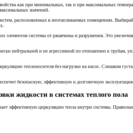
свойства как при минимальных, так и при максимальных темпера
 максимальных значений.
систем, расположенных в неотапливаемых помещениях. Выбирайт
х.
их элементов системы от ржавчины и разрушения. Это увеличив
ески нейтральной и не агрессивной по отношению к трубам, уп
иркуляцию теплоносителя без нагрузки на насос. Слишком густа
беспечит безопасную, эффективную и долговечную эксплуатацию
вки жидкости в системах теплого пола
ивает эффективную циркуляцию тепла внутри системы. Правиль