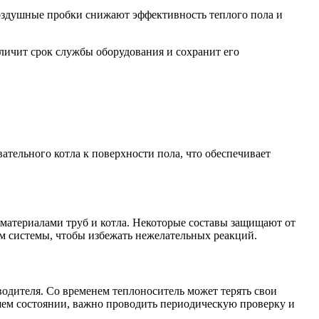
Воздушные пробки снижают эффективность теплого пола и
личит срок службы оборудования и сохранит его
вательного котла к поверхности пола, что обеспечивает
 материалами труб и котла. Некоторые составы защищают от
ем системы, чтобы избежать нежелательных реакций.
водителя. Со временем теплоноситель может терять свои
ошем состоянии, важно проводить периодическую проверку и