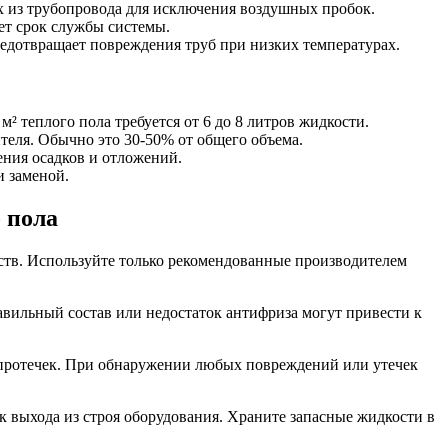
ух из трубопровода для исключения воздушных пробок.
ет срок службы системы.
дотвращает повреждения труб при низких температурах.
² теплого пола требуется от 6 до 8 литров жидкости.
теля. Обычно это 30-50% от общего объема.
ния осадков и отложений.
и заменой.
 пола
йств. Используйте только рекомендованные производителем
авильный состав или недостаток антифриза могут привести к
 протечек. При обнаружении любых повреждений или утечек
к выхода из строя оборудования. Храните запасные жидкости в