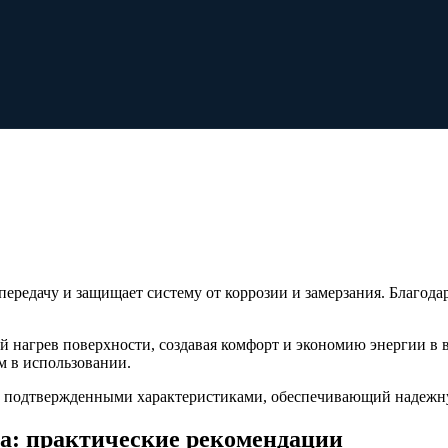
редачу и защищает систему от коррозии и замерзания. Благодар
 нагрев поверхности, создавая комфорт и экономию энергии в 
м в использовании.
с подтвержденными характеристиками, обеспечивающий надежну
ла: практические рекомендации