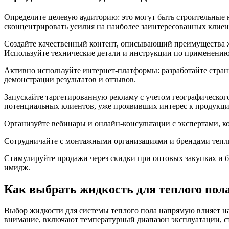
Определите целевую аудиторию: это могут быть строительные 
сконцентрировать усилия на наиболее заинтересованных клиен
Создайте качественный контент, описывающий преимущества ж
Используйте технические детали и инструкции по применению
Активно используйте интернет-платформы: разработайте страни
демонстрации результатов и отзывов.
Запускайте таргетированную рекламу с учетом географического
потенциальных клиентов, уже проявивших интерес к продукци
Организуйте вебинары и онлайн-консультации с экспертами, к
Сотрудничайте с монтажными организациями и брендами теплых
Стимулируйте продажи через скидки при оптовых закупках и 
имидж.
Как выбрать жидкость для теплого пол
Выбор жидкости для системы теплого пола напрямую влияет на
внимание, включают температурный диапазон эксплуатации, ст