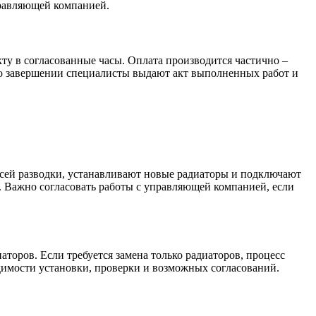
правляющей компанией.
ту в согласованные часы. Оплата производится частично –
 по завершении специалисты выдают акт выполненных работ и
всей разводки, устанавливают новые радиаторы и подключают
. Важно согласовать работы с управляющей компанией, если
аторов. Если требуется замена только радиаторов, процесс
димости установки, проверки и возможных согласований.