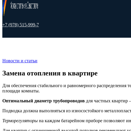
+7 (978) 515-999-7
Новости и статьи
Замена отопления в квартире
Для обеспечения стабильного и равномерного распределения те
площади комнаты.
Оптимальный диаметр трубопроводов
для частных квартир –
Подводка должна выполняться из износостойкого металлоплас
Терморегуляторы
на каждом батарейном приборе позволяют ин
Для квартир с ограниченной высотой потолков рекомендуют у