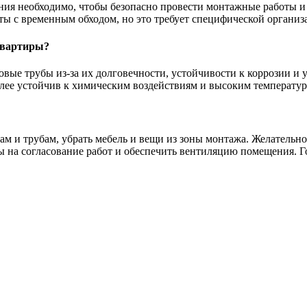
ния необходимо, чтобы безопасно провести монтажные работы и
оты с временным обходом, но это требует специфической органи
квартиры?
ые трубы из-за их долговечности, устойчивости к коррозии и у
лее устойчив к химическим воздействиям и высоким температур
рам и трубам, убрать мебель и вещи из зоны монтажа. Желатель
 на согласование работ и обеспечить вентиляцию помещения. Го