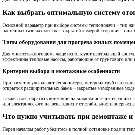
Как выбрать оптимальную систему ото
Основной параметр при выборе системы теплоподачи – тип жил
настенных газовых котлах с закрытой камерой сгорания – они 
Типы оборудования для прогрева жилых помеще
Для многоэтажного дома чаще используют центральный контур 
эффективны тепловые насосы, работающие от грунтового или 
Критерии выбора и монтажные особенности
При расчетах учитывают теплопотери, материал труб и теплон
открытых расширительных баков – закрытые мембранные моде
Также стоит обратить внимание на возможность интеграции с 
или электрического нагрева зависит от стабильности энергосн
Что нужно учитывать при демонтаже и
Перед началом работ убедитесь в полной остановке подачи тепл