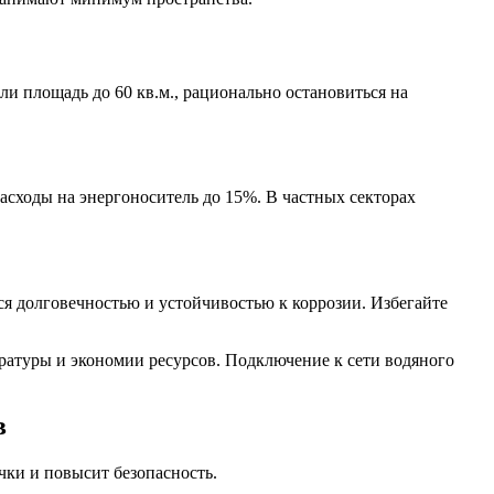
и площадь до 60 кв.м., рационально остановиться на
асходы на энергоноситель до 15%. В частных секторах
я долговечностью и устойчивостью к коррозии. Избегайте
ратуры и экономии ресурсов. Подключение к сети водяного
в
чки и повысит безопасность.