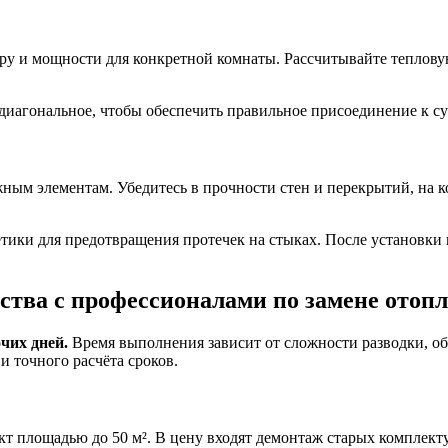
еру и мощности для конкретной комнаты. Рассчитывайте теплов
 диагональное, чтобы обеспечить правильное присоединение к 
ным элементам. Убедитесь в прочности стен и перекрытий, на к
ики для предотвращения протечек на стыках. После установки
ества с профессионалами по замене отоп
чих дней.
Время выполнения зависит от сложности разводки, об
и точного расчёта сроков.
ект площадью до 50 м². В цену входят демонтаж старых комплект