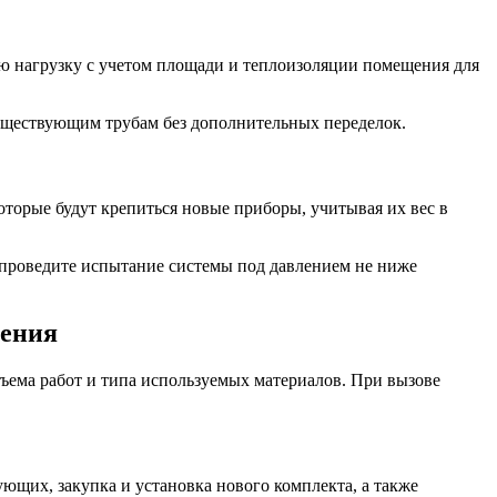
ую нагрузку с учетом площади и теплоизоляции помещения для
существующим трубам без дополнительных переделок.
оторые будут крепиться новые приборы, учитывая их вес в
 проведите испытание системы под давлением не ниже
ления
ъема работ и типа используемых материалов. При вызове
ующих, закупка и установка нового комплекта, а также