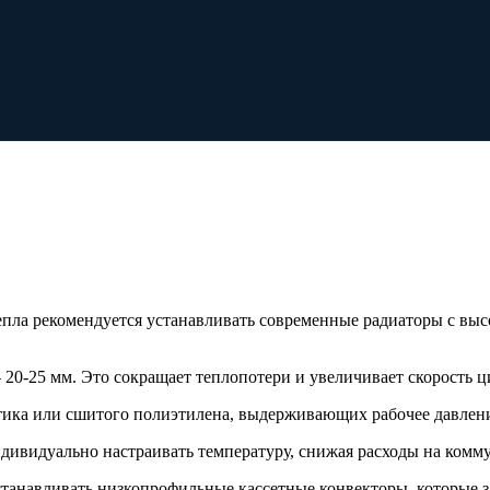
пла рекомендуется устанавливать современные радиаторы с высо
 20-25 мм. Это сокращает теплопотери и увеличивает скорость 
тика или сшитого полиэтилена, выдерживающих рабочее давлени
дивидуально настраивать температуру, снижая расходы на комм
станавливать низкопрофильные кассетные конвекторы, которые 