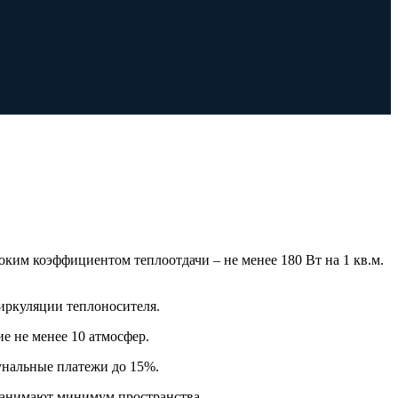
ким коэффициентом теплоотдачи – не менее 180 Вт на 1 кв.м.
циркуляции теплоносителя.
е не менее 10 атмосфер.
унальные платежи до 15%.
занимают минимум пространства.