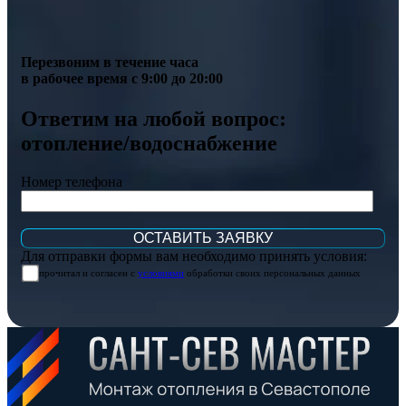
Перезвоним в течение часа
в рабочее время с 9:00 до 20:00
Ответим на любой вопрос:
отопление/водоснабжение
Номер телефона
Для отправки формы вам необходимо принять условия:
прочитал и согласен с
условиями
обработки своих персональных данных