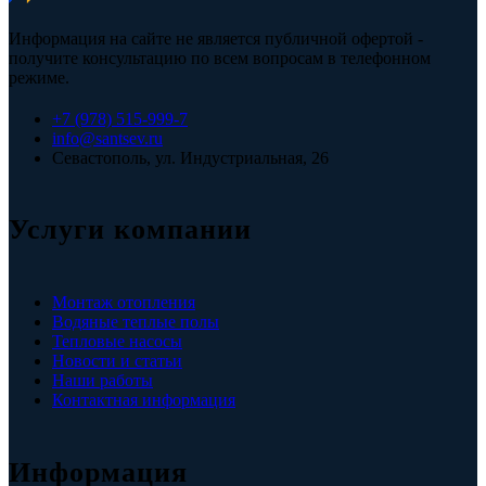
Информация на сайте не является публичной офертой -
получите консультацию по всем вопросам в телефонном
режиме.
+7 (978) 515-999-7
info@santsev.ru
Севастополь, ул. Индустриальная, 26
Услуги компании
Монтаж отопления
Водяные теплые полы
Тепловые насосы
Новости и статьи
Наши работы
Контактная информация
Информация