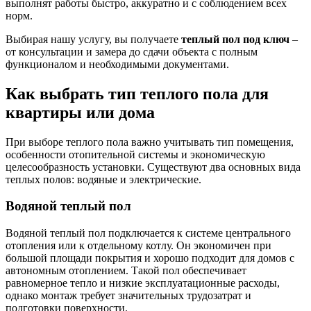
выполнят работы быстро, аккуратно и с соблюдением всех
норм.
Выбирая нашу услугу, вы получаете
теплый пол под ключ
–
от консультации и замера до сдачи объекта с полным
функционалом и необходимыми документами.
Как выбрать тип теплого пола для
квартиры или дома
При выборе теплого пола важно учитывать тип помещения,
особенности отопительной системы и экономическую
целесообразность установки. Существуют два основных вида
теплых полов: водяные и электрические.
Водяной теплый пол
Водяной теплый пол подключается к системе центрального
отопления или к отдельному котлу. Он экономичен при
большой площади покрытия и хорошо подходит для домов с
автономным отоплением. Такой пол обеспечивает
равномерное тепло и низкие эксплуатационные расходы,
однако монтаж требует значительных трудозатрат и
подготовки поверхности.