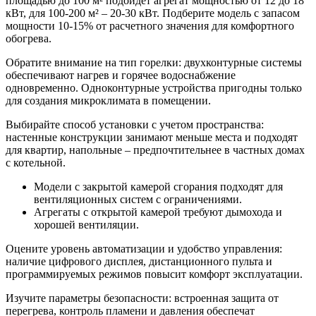
площадью до 100 м² подойдет агрегат мощностью от 12 до 18
кВт, для 100-200 м² – 20-30 кВт. Подберите модель с запасом
мощности 10-15% от расчетного значения для комфортного
обогрева.
Обратите внимание на тип горелки: двухконтурные системы
обеспечивают нагрев и горячее водоснабжение
одновременно. Одноконтурные устройства пригодны только
для создания микроклимата в помещении.
Выбирайте способ установки с учетом пространства:
настенные конструкции занимают меньше места и подходят
для квартир, напольные – предпочтительнее в частных домах
с котельной.
Модели с закрытой камерой сгорания подходят для
вентиляционных систем с ограничениями.
Агрегаты с открытой камерой требуют дымохода и
хорошей вентиляции.
Оцените уровень автоматизации и удобство управления:
наличие цифрового дисплея, дистанционного пульта и
программируемых режимов повысит комфорт эксплуатации.
Изучите параметры безопасности: встроенная защита от
перегрева, контроль пламени и давления обеспечат