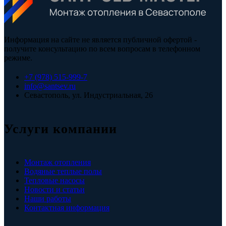
Информация на сайте не является публичной офертой -
получите консультацию по всем вопросам в телефонном
режиме.
+7 (978) 515-999-7
info@santsev.ru
Севастополь, ул. Индустриальная, 26
Услуги компании
Монтаж отопления
Водяные теплые полы
Тепловые насосы
Новости и статьи
Наши работы
Контактная информация