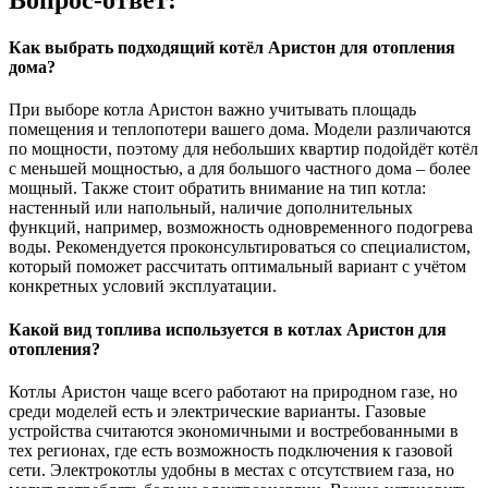
Как выбрать подходящий котёл Аристон для отопления
дома?
При выборе котла Аристон важно учитывать площадь
помещения и теплопотери вашего дома. Модели различаются
по мощности, поэтому для небольших квартир подойдёт котёл
с меньшей мощностью, а для большого частного дома – более
мощный. Также стоит обратить внимание на тип котла:
настенный или напольный, наличие дополнительных
функций, например, возможность одновременного подогрева
воды. Рекомендуется проконсультироваться со специалистом,
который поможет рассчитать оптимальный вариант с учётом
конкретных условий эксплуатации.
Какой вид топлива используется в котлах Аристон для
отопления?
Котлы Аристон чаще всего работают на природном газе, но
среди моделей есть и электрические варианты. Газовые
устройства считаются экономичными и востребованными в
тех регионах, где есть возможность подключения к газовой
сети. Электрокотлы удобны в местах с отсутствием газа, но