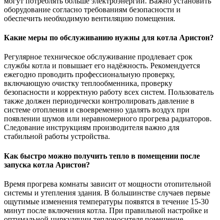
могут потреблять больше электроэнергии. Важно установить
оборудование согласно требованиям безопасности и
обеспечить необходимую вентиляцию помещения.
Какие меры по обслуживанию нужны для котла Аристон?
Регулярное техническое обслуживание продлевает срок
службы котла и повышает его надёжность. Рекомендуется
ежегодно проводить профессиональную проверку,
включающую очистку теплообменника, проверку
безопасности и корректную работу всех систем. Пользователь
также должен периодически контролировать давление в
системе отопления и своевременно удалять воздух при
появлении шумов или неравномерного прогрева радиаторов.
Следование инструкциям производителя важно для
стабильной работы устройства.
Как быстро можно получить тепло в помещении после
запуска котла Аристон?
Время прогрева комнаты зависит от мощности отопительной
системы и утепления здания. В большинстве случаев первые
ощутимые изменения температуры появятся в течение 15-30
минут после включения котла. При правильной настройке и
оптимальной циркуляции теплоносителя помещение