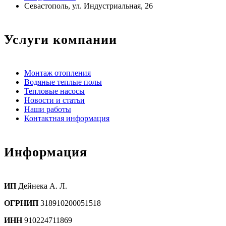
Севастополь, ул. Индустриальная, 26
Услуги компании
Монтаж отопления
Водяные теплые полы
Тепловые насосы
Новости и статьи
Наши работы
Контактная информация
Информация
ИП
Дейнека А. Л.
ОГРНИП
318910200051518
ИНН
910224711869