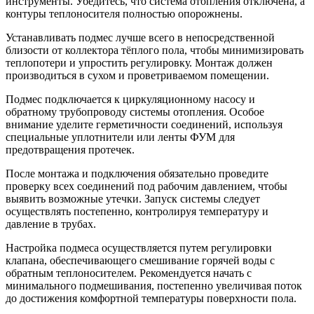
инструменты. Убедитесь, что система отопления отключена, а
контуры теплоносителя полностью опорожнены.
Устанавливать подмес лучше всего в непосредственной
близости от коллектора тёплого пола, чтобы минимизировать
теплопотери и упростить регулировку. Монтаж должен
производиться в сухом и проветриваемом помещении.
Подмес подключается к циркуляционному насосу и
обратному трубопроводу системы отопления. Особое
внимание уделите герметичности соединений, используя
специальные уплотнители или ленты ФУМ для
предотвращения протечек.
После монтажа и подключения обязательно проведите
проверку всех соединений под рабочим давлением, чтобы
выявить возможные утечки. Запуск системы следует
осуществлять постепенно, контролируя температуру и
давление в трубах.
Настройка подмеса осуществляется путем регулировки
клапана, обеспечивающего смешивание горячей воды с
обратным теплоносителем. Рекомендуется начать с
минимального подмешивания, постепенно увеличивая поток
до достижения комфортной температуры поверхности пола.