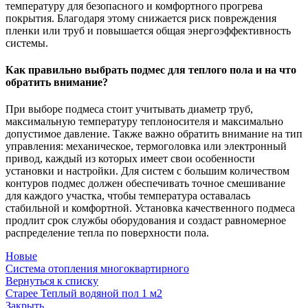
температуру для безопасного и комфортного прогрева
покрытия. Благодаря этому снижается риск повреждения
пленки или труб и повышается общая энергоэффективность
системы.
Как правильно выбрать подмес для теплого пола и на что
обратить внимание?
При выборе подмеса стоит учитывать диаметр труб,
максимальную температуру теплоносителя и максимально
допустимое давление. Также важно обратить внимание на тип
управления: механическое, термоголовка или электронный
привод, каждый из которых имеет свои особенности
установки и настройки. Для систем с большим количеством
контуров подмес должен обеспечивать точное смешивание
для каждого участка, чтобы температура оставалась
стабильной и комфортной. Установка качественного подмеса
продлит срок службы оборудования и создаст равномерное
распределение тепла по поверхности пола.
Новые
Система отопления многоквартирного
Вернуться к списку
Старее
Теплый водяной пол 1 м2
Закрыть