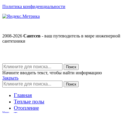
Политика конфиденциальности
2008-2026
Сантсев
- ваш путеводитель в мире инженерной
сантехники
Поиск
Начните вводить текст, чтобы найти информацию
Закрыть
Поиск
Главная
Теплые полы
Отопление
Тепловые насосы
Меню
Наши работы
+7 (978) 515-999-7