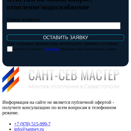
отопление/водоснабжение
Номер телефона
Для отправки формы вам необходимо принять условия:
прочитал и согласен с
условиями
обработки своих персональных данных
Информация на сайте не является публичной офертой -
получите консультацию по всем вопросам в телефонном
режиме.
+7 (978) 515-999-7
info@santsev.ru