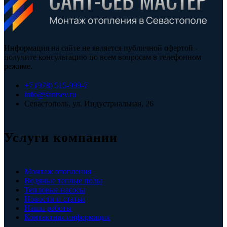
Информация на сайте не является публичной офертой -
получите консультацию по всем вопросам в телефонном
режиме.
+7 (978) 515-999-7
info@santsev.ru
Севастополь, ул. Индустриальная, 26
Услуги компании
Монтаж отопления
Водяные теплые полы
Тепловые насосы
Новости и статьи
Наши работы
Контактная информация