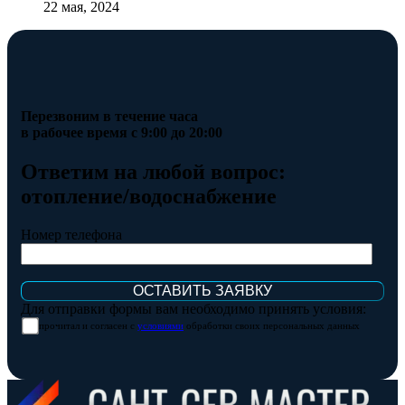
22 мая, 2024
Перезвоним в течение часа
в рабочее время с 9:00 до 20:00
Ответим на любой вопрос:
отопление/водоснабжение
Номер телефона
Для отправки формы вам необходимо принять условия:
прочитал и согласен с
условиями
обработки своих персональных данных