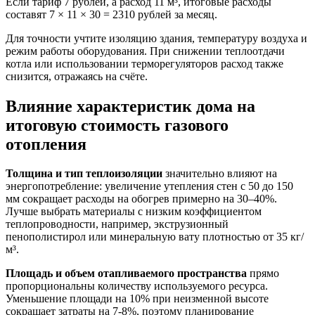
Если тариф 7 рублей, а расход 11 м³, итоговые расходы
составят 7 × 11 × 30 = 2310 рублей за месяц.
Для точности учтите изоляцию здания, температуру воздуха и
режим работы оборудования. При снижении теплоотдачи
котла или использовании терморегуляторов расход также
снизится, отражаясь на счёте.
Влияние характеристик дома на
итоговую стоимость газового
отопления
Толщина и тип теплоизоляции
значительно влияют на
энергопотребление: увеличение утепления стен с 50 до 150
мм сокращает расходы на обогрев примерно на 30–40%.
Лучше выбрать материалы с низким коэффициентом
теплопроводности, например, экструзионный
пенополистирол или минеральную вату плотностью от 35 кг/
м³.
Площадь и объем отапливаемого пространства
прямо
пропорциональны количеству используемого ресурса.
Уменьшение площади на 10% при неизменной высоте
сокращает затраты на 7-8%, поэтому планирование