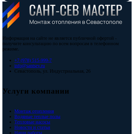
Информация на сайте не является публичной офертой -
получите консультацию по всем вопросам в телефонном
режиме.
+7 (978) 515-999-7
info@santsev.ru
Севастополь, ул. Индустриальная, 26
Услуги компании
Монтаж отопления
Водяные теплые полы
Тепловые насосы
Новости и статьи
Наши работы