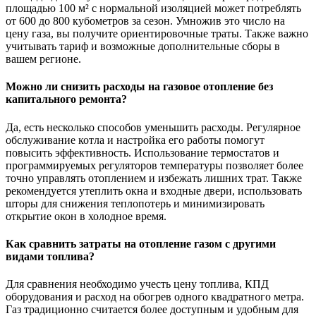
площадью 100 м² с нормальной изоляцией может потреблять
от 600 до 800 кубометров за сезон. Умножив это число на
цену газа, вы получите ориентировочные траты. Также важно
учитывать тариф и возможные дополнительные сборы в
вашем регионе.
Можно ли снизить расходы на газовое отопление без
капитального ремонта?
Да, есть несколько способов уменьшить расходы. Регулярное
обслуживание котла и настройка его работы помогут
повысить эффективность. Использование термостатов и
программируемых регуляторов температуры позволяет более
точно управлять отоплением и избежать лишних трат. Также
рекомендуется утеплить окна и входные двери, использовать
шторы для снижения теплопотерь и минимизировать
открытие окон в холодное время.
Как сравнить затраты на отопление газом с другими
видами топлива?
Для сравнения необходимо учесть цену топлива, КПД
оборудования и расход на обогрев одного квадратного метра.
Газ традиционно считается более доступным и удобным для