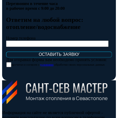
Перезвоним в течение часа
в рабочее время с 9:00 до 20:00
Ответим на любой вопрос:
отопление/водоснабжение
Номер телефона
Для отправки формы вам необходимо принять условия:
прочитал и согласен с
условиями
обработки своих персональных данных
Информация на сайте не является публичной офертой -
получите консультацию по всем вопросам в телефонном