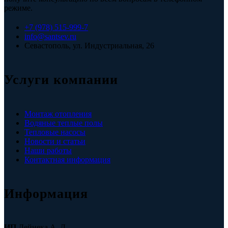
режиме.
+7 (978) 515-999-7
info@santsev.ru
Севастополь, ул. Индустриальная, 26
Услуги компании
Монтаж отопления
Водяные теплые полы
Тепловые насосы
Новости и статьи
Наши работы
Контактная информация
Информация
ИП
Дейнека А. Л.