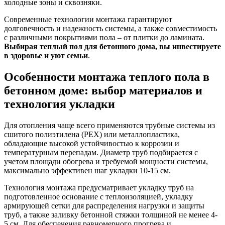
холодные зоны и сквозняки.
Современные технологии монтажа гарантируют
долговечность и надежность системы, а также совместимость
с различными покрытиями пола – от плитки до ламината.
Выбирая теплый пол для бетонного дома, вы инвестируете
в здоровье и уют семьи
.
Особенности монтажа теплого пола в
бетонном доме: выбор материалов и
технология укладки
Для отопления чаще всего применяются трубные системы из
сшитого полиэтилена (PEX) или металлопластика,
обладающие высокой устойчивостью к коррозии и
температурным перепадам. Диаметр труб подбирается с
учетом площади обогрева и требуемой мощности системы,
максимально эффективен шаг укладки 10-15 см.
Технология монтажа предусматривает укладку труб на
подготовленное основание с теплоизоляцией, укладку
армирующей сетки для распределения нагрузки и защиты
труб, а также заливку бетонной стяжки толщиной не менее 4-
5 см. Для обеспечения равномерного прогрева и