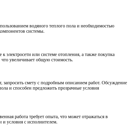
спользованием водяного теплого пола и необходимостью
компонентов системы.
к электросети или системе отопления, а также покупка
 что увеличивает общую стоимость.
т, запросить смету с подробным описанием работ. Обсуждение
 пола и способен предложить прозрачные условия
енная работа требует опыта, что может отражаться в
 и условия с исполнителем.