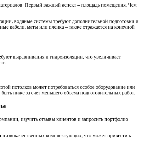
 материалов. Первый важный аспект – площадь помещения. Чем
атации, водяные системы требуют дополнительной подготовки и
ные кабели, маты или пленка – также отражается на конечной
ебуют выравнивания и гидроизоляции, что увеличивает
ть.
сотой потолков может потребоваться особое оборудование или
т быть ниже за счет меньшего объема подготовительных работ.
ла
компании, изучить отзывы клиентов и запросить портфолио
и низкокачественных комплектующих, что может привести к