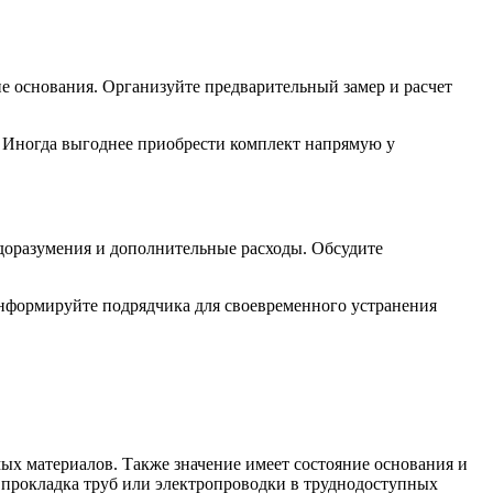
ие основания. Организуйте предварительный замер и расчет
 Иногда выгоднее приобрести комплект напрямую у
едоразумения и дополнительные расходы. Обсудите
информируйте подрядчика для своевременного устранения
ых материалов. Также значение имеет состояние основания и
я прокладка труб или электропроводки в труднодоступных