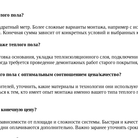
лого пола?
адратный метр. Более сложные варианты монтажа, например с и
. Конечная сумма зависит от конкретных условий и выбранных 
аже теплого пола?
ка основания, укладка теплоизоляционного слоя, подключение 
гда требуется проведение демонтажных работ старого покрытия,
ого пола с оптимальным соотношением цена/качество?
телей, уточнить, какие материалы и технологии они использую
ься к тем, кто имеет опыт монтажа именно вашего типа теплого
а конечную цену?
зависимости от площади и сложности системы. Быстрая и качеств
дни оплачиваются дополнительно. Важно заранее уточнять сроки