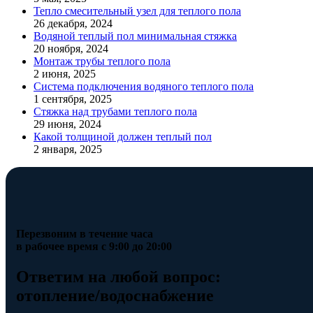
Тепло смесительный узел для теплого пола
26 декабря, 2024
Водяной теплый пол минимальная стяжка
20 ноября, 2024
Монтаж трубы теплого пола
2 июня, 2025
Система подключения водяного теплого пола
1 сентября, 2025
Стяжка над трубами теплого пола
29 июня, 2024
Какой толщиной должен теплый пол
2 января, 2025
Перезвоним в течение часа
в рабочее время с 9:00 до 20:00
Ответим на любой вопрос:
отопление/водоснабжение