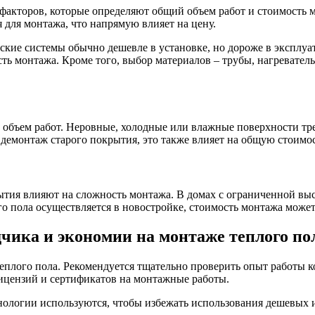
 факторов, которые определяют общий объем работ и стоимость
 для монтажа, что напрямую влияет на цену.
еские системы обычно дешевле в установке, но дороже в эксплу
ть монтажа. Кроме того, выбор материалов – трубы, нагреватель
 объем работ. Неровные, холодные или влажные поверхности тр
 демонтаж старого покрытия, это также влияет на общую стоимос
ытия влияют на сложность монтажа. В домах с ограниченной вы
ого пола осуществляется в новостройке, стоимость монтажа може
чика и экономии на монтаже теплого по
еплого пола. Рекомендуется тщательно проверить опыт работы 
ицензий и сертификатов на монтажные работы.
хнологии используются, чтобы избежать использования дешевых 