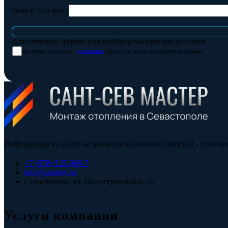
Номер телефона
Для отправки формы вам необходимо принять условия:
прочитал и согласен с
условиями
обработки своих персональных данных
Информация на сайте не является публичной офертой - получи
+7 (978) 515-999-7
info@santsev.ru
Севастополь, ул. Индустриальная, 26
Услуги компании