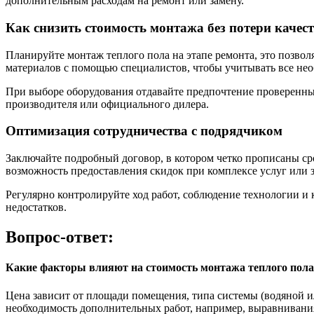
дополнительным расходам на ремонт или замену.
Как снизить стоимость монтажа без потери качес
Планируйте монтаж теплого пола на этапе ремонта, это позво
материалов с помощью специалистов, чтобы учитывать все не
При выборе оборудования отдавайте предпочтение проверенны
производителя или официального дилера.
Оптимизация сотрудничества с подрядчиком
Заключайте подробный договор, в котором четко прописаны ср
возможность предоставления скидок при комплексе услуг или з
Регулярно контролируйте ход работ, соблюдение технологии и
недостатков.
Вопрос-ответ:
Какие факторы влияют на стоимость монтажа теплого пола
Цена зависит от площади помещения, типа системы (водяной и
необходимость дополнительных работ, например, выравнивания