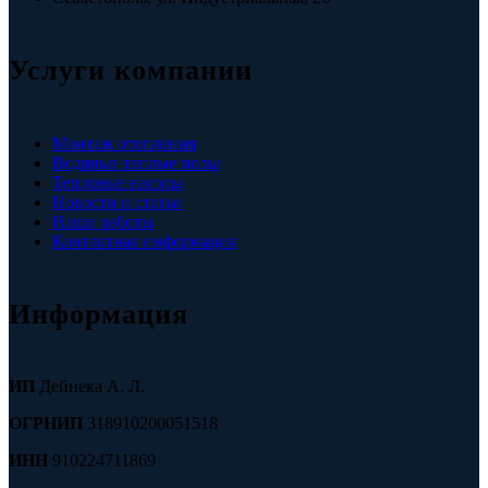
Услуги компании
Монтаж отопления
Водяные теплые полы
Тепловые насосы
Новости и статьи
Наши работы
Контактная информация
Информация
ИП
Дейнека А. Л.
ОГРНИП
318910200051518
ИНН
910224711869