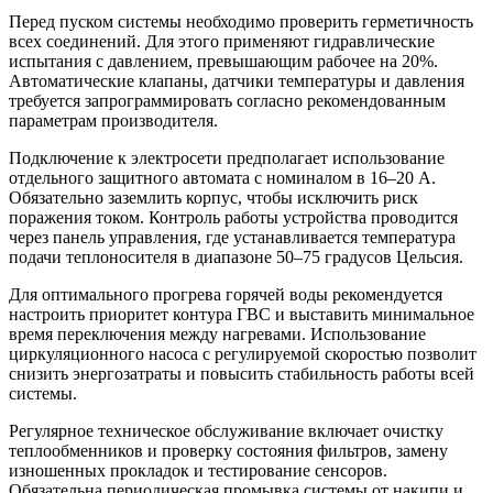
Перед пуском системы необходимо проверить герметичность
всех соединений. Для этого применяют гидравлические
испытания с давлением, превышающим рабочее на 20%.
Автоматические клапаны, датчики температуры и давления
требуется запрограммировать согласно рекомендованным
параметрам производителя.
Подключение к электросети предполагает использование
отдельного защитного автомата с номиналом в 16–20 А.
Обязательно заземлить корпус, чтобы исключить риск
поражения током. Контроль работы устройства проводится
через панель управления, где устанавливается температура
подачи теплоносителя в диапазоне 50–75 градусов Цельсия.
Для оптимального прогрева горячей воды рекомендуется
настроить приоритет контура ГВС и выставить минимальное
время переключения между нагревами. Использование
циркуляционного насоса с регулируемой скоростью позволит
снизить энергозатраты и повысить стабильность работы всей
системы.
Регулярное техническое обслуживание включает очистку
теплообменников и проверку состояния фильтров, замену
изношенных прокладок и тестирование сенсоров.
Обязательна периодическая промывка системы от накипи и