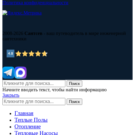
Политика конфиденциальности
2008-2026
Сантсев
- ваш путеводитель в мире инженерной
сантехники
Поиск
Начните вводить текст, чтобы найти информацию
Закрыть
Поиск
Главная
Теплые Полы
Отопление
Тепловые Насосы