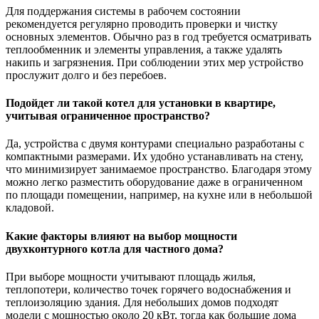
Для поддержания системы в рабочем состоянии
рекомендуется регулярно проводить проверки и чистку
основных элементов. Обычно раз в год требуется осматривать
теплообменник и элементы управления, а также удалять
накипь и загрязнения. При соблюдении этих мер устройство
прослужит долго и без перебоев.
Подойдет ли такой котел для установки в квартире,
учитывая ограниченное пространство?
Да, устройства с двумя контурами специально разработаны с
компактными размерами. Их удобно устанавливать на стену,
что минимизирует занимаемое пространство. Благодаря этому
можно легко разместить оборудование даже в ограниченном
по площади помещении, например, на кухне или в небольшой
кладовой.
Какие факторы влияют на выбор мощности
двухконтурного котла для частного дома?
При выборе мощности учитывают площадь жилья,
теплопотери, количество точек горячего водоснабжения и
теплоизоляцию здания. Для небольших домов подходят
модели с мощностью около 20 кВт, тогда как большие дома