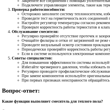
Закрепите все соединения с помощью уплотнительн
Подключите управляющие элементы, такие как терм
Проверка работоспособности:
Осторожно заполните систему теплоносителем, избе
Проведите тест на герметичность всех соединений 
Настройте регулятор температуры согласно рекоме
Проверьте корректность работы термостатов и клап
Обслуживание смесителя:
Регулярно проверяйте отсутствие протечек и зазоро
Очищайте фильтры и сетки от загрязнений не реже о
Проводите визуальный осмотр состояния прокладок
Периодически проверяйте корректность работы рег
Если в системе используются электронные компонен
Советы специалистов:
Для повышения эффективности системы используйт
Избегайте чрезмерного давления, чтобы избежать 
Регулярно проводите профилактическое обслуживани
При замене компонентов используйте оригинальные
При первых признаках неисправности обращайтесь
Вопрос-ответ:
Какие функции выполняет смеситель для теплого пола?