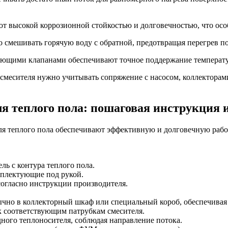
т высокой коррозионной стойкостью и долговечностью, что осо
 смешивать горячую воду с обратной, предотвращая перегрев п
ующими клапанами обеспечивают точное поддержание температ
смесителя нужно учитывать сопряжение с насосом, коллекторам
ля теплого пола: пошаговая инструкция 
для теплого пола обеспечивают эффективную и долговечную раб
ль с контура теплого пола.
мплектующие под рукой.
согласно инструкции производителя.
бычно в коллекторный шкаф или специальный короб, обеспечивая
 соответствующим патрубкам смесителя.
дного теплоносителя, соблюдая направление потока.