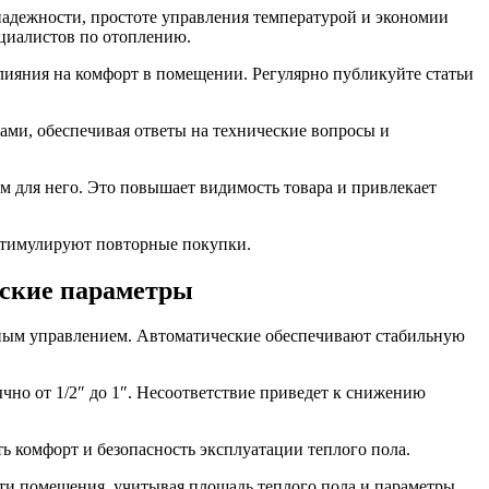
надежности, простоте управления температурой и экономии
ециалистов по отоплению.
лияния на комфорт в помещении. Регулярно публикуйте статьи
ми, обеспечивая ответы на технические вопросы и
м для него. Это повышает видимость товара и привлекает
стимулируют повторные покупки.
еские параметры
чным управлением. Автоматические обеспечивают стабильную
но от 1/2″ до 1″. Несоответствие приведет к снижению
ь комфорт и безопасность эксплуатации теплого пола.
ти помещения, учитывая площадь теплого пола и параметры