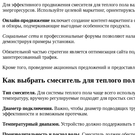
Для эффективного продвижения смесителя для теплого пола в
энергоресурсов. Используйте целевой маркетинг, ориентируяс
Онлайн-продвижение
включает создание контент-маркетинга 
и обзоры, подчеркивающие выгодные особенности продукта.
Социальные сети
и профессиональные форумы позволяют налад
демонстрируя примеры установки.
Обязательной частью стратегии является оптимизация сайта по
заинтересованный трафик.
Кроме того, проведение акционных предложений и предоставл
Как выбрать смеситель для теплого по
Тип смесителя.
Для системы теплого пола чаще всего исполь
температуру, вручную регулируемые подходят для простых сис
Диаметр подключения.
Важно, чтобы диаметр подводящих труб
эффективности и возможным протечкам.
Температурный диапазон.
Устройство должно поддерживать те
Производительность и расход воды.
Смеситель должен обеспе