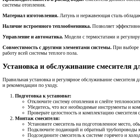
системы отопления.
Материал изготовления.
Латунь и нержавеющая сталь обладаю
Наличие встроенного теплообменника.
Позволяет эффективно
Управление и автоматика.
Модели с термостатами и регулир
Совместимость с другими элементами системы.
При выборе 
работу всей системы теплого пола.
Установка и обслуживание смесителя д
Правильная установка и регулярное обслуживание смесителя 
и рекомендации по уходу.
Подготовка к установке:
Отключите систему отопления и слейте теплоносите
Убедитесь, что все необходимые инструменты и ко
Проверьте целостность и комплектацию смесителя 
Монтаж смесителя:
Установите смеситель на подготовленное место, о
Подключите подающий и обратный трубопроводы к
Подсоедините смеситель к системе горячего и холо