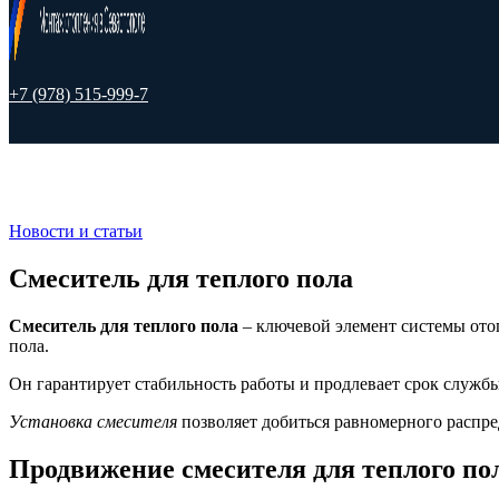
+7 (978) 515-999-7
Новости и статьи
Смеситель для теплого пола
Смеситель для теплого пола
– ключевой элемент системы ото
пола.
Он гарантирует стабильность работы и продлевает срок службы
Установка смесителя
позволяет добиться равномерного распре
Продвижение смесителя для теплого по