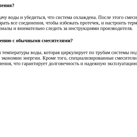
ления?
чу воды и убедиться, что система охлаждена. После этого смеси
рать все соединения, чтобы избежать протечек, и настроить тер
риалы и внимательно следить за инструкциями производителя.
внению с обычными смесителями?
температуры воды, которая циркулирует по трубам системы под
и экономии энергии. Кроме того, специализированные смесител
пления, что гарантирует долговечность и надежную эксплуатацию