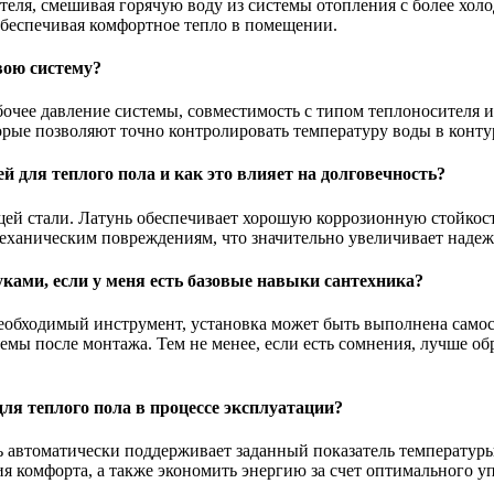
теля, смешивая горячую воду из системы отопления с более хол
обеспечивая комфортное тепло в помещении.
вою систему?
бочее давление системы, совместимость с типом теплоносителя
орые позволяют точно контролировать температуру воды в конту
 для теплого пола и как это влияет на долговечность?
щей стали. Латунь обеспечивает хорошую коррозионную стойкост
еханическим повреждениям, что значительно увеличивает надеж
ками, если у меня есть базовые навыки сантехника?
еобходимый инструмент, установка может быть выполнена самос
емы после монтажа. Тем не менее, если есть сомнения, лучше об
ля теплого пола в процессе эксплуатации?
 автоматически поддерживает заданный показатель температуры
ия комфорта, а также экономить энергию за счет оптимального 