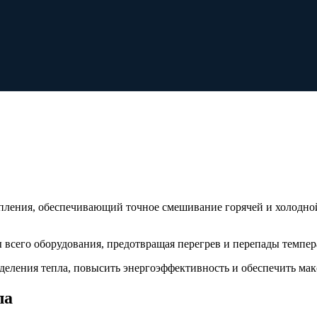
пления, обеспечивающий точное смешивание горячей и холодно
 всего оборудования, предотвращая перегрев и перепады темпер
деления тепла, повысить энергоэффективность и обеспечить ма
ла