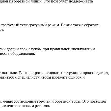
одной из обратной линии. Это позволяет поддерживать
 и требуемый температурный режим. Важно также обратить
ре.
ь и долгий срок службы при правильной эксплуатации.
ность оборудования.
тоятельно. Важно строго следовать инструкции производителя,
ратиться к специалисту, чтобы избежать ошибок и
, меняя соотношение горячей и обратной воды. Это позволяет
управления тепловым режимом.