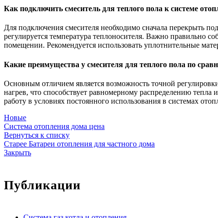
Как подключить смеситель для теплого пола к системе отоп
Для подключения смесителя необходимо сначала перекрыть пода
регулируется температура теплоносителя. Важно правильно соб
помещении. Рекомендуется использовать уплотнительные мате
Какие преимущества у смесителя для теплого пола по сра
Основным отличием является возможность точной регулировки 
нагрев, что способствует равномерному распределению тепла 
работу в условиях постоянного использования в системах ото
Новые
Система отопления дома цена
Вернуться к списку
Старее
Батареи отопления для частного дома
Закрыть
Публикации
Система газ котла и отопления