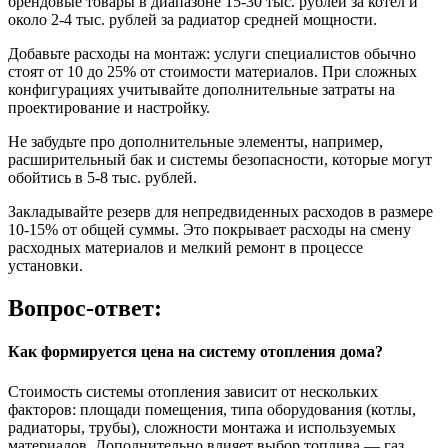
брендовые товары в диапазоне 15-30 тыс. рублей за котел и
около 2-4 тыс. рублей за радиатор средней мощности.
Добавьте расходы на монтаж: услуги специалистов обычно
стоят от 10 до 25% от стоимости материалов. При сложных
конфигурациях учитывайте дополнительные затраты на
проектирование и настройку.
Не забудьте про дополнительные элементы, например,
расширительный бак и системы безопасности, которые могут
обойтись в 5-8 тыс. рублей.
Закладывайте резерв для непредвиденных расходов в размере
10-15% от общей суммы. Это покрывает расходы на смену
расходных материалов и мелкий ремонт в процессе
установки.
Вопрос-ответ:
Как формируется цена на систему отопления дома?
Стоимость системы отопления зависит от нескольких
факторов: площади помещения, типа оборудования (котлы,
радиаторы, трубы), сложности монтажа и используемых
материалов. Дополнительно влияет выбор топлива — газ,