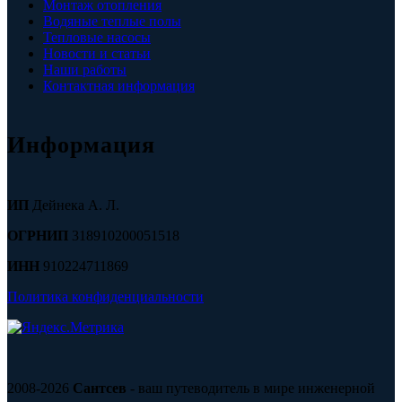
Монтаж отопления
Водяные теплые полы
Тепловые насосы
Новости и статьи
Наши работы
Контактная информация
Информация
ИП
Дейнека А. Л.
ОГРНИП
318910200051518
ИНН
910224711869
Политика конфиденциальности
2008-2026
Сантсев
- ваш путеводитель в мире инженерной