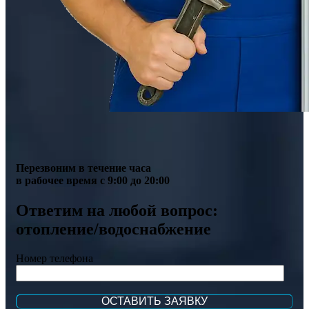
Перезвоним в течение часа
в рабочее время с 9:00 до 20:00
Ответим на любой вопрос:
отопление/водоснабжение
Номер телефона