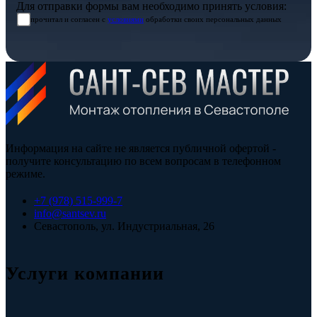
Для отправки формы вам необходимо принять условия:
прочитал и согласен с
условиями
обработки своих персональных данных
Информация на сайте не является публичной офертой -
получите консультацию по всем вопросам в телефонном
режиме.
+7 (978) 515-999-7
info@santsev.ru
Севастополь, ул. Индустриальная, 26
Услуги компании