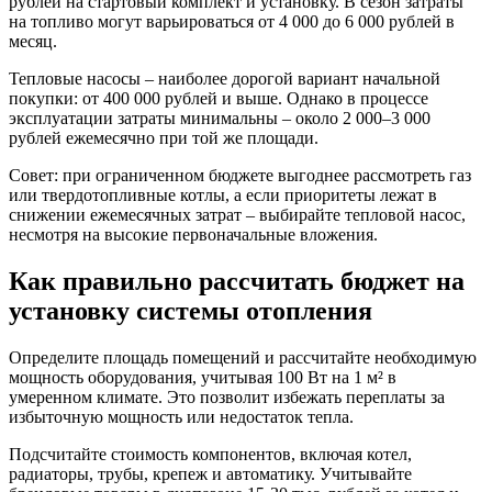
рублей на стартовый комплект и установку. В сезон затраты
на топливо могут варьироваться от 4 000 до 6 000 рублей в
месяц.
Тепловые насосы – наиболее дорогой вариант начальной
покупки: от 400 000 рублей и выше. Однако в процессе
эксплуатации затраты минимальны – около 2 000–3 000
рублей ежемесячно при той же площади.
Совет: при ограниченном бюджете выгоднее рассмотреть газ
или твердотопливные котлы, а если приоритеты лежат в
снижении ежемесячных затрат – выбирайте тепловой насос,
несмотря на высокие первоначальные вложения.
Как правильно рассчитать бюджет на
установку системы отопления
Определите площадь помещений и рассчитайте необходимую
мощность оборудования, учитывая 100 Вт на 1 м² в
умеренном климате. Это позволит избежать переплаты за
избыточную мощность или недостаток тепла.
Подсчитайте стоимость компонентов, включая котел,
радиаторы, трубы, крепеж и автоматику. Учитывайте