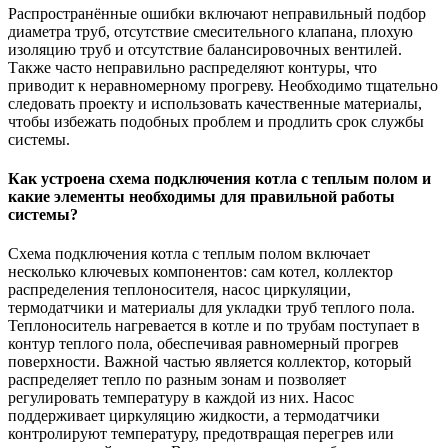
Распространённые ошибки включают неправильный подбор
диаметра труб, отсутствие смесительного клапана, плохую
изоляцию труб и отсутствие балансировочных вентилей.
Также часто неправильно распределяют контуры, что
приводит к неравномерному прогреву. Необходимо тщательно
следовать проекту и использовать качественные материалы,
чтобы избежать подобных проблем и продлить срок службы
системы.
Как устроена схема подключения котла с теплым полом и
какие элементы необходимы для правильной работы
системы?
Схема подключения котла с теплым полом включает
несколько ключевых компонентов: сам котел, коллектор
распределения теплоносителя, насос циркуляции,
термодатчики и материалы для укладки труб теплого пола.
Теплоноситель нагревается в котле и по трубам поступает в
контур теплого пола, обеспечивая равномерный прогрев
поверхности. Важной частью является коллектор, который
распределяет тепло по разным зонам и позволяет
регулировать температуру в каждой из них. Насос
поддерживает циркуляцию жидкости, а термодатчики
контролируют температуру, предотвращая перегрев или