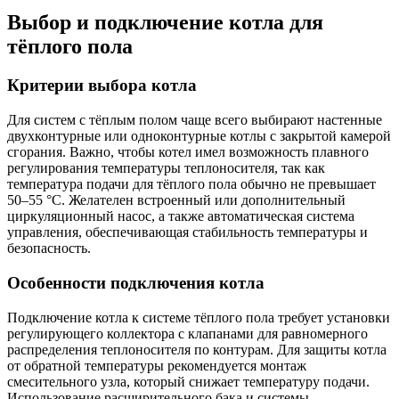
Выбор и подключение котла для
тёплого пола
Критерии выбора котла
Для систем с тёплым полом чаще всего выбирают настенные
двухконтурные или одноконтурные котлы с закрытой камерой
сгорания. Важно, чтобы котел имел возможность плавного
регулирования температуры теплоносителя, так как
температура подачи для тёплого пола обычно не превышает
50–55 °C. Желателен встроенный или дополнительный
циркуляционный насос, а также автоматическая система
управления, обеспечивающая стабильность температуры и
безопасность.
Особенности подключения котла
Подключение котла к системе тёплого пола требует установки
регулирующего коллектора с клапанами для равномерного
распределения теплоносителя по контурам. Для защиты котла
от обратной температуры рекомендуется монтаж
смесительного узла, который снижает температуру подачи.
Использование расширительного бака и системы