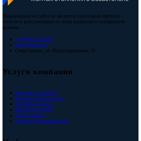
Информация на сайте не является публичной офертой -
получите консультацию по всем вопросам в телефонном
режиме.
+7 (978) 515-999-7
info@santsev.ru
Севастополь, ул. Индустриальная, 26
Услуги компании
Монтаж отопления
Водяные теплые полы
Тепловые насосы
Новости и статьи
Наши работы
Контактная информация