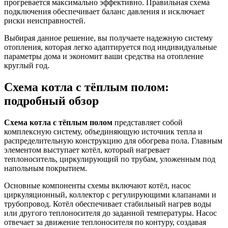
прогревается максимально эффективно. Правильная схема
подключения обеспечивает баланс давления и исключает
риски неисправностей.
Выбирая данное решение, вы получаете надежную систему
отопления, которая легко адаптируется под индивидуальные
параметры дома и экономит ваши средства на отопление
круглый год.
Схема котла с тёплым полом:
подробный обзор
Схема котла с тёплым полом
представляет собой
комплексную систему, объединяющую источник тепла и
распределительную конструкцию для обогрева пола. Главным
элементом выступает котёл, который нагревает
теплоноситель, циркулирующий по трубам, уложенным под
напольным покрытием.
Основные компоненты схемы включают котёл, насос
циркуляционный, коллектор с регулирующими клапанами и
трубопровод. Котёл обеспечивает стабильный нагрев воды
или другого теплоносителя до заданной температуры. Насос
отвечает за движение теплоносителя по контуру, создавая