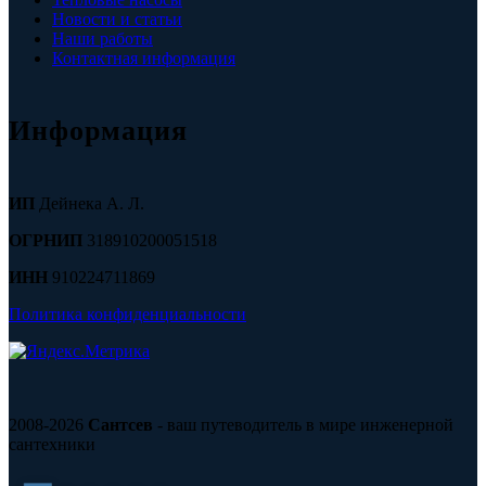
Новости и статьи
Наши работы
Контактная информация
Информация
ИП
Дейнека А. Л.
ОГРНИП
318910200051518
ИНН
910224711869
Политика конфиденциальности
2008-2026
Сантсев
- ваш путеводитель в мире инженерной
сантехники