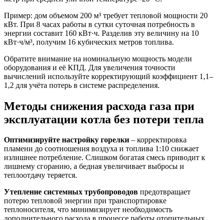
Пример: дом объемом 200 м³ требует тепловой мощности 20
кВт. При 8 часах работы в сутки суточная потребность в
энергии составит 160 кВт·ч. Разделив эту величину на 10
кВт·ч/м³, получим 16 кубических метров топлива.
Обратите внимание на номинальную мощность модели
оборудования и её КПД. Для увеличения точности
вычислений используйте корректирующий коэффициент 1,1–
1,2 для учёта потерь в системе распределения.
Методы снижения расхода газа при
эксплуатации котла без потери тепла
Оптимизируйте настройку горелки
– корректировка
пламени до соотношения воздуха и топлива 1:10 снижает
излишнее потребление. Слишком богатая смесь приводит к
лишнему сгоранию, а бедная увеличивает выбросы и
теплоотдачу теряется.
Утепление системных трубопроводов
предотвращает
потерю тепловой энергии при транспортировке
теплоносителя, что минимизирует необходимость
дополнительного расхода в процессе работы отопительных