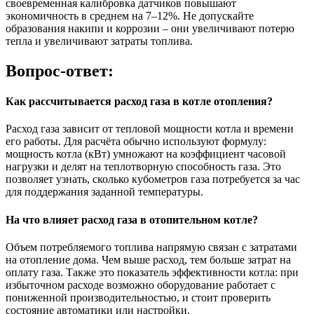
своевременная калибровка датчиков повышают
экономичность в среднем на 7–12%. Не допускайте
образования накипи и коррозии – они увеличивают потерю
тепла и увеличивают затраты топлива.
Вопрос-ответ:
Как рассчитывается расход газа в котле отопления?
Расход газа зависит от тепловой мощности котла и времени
его работы. Для расчёта обычно используют формулу:
мощность котла (кВт) умножают на коэффициент часовой
нагрузки и делят на теплотворную способность газа. Это
позволяет узнать, сколько кубометров газа потребуется за час
для поддержания заданной температуры.
На что влияет расход газа в отопительном котле?
Объем потребляемого топлива напрямую связан с затратами
на отопление дома. Чем выше расход, тем больше затрат на
оплату газа. Также это показатель эффективности котла: при
избыточном расходе возможно оборудование работает с
пониженной производительностью, и стоит проверить
состояние автоматики или настройки.