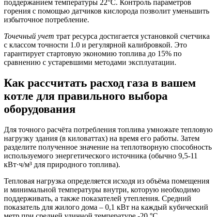
поддержанием температуры 22°C. Контроль параметров
горения с помощью датчиков кислорода позволит уменьшить
избыточное потребление.
Точечный учет
трат ресурса достигается установкой счетчика
с классом точности 1.0 и регулярной калибровкой. Это
гарантирует стартовую экономию топлива до 15% по
сравнению с устаревшими методами эксплуатации.
Как рассчитать расход газа в вашем
котле для правильного выбора
оборудования
Для точного расчёта потребления топлива умножьте тепловую
нагрузку здания (в киловаттах) на время его работы. Затем
разделите полученное значение на теплотворную способность
используемого энергетического источника (обычно 9,5-11
кВт·ч/м³ для природного топлива).
Тепловая нагрузка определяется исходя из объёма помещения
и минимальной температуры внутри, которую необходимо
поддерживать, а также показателей утепления. Средний
показатель для жилого дома – 0,1 кВт на каждый кубический
метр при средней уличной температуре -20 °C.