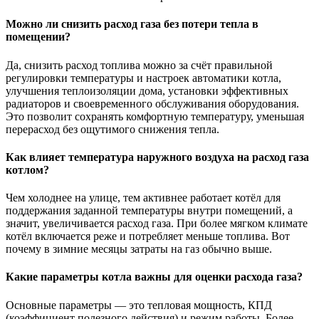
Можно ли снизить расход газа без потери тепла в
помещении?
Да, снизить расход топлива можно за счёт правильной
регулировки температуры и настроек автоматики котла,
улучшения теплоизоляции дома, установки эффективных
радиаторов и своевременного обслуживания оборудования.
Это позволит сохранять комфортную температуру, уменьшая
перерасход без ощутимого снижения тепла.
Как влияет температура наружного воздуха на расход газа
котлом?
Чем холоднее на улице, тем активнее работает котёл для
поддержания заданной температуры внутри помещений, а
значит, увеличивается расход газа. При более мягком климате
котёл включается реже и потребляет меньше топлива. Вот
почему в зимние месяцы затраты на газ обычно выше.
Какие параметры котла важны для оценки расхода газа?
Основные параметры — это тепловая мощность, КПД
(коэффициент полезного действия) и режим работы. Более