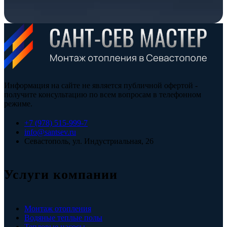
Информация на сайте не является публичной офертой -
получите консультацию по всем вопросам в телефонном
режиме.
+7 (978) 515-999-7
info@santsev.ru
Севастополь, ул. Индустриальная, 26
Услуги компании
Монтаж отопления
Водяные теплые полы
Тепловые насосы