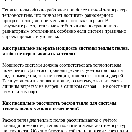
Теплые полы обычно работают при более низкой температуре
теплоносителя, что позволяет достигать равномерного
прогрева площади при меньших потерях энергии. В
результате расход тепла может быть ниже по сравнению с
радиаторным отоплением, особенно если система правильно
спроектирована и утеплена.
Как правильно выбрать мощность системы теплых полов,
чтобы не переплачивать за тепло?
Мощность системы должна соответствовать теплопотерям
помещения. Для этого проводят расчет с учетом площади и
вида помещения, теплоизоляции, количества окон и дверей.
Если установить слишком мощную систему, это приведет к
лишним затратам на нагрев, а слишком слабая — не обеспечит
нужный комфорт.
Как правильно рассчитать расход тепла для системы
тёплых полов в жилом помещении?
Расход тепла для тёплых полов рассчитывается с учётом
площади помещения, теплоизоляции и желаемой температуры
поверхности. Обычно берут в расчёт теплопотери через пол и