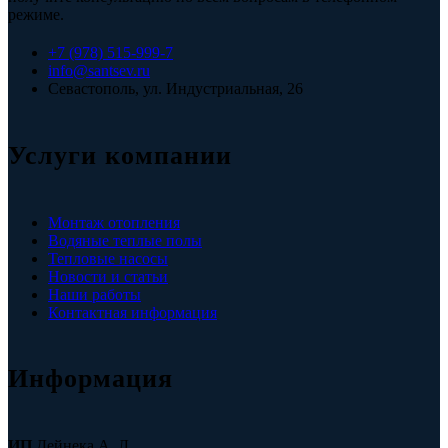
режиме.
+7 (978) 515-999-7
info@santsev.ru
Севастополь, ул. Индустриальная, 26
Услуги компании
Монтаж отопления
Водяные теплые полы
Тепловые насосы
Новости и статьи
Наши работы
Контактная информация
Информация
ИП
Дейнека А. Л.