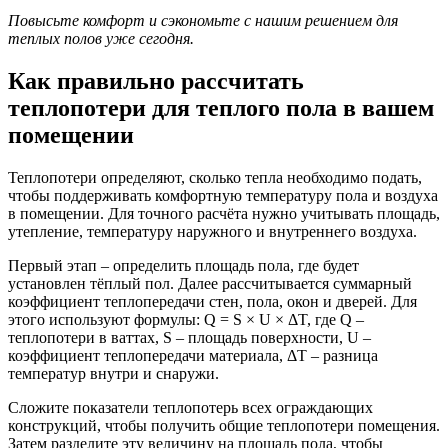
Повысьте комфорт и сэкономьте с нашим решением для
теплых полов уже сегодня.
Как правильно рассчитать
теплопотери для теплого пола в вашем
помещении
Теплопотери определяют, сколько тепла необходимо подать,
чтобы поддерживать комфортную температуру пола и воздуха
в помещении. Для точного расчёта нужно учитывать площадь,
утепление, температуру наружного и внутреннего воздуха.
Первый этап – определить площадь пола, где будет
установлен тёплый пол. Далее рассчитывается суммарный
коэффициент теплопередачи стен, пола, окон и дверей. Для
этого используют формулы: Q = S × U × ΔT, где Q –
теплопотери в ваттах, S – площадь поверхности, U –
коэффициент теплопередачи материала, ΔT – разница
температур внутри и снаружи.
Сложите показатели теплопотерь всех ограждающих
конструкций, чтобы получить общие теплопотери помещения.
Затем разделите эту величину на площадь пола, чтобы