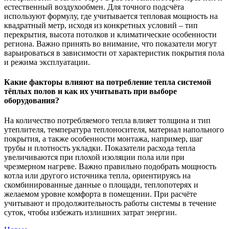
естественный воздухообмен. Для точного подсчёта
используют формулу, где учитывается тепловая мощность на
квадратный метр, исходя из конкретных условий – тип
перекрытия, высота потолков и климатические особенности
региона. Важно принять во внимание, что показатели могут
варьироваться в зависимости от характеристик покрытия пола
и режима эксплуатации.
Какие факторы влияют на потребление тепла системой
тёплых полов и как их учитывать при выборе
оборудования?
На количество потребляемого тепла влияет толщина и тип
утеплителя, температура теплоносителя, материал напольного
покрытия, а также особенности монтажа, например, шаг
трубы и плотность укладки. Показатели расхода тепла
увеличиваются при плохой изоляции пола или при
чрезмерном нагреве. Важно правильно подобрать мощность
котла или другого источника тепла, ориентируясь на
скомбинированные данные о площади, теплопотерях и
желаемом уровне комфорта в помещении. При расчёте
учитывают и продолжительность работы системы в течение
суток, чтобы избежать излишних затрат энергии.