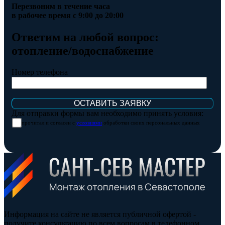
Перезвоним в течение часа
в рабочее время с 9:00 до 20:00
Ответим на любой вопрос:
отопление/водоснабжение
Номер телефона
Для отправки формы вам необходимо принять условия:
прочитал и согласен с
условиями
обработки своих персональных данных
Информация на сайте не является публичной офертой -
получите консультацию по всем вопросам в телефонном