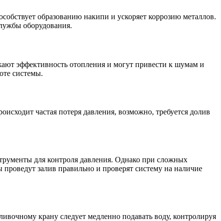
собствует образованию накипи и ускоряет коррозию металлов.
службы оборудования.
жают эффективность отопления и могут привести к шумам и
оте системы.
оисходит частая потеря давления, возможно, требуется долив
трументы для контроля давления. Однако при сложных
 проведут залив правильно и проверят систему на наличие
аливочному крану следует медленно подавать воду, контролируя