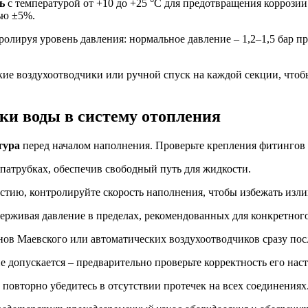
ь
с температурой от +10 до +25 °C для предотвращения коррозии
ью ±5%.
тролируя уровень давления: нормальное давление – 1,2–1,5 бар 
кие воздухоотводчики или ручной спуск на каждой секции, что
ки воды в систему отопления
тура
перед началом наполнения. Проверьте крепления фитингов 
атрубках, обеспечив свободный путь для жидкости.
тию, контролируйте скорость наполнения, чтобы избежать изли
ерживая давление в пределах, рекомендованных для конкретного 
ов Маевского или автоматических воздухоотводчиков сразу посл
е допускается – предварительно проверьте корректность его нас
 повторно убедитесь в отсутствии протечек на всех соединениях