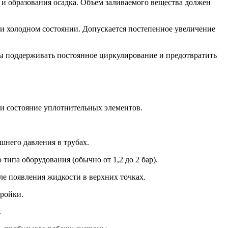
 и образования осадка. Объем заливаемого вещества должен
при холодном состоянии. Допускается постепенное увеличение
бы поддерживать постоянное циркулирование и предотвратить
и состояние уплотнительных элементов.
шнего давления в трубах.
типа оборудования (обычно от 1,2 до 2 бар).
е появления жидкости в верхних точках.
тройки.
.