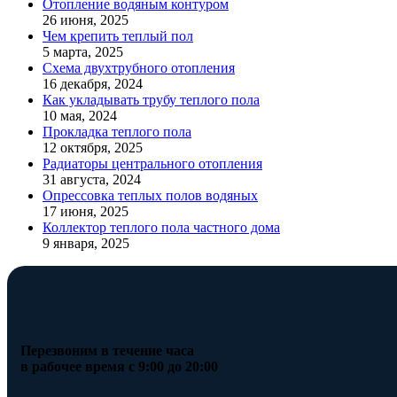
Отопление водяным контуром
26 июня, 2025
Чем крепить теплый пол
5 марта, 2025
Схема двухтрубного отопления
16 декабря, 2024
Как укладывать трубу теплого пола
10 мая, 2024
Прокладка теплого пола
12 октября, 2025
Радиаторы центрального отопления
31 августа, 2024
Опрессовка теплых полов водяных
17 июня, 2025
Коллектор теплого пола частного дома
9 января, 2025
Перезвоним в течение часа
в рабочее время с 9:00 до 20:00