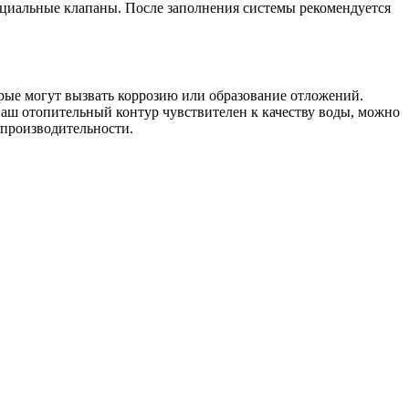
пециальные клапаны. После заполнения системы рекомендуется
рые могут вызвать коррозию или образование отложений.
ваш отопительный контур чувствителен к качеству воды, можно
 производительности.