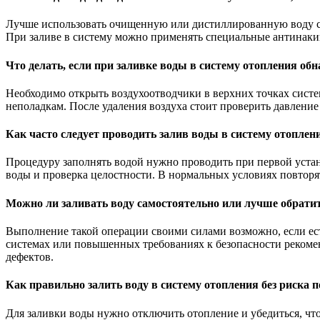
Лучше использовать очищенную или дистиллированную воду с 
При заливе в систему можно применять специальные антинаки
Что делать, если при заливке воды в систему отопления о
Необходимо открыть воздухоотводчики в верхних точках сист
неполадкам. После удаления воздуха стоит проверить давление
Как часто следует проводить залив воды в систему отоплен
Процедуру заполнять водой нужно проводить при первой устано
воды и проверка целостности. В нормальных условиях повторят
Можно ли заливать воду самостоятельно или лучше обратит
Выполнение такой операции своими силами возможно, если ес
системах или повышенных требованиях к безопасности рекомен
дефектов.
Как правильно залить воду в систему отопления без риска 
Для заливки воды нужно отключить отопление и убедиться, что