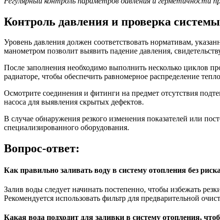
Регулярный контроль параметров давления и герметичности 
Контроль давления и проверка системы
Уровень давления должен соответствовать нормативам, указанн
манометром позволит выявить падение давления, свидетельст
После заполнения необходимо выполнить несколько циклов пр
радиаторе, чтобы обеспечить равномерное распределение тепло
Осмотрите соединения и фитинги на предмет отсутствия подте
насоса для выявления скрытых дефектов.
В случае обнаружения резкого изменения показателей или по
специализированного оборудования.
Вопрос-ответ:
Как правильно заливать воду в систему отопления без риск
Залив воды следует начинать постепенно, чтобы избежать резк
Рекомендуется использовать фильтр для предварительной очис
Какая вода подходит для заливки в систему отопления, что