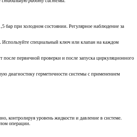
т стабильную работу системы.
,5 бар при холодном состоянии. Регулярное наблюдение за
а. Используйте специальный ключ или клапан на каждом
ут после первичной проверки и после запуска циркуляционного
ьную диагностику герметичности системы с применением
но, контролируя уровень жидкости и давление в системе.
алом операции.