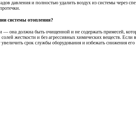
падов давления и полностью удалить воздух из системы через с
протечки.
нии системы отопления?
ти — она должна быть очищенной и не содержать примесей, кото
солей жесткости и без агрессивных химических веществ. Если 
 увеличить срок службы оборудования и избежать снижения его