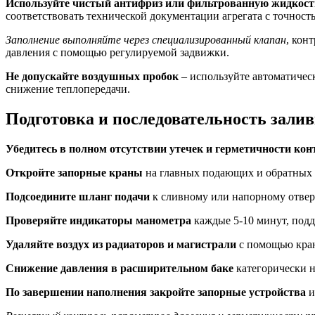
Используйте чистый антифриз или фильтрованную жидкост
соответствовать технической документации агрегата с точност
Заполнение выполняйте через специализированный клапан
, кон
давления с помощью регулируемой задвижки.
Не допускайте воздушных пробок
– используйте автоматичес
снижение теплопередачи.
Подготовка и последовательность залив
Убедитесь в полном отсутствии утечек и герметичности кон
Откройте запорные краны
на главных подающих и обратных п
Подсоедините шланг подачи
к сливному или напорному отверс
Проверяйте индикаторы манометра
каждые 5-10 минут, подд
Удаляйте воздух из радиаторов и магистрали
с помощью кран
Снижение давления в расширительном баке
категорически н
По завершении наполнения закройте запорные устройства
и