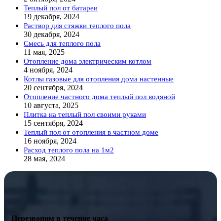
Теплый пол от батареи
19 декабря, 2024
Раствор для стяжки теплого пола
30 декабря, 2024
Смесь для теплого пола
11 мая, 2025
Отопление дома электрическим котлом
4 ноября, 2024
Котлы газовые для отопления дома настенные
20 сентября, 2024
Отопление частного дома теплый пол водяной
10 августа, 2025
Плитка на теплый пол своими руками
15 сентября, 2024
Теплый пол от отопления в частном доме
16 ноября, 2024
Расход теплого пола на 1м2
28 мая, 2024
Перезвоним в течение часа