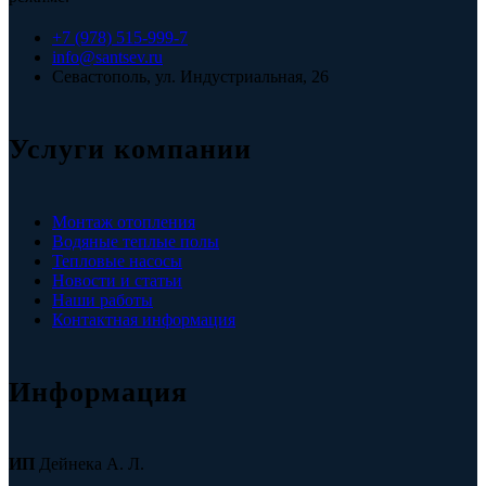
+7 (978) 515-999-7
info@santsev.ru
Севастополь, ул. Индустриальная, 26
Услуги компании
Монтаж отопления
Водяные теплые полы
Тепловые насосы
Новости и статьи
Наши работы
Контактная информация
Информация
ИП
Дейнека А. Л.