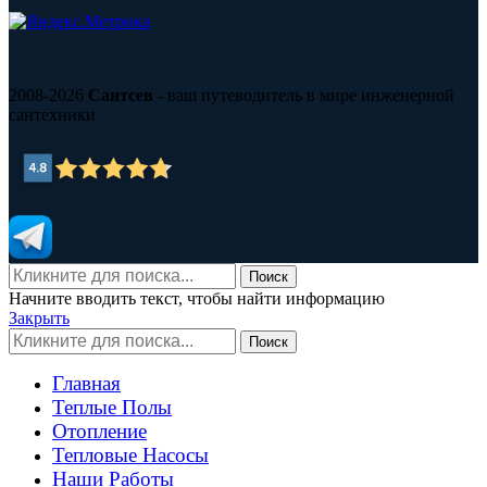
2008-2026
Сантсев
- ваш путеводитель в мире инженерной
сантехники
Поиск
Начните вводить текст, чтобы найти информацию
Закрыть
Поиск
Главная
Теплые Полы
Отопление
Тепловые Насосы
Наши Работы