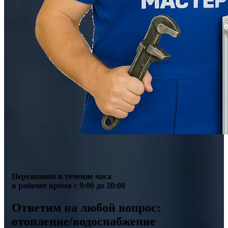
Перезвоним в течение часа
в рабочее время с 9:00 до 20:00
Ответим на любой вопрос:
отопление/водоснабжение