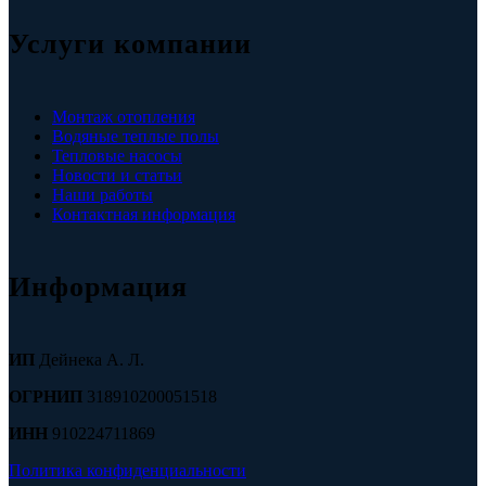
Услуги компании
Монтаж отопления
Водяные теплые полы
Тепловые насосы
Новости и статьи
Наши работы
Контактная информация
Информация
ИП
Дейнека А. Л.
ОГРНИП
318910200051518
ИНН
910224711869
Политика конфиденциальности