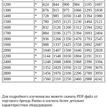
1200
*
624
844
900
984
1195
1697
1300
*
676
915
975
1066
1295
1838
1400
*
728
985
1050
1148
1394
1980
1500
*
780
1055
1125
1230
1494
2121
1600
*
832
1126
1200
1312
1594
2262
1700
*
884
1196
1275
1394
1693
2404
1800
*
936
1266
1350
1476
1793
2545
1900
*
988
1337
1425
1558
1892
2687
2000
*
1040
1407
1500
1640
1992
2828
2200
*
1144
1548
1650
1804
2191
3111
2400
*
1248
1688
1800
1968
2390
3394
2600
*
1352
1829
1950
2132
2590
3676
2800
*
1456
1970
2100
2296
2789
3959
3000
*
1560
2110
2250
2460
2988
4242
Для подробного изучения вы можете скачать PDF-файл от
торгового бренда Purmo и изучить более детально
характеристики оборудования: