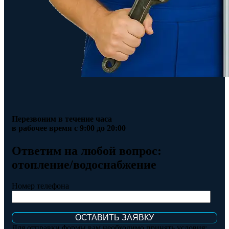
Перезвоним в течение часа
в рабочее время с 9:00 до 20:00
Ответим на любой вопрос:
отопление/водоснабжение
Номер телефона
Для отправки формы вам необходимо принять условия: