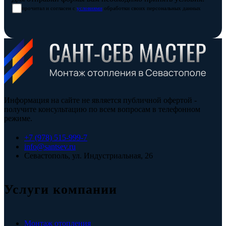
прочитал и согласен с
условиями
обработки своих персональных данных
Информация на сайте не является публичной офертой -
получите консультацию по всем вопросам в телефонном
режиме.
+7 (978) 515-999-7
info@santsev.ru
Севастополь, ул. Индустриальная, 26
Услуги компании
Монтаж отопления