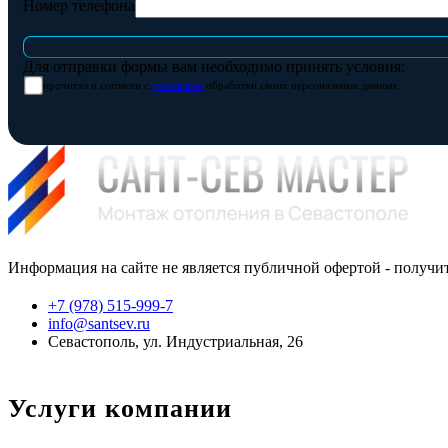
Номер телефона
Для отправки формы вам необходимо принять условия:
прочитал и согласен с
условиями
обработки своих персональных данных
Информация на сайте не является публичной офертой - получи
+7 (978) 515-999-7
info@santsev.ru
Севастополь, ул. Индустриальная, 26
Услуги компании