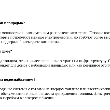
шой площадью?
 мощностью и равномерным распределением тепла. Газовые кот
торые потребляют меньше электроэнергии, но требуют более вы
 поддержкой электрического котла.
м доме?
а топлива, что снижает первичные затраты на инфраструктуру.
дойдет для домов с небольшой площадью или как резервное отоп
ым водоснабжением?
одяные системы с котлами на твердом топливе или электрическ
 обслуживания и наличия места для хранения топлива. Электрич
к перебоям в электроснабжении.
?