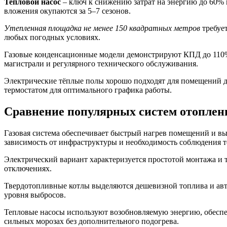
Тепловой насос
– ключ к снижению затрат на энергию до 60% 
вложения окупаются за 5–7 сезонов.
Утепленная площадка не менее 150 квадратных метров
требует
любых погодных условиях.
Газовые конденсационные модели демонстрируют КПД до 110%,
магистрали и регулярного технического обслуживания.
Электрические тёплые полы хорошо подходят для помещений до 
термостатом для оптимального графика работы.
Сравнение популярных систем отоплени
Газовая система обеспечивает быстрый нагрев помещений и вы
зависимость от инфраструктуры и необходимость соблюдения т
Электрический вариант характеризуется простотой монтажа и
отключениях.
Твердотопливные котлы выделяются дешевизной топлива и авто
уровня выбросов.
Тепловые насосы используют возобновляемую энергию, обеспеч
сильных морозах без дополнительного подогрева.