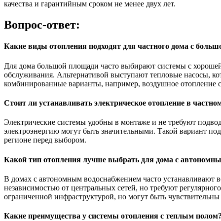
качества и гарантийным сроком не менее двух лет.
Вопрос-ответ:
Какие виды отопления подходят для частного дома с боль
Для дома большой площади часто выбирают системы с хорошей
обслуживания. Альтернативой выступают тепловые насосы, ко
комбинированные варианты, например, воздушное отопление с
Стоит ли устанавливать электрическое отопление в частно
Электрические системы удобны в монтаже и не требуют подвод
электроэнергию могут быть значительными. Такой вариант по
регионе перед выбором.
Какой тип отопления лучше выбрать для дома с автономн
В домах с автономным водоснабжением часто устанавливают в
независимостью от центральных сетей, но требуют регулярного
ограниченной инфраструктурой, но могут быть чувствительны 
Какие преимущества у системы отопления с теплым полом