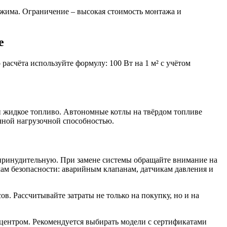
ежима. Ограничение – высокая стоимость монтажа и
е
асчёта используйте формулу: 100 Вт на 1 м² с учётом
или жидкое топливо. Автономные котлы на твёрдом топливе
очной нагрузочной способностью.
принудительную. При замене системы обращайте внимание на
ам безопасности: аварийным клапанам, датчикам давления и
. Рассчитывайте затраты не только на покупку, но и на
центром. Рекомендуется выбирать модели с сертификатами