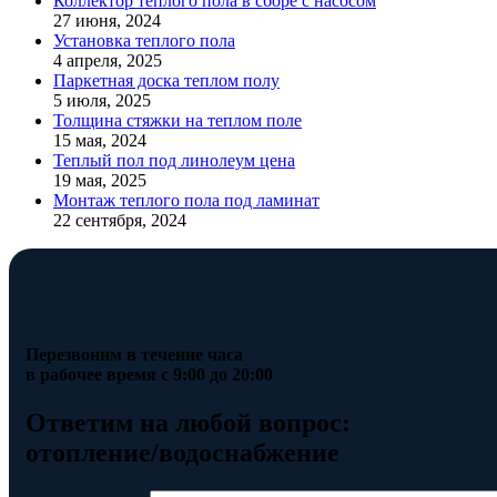
Коллектор теплого пола в сборе с насосом
27 июня, 2024
Установка теплого пола
4 апреля, 2025
Паркетная доска теплом полу
5 июля, 2025
Толщина стяжки на теплом поле
15 мая, 2024
Теплый пол под линолеум цена
19 мая, 2025
Монтаж теплого пола под ламинат
22 сентября, 2024
Перезвоним в течение часа
в рабочее время с 9:00 до 20:00
Ответим на любой вопрос:
отопление/водоснабжение