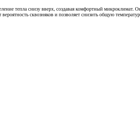
ение тепла снизу вверх, создавая комфортный микроклимат. Оно 
ет вероятность сквозняков и позволяет снизить общую температу