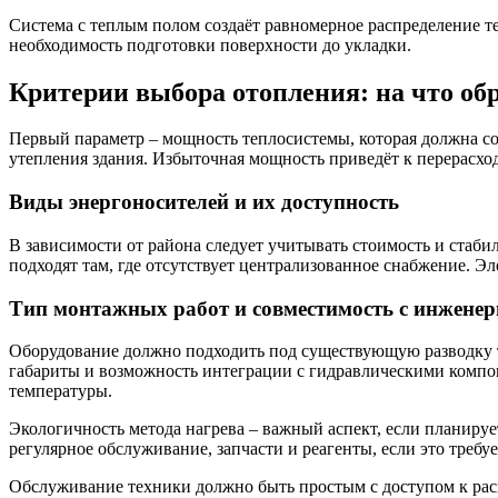
Система с теплым полом создаёт равномерное распределение т
необходимость подготовки поверхности до укладки.
Критерии выбора отопления: на что об
Первый параметр – мощность теплосистемы, которая должна соо
утепления здания. Избыточная мощность приведёт к перерасхо
Виды энергоносителей и их доступность
В зависимости от района следует учитывать стоимость и стаби
подходят там, где отсутствует централизованное снабжение. 
Тип монтажных работ и совместимость с инжене
Оборудование должно подходить под существующую разводку т
габариты и возможность интеграции с гидравлическими компон
температуры.
Экологичность метода нагрева – важный аспект, если планируе
регулярное обслуживание, запчасти и реагенты, если это требу
Обслуживание техники должно быть простым с доступом к рас