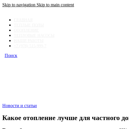
Skip to navigation
Skip to main content
ГЛАВНАЯ
ТЕПЛЫЕ ПОЛЫ
ОТОПЛЕНИЕ
ТЕПЛОВЫЕ НАСОСЫ
НАШИ РАБОТЫ
+7 (978) 515-999-7
Поиск
+7 (978) 515-999-7
Новости и статьи
Какое отопление лучше для частного д