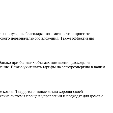
лы популярны благодаря экономичности и простоте
сокого первоначального вложения. Также эффективны
 Однако при больших объемах помещения расходы на
ление. Важно учитывать тарифы на электроэнергию в вашем
ие котлы. Твердотопливные котлы хороши своей
еские системы проще в управлении и подходят для домов с