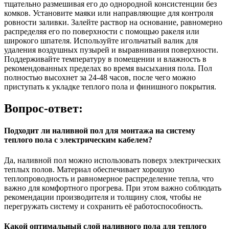
тщательно размешивая его до однородной консистенции без
комков. Установите маяки или направляющие для контроля
ровности заливки. Залейте раствор на основание, равномерно
распределяя его по поверхности с помощью ракеля или
широкого шпателя. Используйте игольчатый валик для
удаления воздушных пузырей и выравнивания поверхности.
Поддерживайте температуру в помещении и влажность в
рекомендованных пределах во время высыхания пола. Пол
полностью высохнет за 24-48 часов, после чего можно
приступать к укладке теплого пола и финишного покрытия.
Вопрос-ответ:
Подходит ли наливной пол для монтажа на систему
теплого пола с электрическим кабелем?
Да, наливной пол можно использовать поверх электрических
теплых полов. Материал обеспечивает хорошую
теплопроводность и равномерное распределение тепла, что
важно для комфортного прогрева. При этом важно соблюдать
рекомендации производителя и толщину слоя, чтобы не
перегружать систему и сохранить её работоспособность.
Какой оптимальный слой наливного пола для теплого