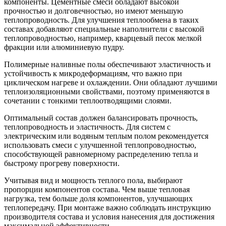
компоненты. Цементные смеси обладают высокой
прочностью и долговечностью, но имеют меньшую
теплопроводность. Для улучшения теплообмена в таких
составах добавляют специальные наполнители с высокой
теплопроводностью, например, кварцевый песок мелкой
фракции или алюминиевую пудру.
Полимерные наливные полы обеспечивают эластичность и
устойчивость к микродеформациям, что важно при
циклическом нагреве и охлаждении. Они обладают лучшими
теплоизоляционными свойствами, поэтому применяются в
сочетании с тонкими теплоотводящими слоями.
Оптимальный состав должен балансировать прочность,
теплопроводность и эластичность. Для систем с
электрическим или водяным теплым полом рекомендуется
использовать смеси с улучшенной теплопроводностью,
способствующей равномерному распределению тепла и
быстрому прогреву поверхности.
Учитывая вид и мощность теплого пола, выбирают
пропорции компонентов состава. Чем выше тепловая
нагрузка, тем больше доля компонентов, улучшающих
теплопередачу. При монтаже важно соблюдать инструкцию
производителя состава и условия нанесения для достижения
максимальной эффективности.