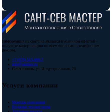
Информация на сайте не является публичной офертой -
получите консультацию по всем вопросам в телефонном
режиме.
+7 (978) 515-999-7
info@santsev.ru
Севастополь, ул. Индустриальная, 26
Услуги компании
Монтаж отопления
Водяные теплые полы
Тепловые насосы