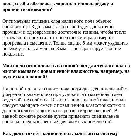
пола, чтобы обеспечить хорошую теплопередачу и
прочность основания?
Оптимальная толщина слоя наливного пола обычно
составляет от 3 до 5 мм. Такой слой будет достаточно
прочным и одновременно достаточно тонким, чтобы тепло
эффективно проходило к поверхности и равномерно
прогревала помещение. Толща свыше 5 мм может ухудшить
передачу тепла, а меньше 3 мм — не гарантирует ровное
покрытие.
Можно ли использовать наливной пол для теплого пола в
жилой комнате с повышенной влажностью, например, на
кухне или в ванной?
Наливной пол для теплого пола подходит для помещений с
умеренной влажностью при условии, что материал имеет
водостойкие свойства. В зонах с повышенной влажностью
следует выбирать смеси с повышенной влагостойкостью и
дополнительно защитить покрытие гидроизоляцией. В
ванной комнате рекомендуется применять специальные
составы, предназначенные для влажных помещений.
Как долго сохнет наливной пол, залитый на систему