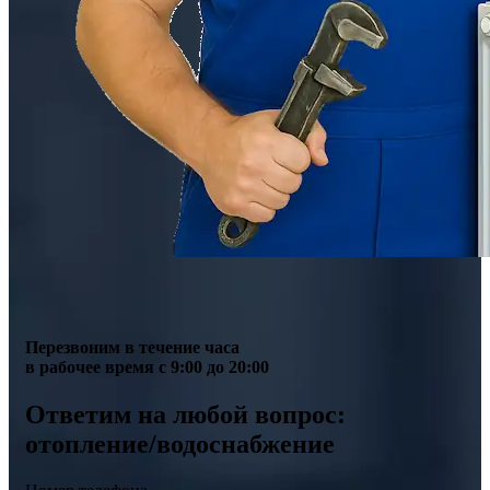
Перезвоним в течение часа
в рабочее время с 9:00 до 20:00
Ответим на любой вопрос:
отопление/водоснабжение