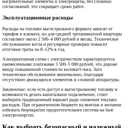
нагревательные элементы и электрощиты, без сложных
согласований, что сокращает сроки работ.
Эксплуатационные расходы
Расходы на топливо магистрального формата зависят от
тарифов и климата, но для средней трехкомнатной квартиры
составляют около 2 500–4 000 рублей в месяц. Техническое
обслуживание котла и регулярные проверки повысит
итоговые траты на 8–12% в год.
Альтернативная схема с электричеством характеризуется
ежемесячными платежами 3 500–5 000 рублей, что дороже
ввиду повышенной стоимости киловатт-часа. Зато
техническое обслуживание минимально, благодаря
отсутствию движущихся элементов и сложной аппаратуры.
Заключение:
если есть доступ к магистральному топливу и
возможность делать капитальное подключение, стоит
выбирать традиционный вариант ради снижения текущих
расходов. При ограниченном бюджете на монтаж и желании
избежать бюрократии предпочтительнее система на базе
электроэнергии.
Как выбрать безопасный и надежный