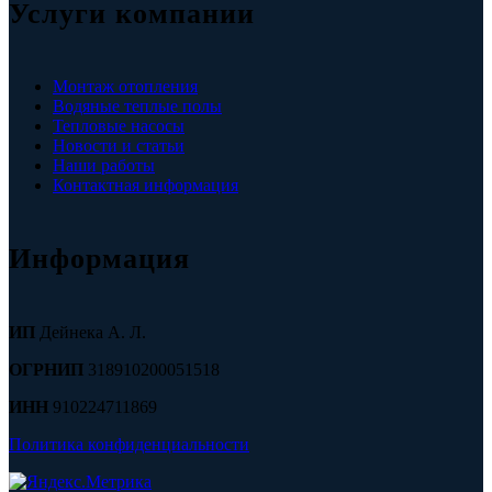
Услуги компании
Монтаж отопления
Водяные теплые полы
Тепловые насосы
Новости и статьи
Наши работы
Контактная информация
Информация
ИП
Дейнека А. Л.
ОГРНИП
318910200051518
ИНН
910224711869
Политика конфиденциальности