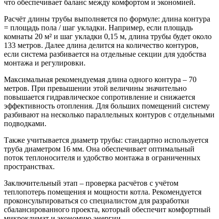
что обеспечивает баланс между комфортом и экономией.
Расчёт длины трубы выполняется по формуле: длина контура
= площадь пола / шаг укладки. Например, если площадь
комнаты 20 м² и шаг укладки 0,15 м, длина трубы будет около
133 метров. Далее длина делится на количество контуров,
если система разбивается на отдельные секции для удобства
монтажа и регулировки.
Максимальная рекомендуемая длина одного контура – 70
метров. При превышении этой величины значительно
повышается гидравлическое сопротивление и снижается
эффективность отопления. Для больших помещений систему
разбивают на несколько параллельных контуров с отдельными
подводками.
Также учитывается диаметр трубы: стандартно используется
труба диаметром 16 мм. Она обеспечивает оптимальный
поток теплоносителя и удобство монтажа в ограниченных
пространствах.
Заключительный этап – проверка расчётов с учётом
теплопотерь помещения и мощности котла. Рекомендуется
проконсультироваться со специалистом для разработки
сбалансированного проекта, который обеспечит комфортный
микроклимат и экономию энергии.