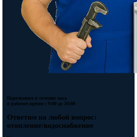
Перезвоним в течение часа
в рабочее время с 9:00 до 20:00
Ответим на любой вопрос:
отопление/водоснабжение