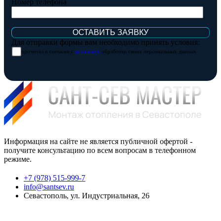
Номер телефона
Для отправки формы вам необходимо принять условия:
прочитал и согласен с
условиями
обработки своих персональных данных
Информация на сайте не является публичной офертой -
получите консультацию по всем вопросам в телефонном
режиме.
+7 (978) 515-999-7
info@santsev.ru
Севастополь, ул. Индустриальная, 26