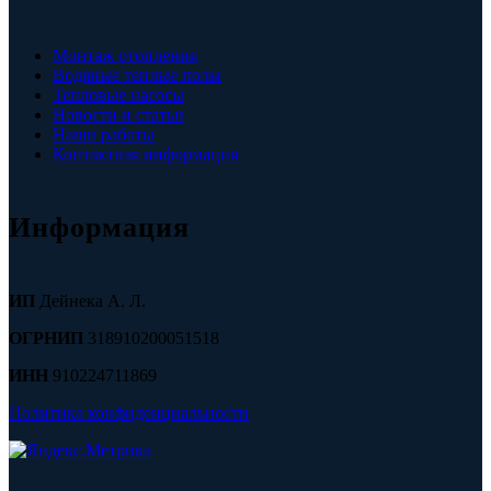
Монтаж отопления
Водяные теплые полы
Тепловые насосы
Новости и статьи
Наши работы
Контактная информация
Информация
ИП
Дейнека А. Л.
ОГРНИП
318910200051518
ИНН
910224711869
Политика конфиденциальности