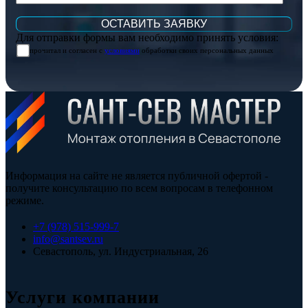
Для отправки формы вам необходимо принять условия:
прочитал и согласен с
условиями
обработки своих персональных данных
Информация на сайте не является публичной офертой -
получите консультацию по всем вопросам в телефонном
режиме.
+7 (978) 515-999-7
info@santsev.ru
Севастополь, ул. Индустриальная, 26
Услуги компании