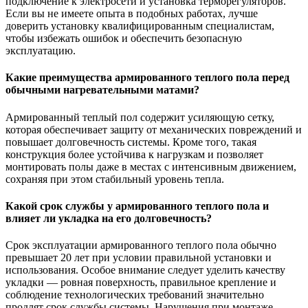
подключение к электросети и установка терморегуляторов.
Если вы не имеете опыта в подобных работах, лучше
доверить установку квалифицированным специалистам,
чтобы избежать ошибок и обеспечить безопасную
эксплуатацию.
Какие преимущества армированного теплого пола перед
обычными нагревательными матами?
Армированный теплый пол содержит усиляющую сетку,
которая обеспечивает защиту от механических повреждений и
повышает долговечность системы. Кроме того, такая
конструкция более устойчива к нагрузкам и позволяет
монтировать полы даже в местах с интенсивным движением,
сохраняя при этом стабильный уровень тепла.
Какой срок службы у армированного теплого пола и
влияет ли укладка на его долговечность?
Срок эксплуатации армированного теплого пола обычно
превышает 20 лет при условии правильной установки и
использования. Особое внимание следует уделить качеству
укладки — ровная поверхность, правильное крепление и
соблюдение технологических требований значительно
продлят срок службы системы. Нарушения при монтаже