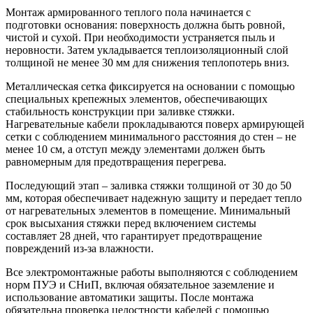
Монтаж армированного теплого пола начинается с
подготовки основания: поверхность должна быть ровной,
чистой и сухой. При необходимости устраняется пыль и
неровности. Затем укладывается теплоизоляционный слой
толщиной не менее 30 мм для снижения теплопотерь вниз.
Металлическая сетка фиксируется на основании с помощью
специальных крепежных элементов, обеспечивающих
стабильность конструкции при заливке стяжки.
Нагревательные кабели прокладываются поверх армирующей
сетки с соблюдением минимального расстояния до стен – не
менее 10 см, а отступ между элементами должен быть
равномерным для предотвращения перегрева.
Последующий этап – заливка стяжки толщиной от 30 до 50
мм, которая обеспечивает надежную защиту и передает тепло
от нагревательных элементов в помещение. Минимальный
срок высыхания стяжки перед включением системы
составляет 28 дней, что гарантирует предотвращение
повреждений из-за влажности.
Все электромонтажные работы выполняются с соблюдением
норм ПУЭ и СНиП, включая обязательное заземление и
использование автоматики защиты. После монтажа
обязательна проверка целостности кабелей с помощью