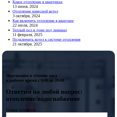
Какое отопление в квартирах
13 июня, 2024
Отопление навесной котел
3 октября, 2024
Как включить отопление в квартире
22 июля, 2024
Теплый пол в доме под ламинат
11 февраля, 2025
Подключить котел к системе отопления
21 октября, 2025
Перезвоним в течение часа
в рабочее время с 9:00 до 20:00
Ответим на любой вопрос:
отопление/водоснабжение
Номер телефона