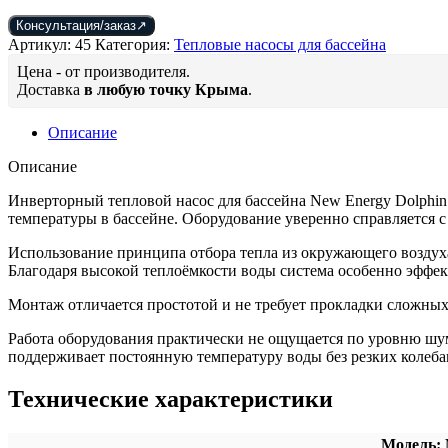
составляла
152
Консультация/заказ
174
130 ₽.
Артикул:
45
Категория:
Тепловые насосы для бассейна
000 ₽.
Цена - от производителя.
Доставка
в любую точку Крыма
.
Описание
Описание
Инверторный тепловой насос для бассейна New Energy Dolphin
температуры в бассейне. Оборудование уверенно справляется с
Использование принципа отбора тепла из окружающего воздух
Благодаря высокой теплоёмкости воды система особенно эффе
Монтаж отличается простотой и не требует прокладки сложных
Работа оборудования практически не ощущается по уровню шу
поддерживает постоянную температуру воды без резких колеба
Технические характеристики
Модель: