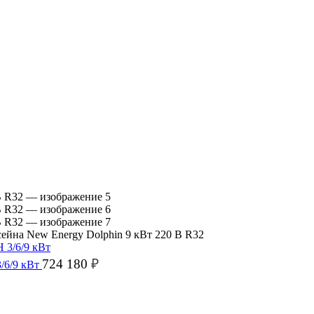
сейна New Energy Dolphin 9 кВт 220 В R32
724 180
₽
3/6/9 кВт