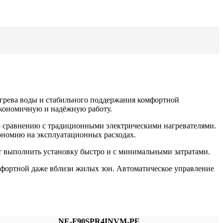
нагрева воды и стабильного поддержания комфортной
 экономичную и надёжную работу.
по сравнению с традиционными электрическими нагревателями.
ономию на эксплуатационных расходах.
ет выполнить установку быстро и с минимальными затратами.
омфортной даже вблизи жилых зон. Автоматическое управление
NE-F90SPR4INVM-PE