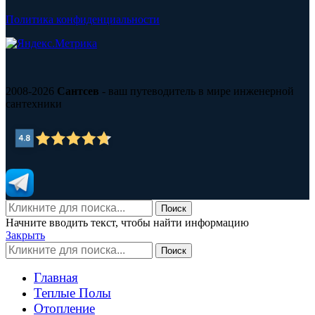
Политика конфиденциальности
2008-2026
Сантсев
- ваш путеводитель в мире инженерной
сантехники
Поиск
Начните вводить текст, чтобы найти информацию
Закрыть
Поиск
Главная
Теплые Полы
Отопление