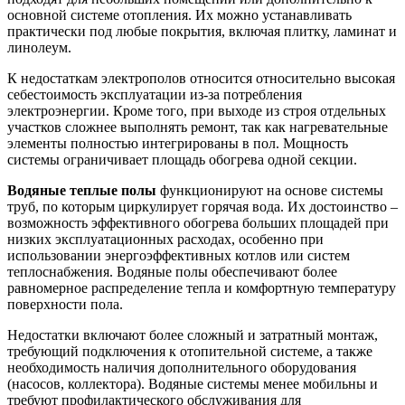
основной системе отопления. Их можно устанавливать
практически под любые покрытия, включая плитку, ламинат и
линолеум.
К недостаткам электрополов относится относительно высокая
себестоимость эксплуатации из-за потребления
электроэнергии. Кроме того, при выходе из строя отдельных
участков сложнее выполнять ремонт, так как нагревательные
элементы полностью интегрированы в пол. Мощность
системы ограничивает площадь обогрева одной секции.
Водяные теплые полы
функционируют на основе системы
труб, по которым циркулирует горячая вода. Их достоинство –
возможность эффективного обогрева больших площадей при
низких эксплуатационных расходах, особенно при
использовании энергоэффективных котлов или систем
теплоснабжения. Водяные полы обеспечивают более
равномерное распределение тепла и комфортную температуру
поверхности пола.
Недостатки включают более сложный и затратный монтаж,
требующий подключения к отопительной системе, а также
необходимость наличия дополнительного оборудования
(насосов, коллектора). Водяные системы менее мобильны и
требуют профилактического обслуживания для