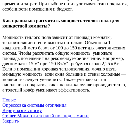
времени и затрат. При выборе стоит учитывать тип покрытия,
особенности помещения и бюджет.
Как правильно рассчитать мощность теплого пола для
конкретной комнаты?
Мощность теплого пола зависит от площади комнаты,
теплоизоляции стен и высоты потолков. Обычно на 1
квадратный метр берут от 100 до 150 ватт для электрических
систем. Чтобы рассчитать общую мощность, умножьте
площадь помещения на рекомендуемое значение. Например,
для комнаты 15 м² при 150 Вт/м² требуется около 2,25 кВт.
Если в помещении хорошая теплоизоляция, можно взять
меньшую мощность, если окна большие и стены холодные —
мощность следует увеличить. Также учитывают тип
напольного покрытия, так как плитка лучше проводит тепло,
а толстый ковёр уменьшает эффективность.
Новые
Опрессовка системы отопления
Вернуться к списку
Старее
Можно ли теплый пол под ламинат
Закрыть