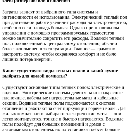
электроэнергию или отопление?
Затраты зависят от выбранного типа системы и
интенсивности её использования. Электрический теплый пол
при длительной работе увеличит расходы на электроэнергию,
особенно если площадь большая. Однако при правильном
управлении с помощью программируемых термостатов
можно значительно сократить эти расходы. Водяной теплый
пол, подключенный к центральному отоплению, обычно
более экономичен в эксплуатации. Главное — грамотно
настроить систему, чтобы сохранялся комфорт и не было
лишних потерь энергии.
Какие существуют виды теплых полов и какой лучше
выбрать для жилой комнаты?
Существуют основные типы теплых полов: электрические и
водяные. Электрические системы делятся на инфракрасные
пленочные, кабельные нагревательные маты и кабельные
секции. Водяные теплые полы подключаются к системе
отопления и работают за счет циркуляции горячей воды. Для
жилых комнат часто выбирают электрические маты — они
легко монтируются, тонкие и быстро нагреваются. Водяные
полы подойдут для больших помещений и домов с
автономным отоплением, но их установка требует больше