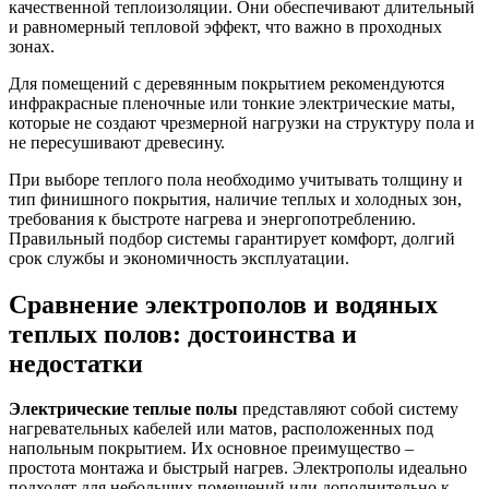
качественной теплоизоляции. Они обеспечивают длительный
и равномерный тепловой эффект, что важно в проходных
зонах.
Для помещений с деревянным покрытием рекомендуются
инфракрасные пленочные или тонкие электрические маты,
которые не создают чрезмерной нагрузки на структуру пола и
не пересушивают древесину.
При выборе теплого пола необходимо учитывать толщину и
тип финишного покрытия, наличие теплых и холодных зон,
требования к быстроте нагрева и энергопотреблению.
Правильный подбор системы гарантирует комфорт, долгий
срок службы и экономичность эксплуатации.
Сравнение электрополов и водяных
теплых полов: достоинства и
недостатки
Электрические теплые полы
представляют собой систему
нагревательных кабелей или матов, расположенных под
напольным покрытием. Их основное преимущество –
простота монтажа и быстрый нагрев. Электрополы идеально
подходят для небольших помещений или дополнительно к