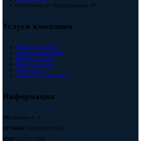
Севастополь, ул. Индустриальная, 26
Услуги компании
Монтаж отопления
Водяные теплые полы
Тепловые насосы
Новости и статьи
Наши работы
Контактная информация
Информация
ИП
Дейнека А. Л.
ОГРНИП
318910200051518
ИНН
910224711869