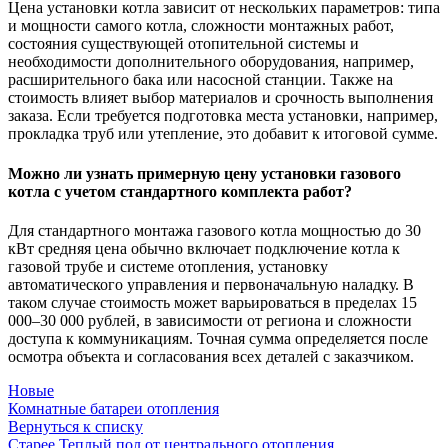
Цена установки котла зависит от нескольких параметров: типа
и мощности самого котла, сложности монтажных работ,
состояния существующей отопительной системы и
необходимости дополнительного оборудования, например,
расширительного бака или насосной станции. Также на
стоимость влияет выбор материалов и срочность выполнения
заказа. Если требуется подготовка места установки, например,
прокладка труб или утепление, это добавит к итоговой сумме.
Можно ли узнать примерную цену установки газового
котла с учетом стандартного комплекта работ?
Для стандартного монтажа газового котла мощностью до 30
кВт средняя цена обычно включает подключение котла к
газовой трубе и системе отопления, установку
автоматического управления и первоначальную наладку. В
таком случае стоимость может варьироваться в пределах 15
000–30 000 рублей, в зависимости от региона и сложности
доступа к коммуникациям. Точная сумма определяется после
осмотра объекта и согласования всех деталей с заказчиком.
Новые
Комнатные батареи отопления
Вернуться к списку
Старее
Теплый пол от центрального отопления