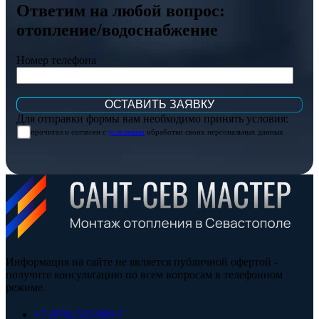
Ответим на любой вопрос:
отопление/водоснабжение
Номер телефона
Для отправки формы вам необходимо принять условия:
прочитал и согласен с
условиями
обработки своих персональных данных
Информация на сайте не является публичной офертой -
получите консультацию по всем вопросам в телефонном
режиме.
+7 (978) 515-999-7