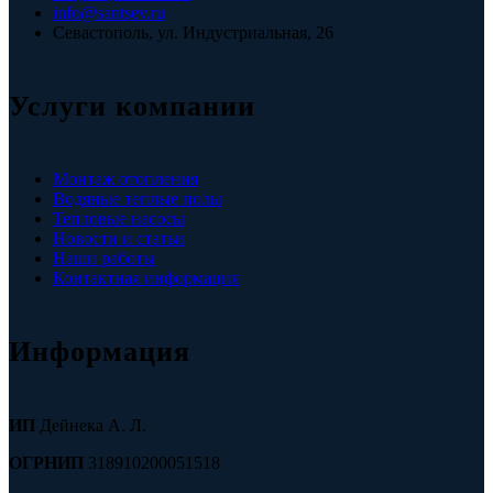
info@santsev.ru
Севастополь, ул. Индустриальная, 26
Услуги компании
Монтаж отопления
Водяные теплые полы
Тепловые насосы
Новости и статьи
Наши работы
Контактная информация
Информация
ИП
Дейнека А. Л.
ОГРНИП
318910200051518