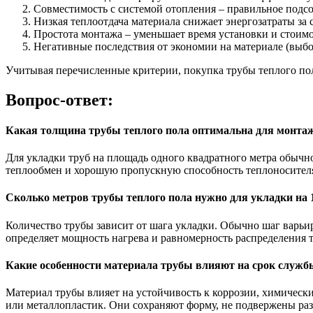
Совместимость с системой отопления – правильное подс
Низкая теплоотдача материала снижает энергозатраты за с
Простота монтажа – уменьшает время установки и стоимо
Негативные последствия от экономии на материале (выб
Учитывая перечисленные критерии, покупка трубы теплого пол
Вопрос-ответ:
Какая толщина трубы теплого пола оптимальна для монтаж
Для укладки труб на площадь одного квадратного метра обычн
теплообмен и хорошую пропускную способность теплоносителя.
Сколько метров трубы теплого пола нужно для укладки на 
Количество трубы зависит от шага укладки. Обычно шаг варьиру
определяет мощность нагрева и равномерность распределения т
Какие особенности материала трубы влияют на срок служб
Материал трубы влияет на устойчивость к коррозии, химиче
или металлопластик. Они сохраняют форму, не подвержены ра