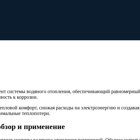
ент системы водяного отопления, обеспечивающий равномерный
вость к коррозии.
тепловой комфорт, снижая расходы на электроэнергию и создава
имальные теплопотери.
обзор и применение
 элемент системы водяного отопления помещений. Обычно исполь