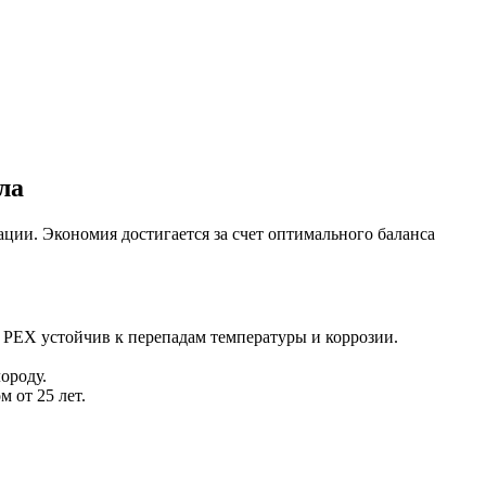
ла
ции. Экономия достигается за счет оптимального баланса
 PEX устойчив к перепадам температуры и коррозии.
ороду.
 от 25 лет.