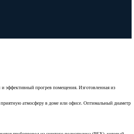
 и эффективный прогрев помещения. Изготовленная из
я приятную атмосферу в доме или офисе. Оптимальный диаметр
зуется трубопровод из сшитого полиэтилена (PEX), который