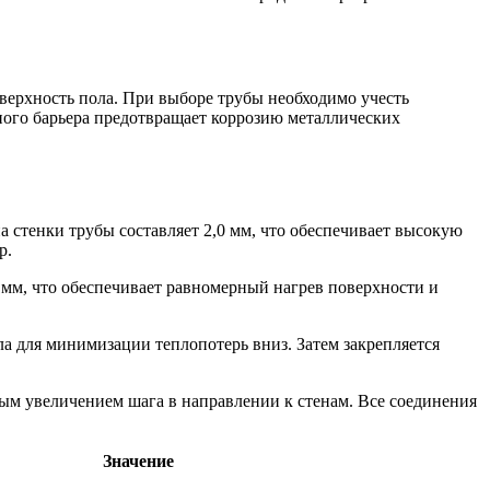
оверхность пола. При выборе трубы необходимо учесть
ного барьера предотвращает коррозию металлических
 стенки трубы составляет 2,0 мм, что обеспечивает высокую
р.
0 мм, что обеспечивает равномерный нагрев поверхности и
а для минимизации теплопотерь вниз. Затем закрепляется
ым увеличением шага в направлении к стенам. Все соединения
Значение