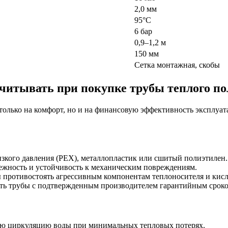
2,0 мм
95°C
6 бар
0,9–1,2 м
150 мм
Сетка монтажная, скобы
учитывать при покупке трубы теплого по
олько на комфорт, но и на финансовую эффективность эксплуата
зкого давления (PEX), металлопластик или сшитый полиэтилен.
дежность и устойчивость к механическим повреждениям.
 противостоять агрессивным компонентам теплоносителя и кисл
ь трубы с подтвержденным производителем гарантийным сроком
ую циркуляцию воды при минимальных тепловых потерях.