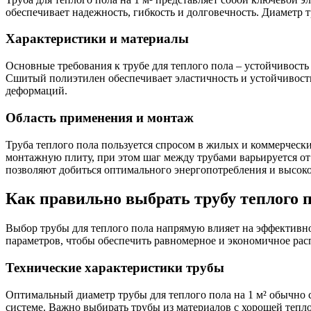
обеспечивает надежность, гибкость и долговечность. Диаметр т
Характеристики и материалы
Основные требования к трубе для теплого пола – устойчивость
Сшитый полиэтилен обеспечивает эластичность и устойчивост
деформаций.
Область применения и монтаж
Труба теплого пола пользуется спросом в жилых и коммерческ
монтажную плиту, при этом шаг между трубами варьируется от 
позволяют добиться оптимального энергопотребления и высок
Как правильно выбрать трубу теплого п
Выбор трубы для теплого пола напрямую влияет на эффективно
параметров, чтобы обеспечить равномерное и экономичное рас
Технические характеристики трубы
Оптимальный диаметр трубы для теплого пола на 1 м² обычно с
системе. Важно выбирать трубы из материалов с хорошей теп