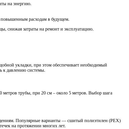
аты на энергию.
и повышенным расходам в будущем.
ды, снижая затраты на ремонт и эксплуатацию.
удобной укладки, при этом обеспечивает необходимый
ь к давлению системы.
10 метров трубы, при 20 см – около 5 метров. Выбор шага
еждениям. Популярные варианты — сшитый полиэтилен (PEX)
течек на протяжении многих лет.