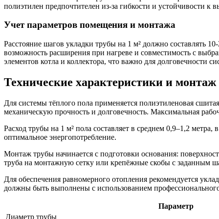
полиэтилен предпочтителен из-за гибкости и устойчивости к 
Учет параметров помещения и монтажа
Расстояние шагов укладки трубы на 1 м² должно составлять 10
возможность расширения при нагреве и совместимость с выбр
элементов котла и коллектора, что важно для долговечности си
Технические характеристики и монтаж
Для системы тёплого пола применяется полиэтиленовая сшитая
механическую прочность и долговечность. Максимальная рабоча
Расход трубы на 1 м² пола составляет в среднем 0,9–1,2 метра
оптимальное энергопотребление.
Монтаж трубы начинается с подготовки основания: поверхност
труба на монтажную сетку или крепёжные скобы с заданным ш
Для обеспечения равномерного отопления рекомендуется укла
должны быть выполнены с использованием профессионального
Параметр
Диаметр трубы