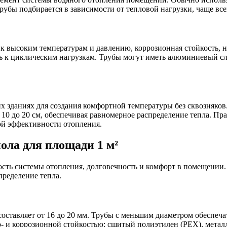
рубы подбирается в зависимости от тепловой нагрузки, чаще всег
 к высоким температурам и давлению, коррозионная стойкость, н
ь к циклическим нагрузкам. Трубы могут иметь алюминиевый сл
их зданиях для создания комфортной температуры без сквозняко
10 до 20 см, обеспечивая равномерное распределение тепла. Пр
ой эффективности отопления.
ола для площади 1 м²
сть системы отопления, долговечность и комфорт в помещении.
пределение тепла.
оставляет от 16 до 20 мм. Трубы с меньшим диаметром обеспеча
ло- и коррозионной стойкостью: сшитый полиэтилен (PEX), мета