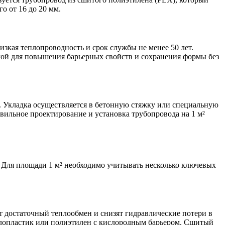
о от 16 до 20 мм.
изкая теплопроводность и срок службы не менее 50 лет.
ой для повышения барьерных свойств и сохранения формы без
в. Укладка осуществляется в бетонную стяжку или специальную
авильное проектирование и установка трубопровода на 1 м²
 Для площади 1 м² необходимо учитывать несколько ключевых
т достаточный теплообмен и снизят гидравлические потери в
ллопластик или полиэтилен с кислородным барьером. Сшитый