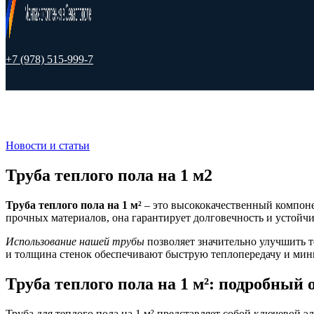
+7 (978) 515-999-7
Новости и статьи
Труба теплого пола на 1 м2
Труба теплого пола на 1 м²
– это высококачественный компон
прочных материалов, она гарантирует долговечность и устойчи
Использование нашей трубы
позволяет значительно улучшить 
и толщина стенок обеспечивают быструю теплопередачу и мин
Труба теплого пола на 1 м²: подробный 
Труба для теплого пола на 1 м² представляет собой ключевой