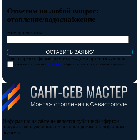
Ответим на любой вопрос:
отопление/водоснабжение
Номер телефона
Для отправки формы вам необходимо принять условия:
прочитал и согласен с
условиями
обработки своих персональных данных
Информация на сайте не является публичной офертой -
получите консультацию по всем вопросам в телефонном
режиме.