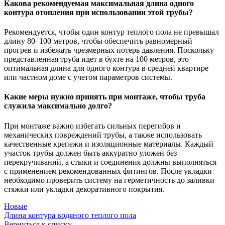
Какова рекомендуемая максимальная длина одного
контура отопления при использовании этой трубы?
Рекомендуется, чтобы один контур теплого пола не превышал
длину 80–100 метров, чтобы обеспечить равномерный
прогрев и избежать чрезмерных потерь давления. Поскольку
представленная труба идет в бухте на 100 метров, это
оптимальная длина для одного контура в средней квартире
или частном доме с учетом параметров системы.
Какие меры нужно принять при монтаже, чтобы труба
служила максимально долго?
При монтаже важно избегать сильных перегибов и
механических повреждений трубы, а также использовать
качественные крепежи и изоляционные материалы. Каждый
участок трубы должен быть аккуратно уложен без
перекручиваний, а стыки и соединения должны выполняться
с применением рекомендованных фитингов. После укладки
необходимо проверить систему на герметичность до заливки
стяжки или укладки декоративного покрытия.
Новые
Длина контура водяного теплого пола
Вернуться к списку