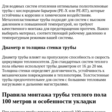
Для водяных систем отопления оптимальны полиэтиленовые
трубы с кислородным барьером (PE-X или PE-RT), которые
устойчивы к коррозии и химическим воздействиям.
Металлопластиковые трубы подходят для систем с высоким
давлением и повышенной температурой, но требуют
качественного монтажа для предотвращения протечек. Важно
выбирать материал, соответствующий рабочему давлению и
температурным режимам вашей системы.
Диаметр и толщина стенки трубы
Диаметр трубы влияет на пропускную способность и скорость
циркуляции теплоносителя. Для стандартных систем теплого
пола обычно используют трубы диаметром от 16 до 20 мм.
Толщина стенки определяет долговечность, устойчивость к
механическим повреждениям и теплопотерям. Толстостенные
трубы предпочтительнее для систем с большими тепловыми
нагрузками и дальними магистралями.
Правила монтажа трубы теплого пола
100 метров и особенности укладки
При монтаже трубы теплого пола длиной 100 метров важно