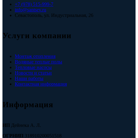
+7 (978) 515-999-7
info@santsev.ru
Севастополь, ул. Индустриальная, 26
Услуги компании
Монтаж отопления
Водяные теплые полы
Тепловые насосы
Новости и статьи
Наши работы
Контактная информация
Информация
ИП
Дейнека А. Л.
ОГРНИП
318910200051518