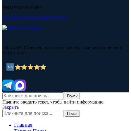
ИНН
910224711869
Политика конфиденциальности
2008-2026
Сантсев
- ваш путеводитель в мире инженерной
сантехники
Поиск
Начните вводить текст, чтобы найти информацию
Закрыть
Поиск
Главная