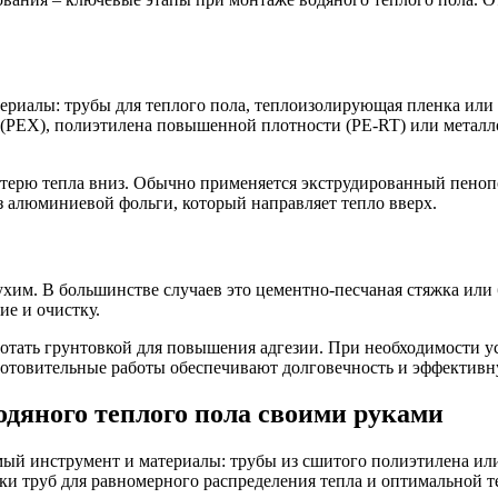
ериалы: трубы для теплого пола, теплоизолирующая пленка ил
 (PEX), полиэтилена повышенной плотности (PE-RT) или металл
терю тепла вниз. Обычно применяется экструдированный пеноп
 алюминиевой фольги, который направляет тепло вверх.
хим. В большинстве случаев это цементно-песчаная стяжка или
ие и очистку.
отать грунтовкой для повышения адгезии. При необходимости у
отовительные работы обеспечивают долговечность и эффективну
дяного теплого пола своими руками
ый инструмент и материалы: трубы из сшитого полиэтилена или
ки труб для равномерного распределения тепла и оптимальной т