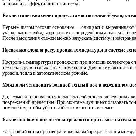
и повысить эффективность системы.
Какие этапы включает процесс самостоятельной укладки во
Первым шагом готовят основание — очищают и выравнивают п
укладывают трубы, закрепляя их с определённым шагом. После
После высыхания стяжки можно запускать систему и настраива
Насколько сложна регулировка температуры в системе тепл
Настройка температуры происходит при помощи коллектора с т
температуру в разных зонах помещения. Для оптимальной раб
уровень тепла в автоматическом режиме.
Можно ли установить водяной теплый пол в деревянном до
Да, возможно, но важно учитывать особенности деревянных к
повреждений древесины. При монтаже лучше использовать тон
помещения, чтобы убрать избыток влаги от системы.
Какие ошибки чаще всего встречаются при самостоятельно
Часто ошибаются при неправильном выборе расстояния между 