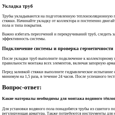
Укладка труб
Трубы укладываются на подготовленную теплоизоляционную п
стяжки. Начинайте укладку от коллектора и постепенно двига
пола и типа покрытия.
Важно избегать пересечений и перекручиваний труб, следить з
эффективность системы.
Подключение системы и проверка герметичности
После укладки труб выполните подключение к коллекторному 
правильности монтажа всех элементов, включая запорную арма
Перед заливкой стяжки выполните гидравлическое испытание 
минимум на 1,5 раза, в течение 24 часов. После успешного те
Вопрос-ответ:
Какие материалы необходимы для монтажа водяного тёплог
Для установки водяного пола понадобятся трубы из сшитого п
регулирующая арматура. Также потребуются инструменты для н