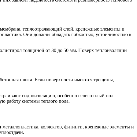
и мембрана, теплоотражающий слой, крепежные элементы и
опластика. Они должны обладать гибкостью, устойчивостью к
олистирол толщиной от 30 до 50 мм. Поверх теплоизоляции
 бетонная плита. Если поверхности имеются трещины,
страивают гидроизоляцию, особенно если теплый пол
ю работу системы теплого пола.
 металлопластика, коллектор, фитинги, крепежные элементы и
еплоотдачи.