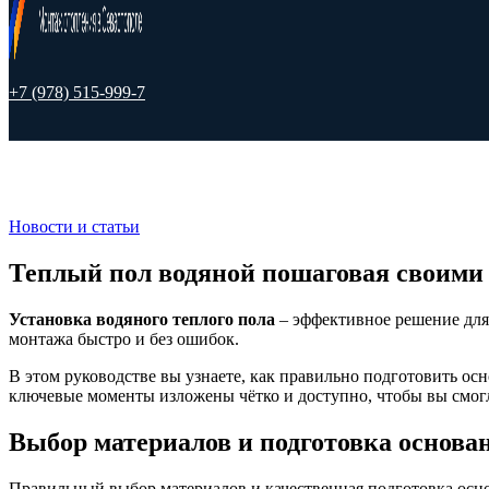
+7 (978) 515-999-7
Новости и статьи
Теплый пол водяной пошаговая своими
Установка водяного теплого пола
– эффективное решение для
монтажа быстро и без ошибок.
В этом руководстве вы узнаете, как правильно подготовить ос
ключевые моменты изложены чётко и доступно, чтобы вы смогл
Выбор материалов и подготовка основан
Правильный выбор материалов и качественная подготовка осно