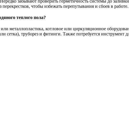
и. Нередко забывают проверить герметичность системы до заливк
з перекрестков, чтобы избежать перепутывания и сбоев в работе.
дяного теплого пола?
 или металлопластика, котловое или циркуляционное оборудова
и сетка), труборез и фитинги. Также потребуется инструмент д