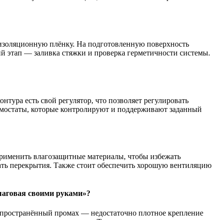
изоляционную плёнку. На подготовленную поверхность
й этап — заливка стяжки и проверка герметичности системы.
тура есть свой регулятор, что позволяет регулировать
рмостаты, которые контролируют и поддерживают заданный
применить влагозащитные материалы, чтобы избежать
ть перекрытия. Также стоит обеспечить хорошую вентиляцию
шаговая своими руками»?
аспространённый промах — недостаточно плотное крепление