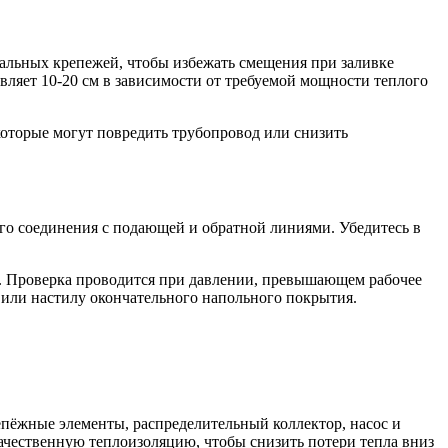
льных крепежей, чтобы избежать смещения при заливке
вляет 10-20 см в зависимости от требуемой мощности теплого
 которые могут повредить трубопровод или снизить
го соединения с подающей и обратной линиями. Убедитесь в
. Проверка проводится при давлении, превышающем рабочее
и или настилу окончательного напольного покрытия.
епёжные элементы, распределительный коллектор, насос и
ачественную теплоизоляцию, чтобы снизить потери тепла вниз