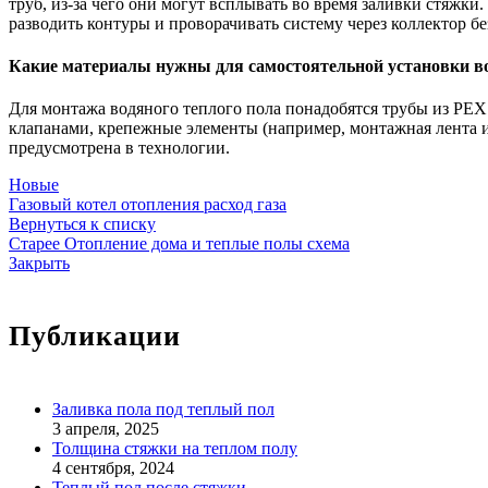
труб, из-за чего они могут всплывать во время заливки стяжк
разводить контуры и проворачивать систему через коллектор бе
Какие материалы нужны для самостоятельной установки во
Для монтажа водяного теплого пола понадобятся трубы из PEX
клапанами, крепежные элементы (например, монтажная лента ил
предусмотрена в технологии.
Новые
Газовый котел отопления расход газа
Вернуться к списку
Старее
Отопление дома и теплые полы схема
Закрыть
Публикации
Заливка пола под теплый пол
3 апреля, 2025
Толщина стяжки на теплом полу
4 сентября, 2024
Теплый пол после стяжки