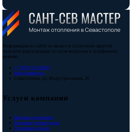
Информация на сайте не является публичной офертой -
получите консультацию по всем вопросам в телефонном
режиме.
+7 (978) 515-999-7
info@santsev.ru
Севастополь, ул. Индустриальная, 26
Услуги компании
Монтаж отопления
Водяные теплые полы
Тепловые насосы