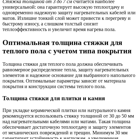
Стяжка толщиной от 3 до 7 см
считается наиболее
универсальной: она гарантирует высокую теплоотдачу и
одновременно надежную защиту нагревательных кабелей или
матов. Излишне тонкий слой может привести к перегреву и
быстрому износу, а слишком толстый снизит
теплоэффективность и увеличит время нагрева пола.
Оптимальная толщина стяжки для
теплого пола с учетом типа покрытия
Толщина стяжки для теплого пола должна обеспечивать
равномерное распределение тепла, защиту нагревательных
элементов и надежное основание для выбранного напольного
покрытия. Оптимальные параметры зависят от материала
покрытия и конструкции системы теплого пола.
Толщина стяжки для плитки и камня
При укладке керамической плитки или натурального камня
рекомендуется использовать стяжку толщиной от 30 до 50 мм
над нагревательными кабелями или матами. Такая толщина
обеспечивает достаточную теплоотдачу и защиту элементов
от механических повреждений и трещин. Минимум 30 мм
гарантирует устойчивость к нагрузкам, а увеличенная