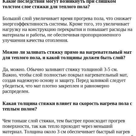
Какие последствия могут возникнуть при слишком
толстом слое стяжки для теплого пола?
Большой слой увеличивает время прогрева пола, что снижает
энергоэффективность системы. Кроме того, это увеличивает
нагрузку на конструкцию перекрытия и повышает расходы на
материалы и работы, не обеспечивая пропорционенного
улучшения качества отопления.
Можно ли заливать стяжку прямо на нагревательный мат
для теплого пола, и какой толщины должен быть слой?
Да, можно. Обычно заливают стяжку толщиной 3-5 см.
Важно, чтобы слой полностью покрыл нагревательный мат,
создав надежную основу и защиту. Перед заливкой следует
убедиться, что мат плотно закреплен и равномерно
распределен.
Какая толщина стяжки влияет на скорость нагрева пола с
теплым полом?
Чем тоньше слой стяжки, тем быстрее происходит прогрев
поверхности, так как тепло проходит через меньший
материал. Толщина около 3 см обеспечивает быстрый нагрев