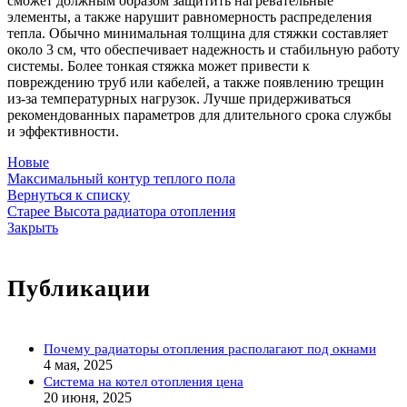
сможет должным образом защитить нагревательные
элементы, а также нарушит равномерность распределения
тепла. Обычно минимальная толщина для стяжки составляет
около 3 см, что обеспечивает надежность и стабильную работу
системы. Более тонкая стяжка может привести к
повреждению труб или кабелей, а также появлению трещин
из-за температурных нагрузок. Лучше придерживаться
рекомендованных параметров для длительного срока службы
и эффективности.
Новые
Максимальный контур теплого пола
Вернуться к списку
Старее
Высота радиатора отопления
Закрыть
Публикации
Почему радиаторы отопления располагают под окнами
4 мая, 2025
Система на котел отопления цена
20 июня, 2025