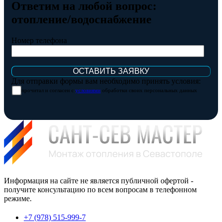
Ответим на любой вопрос:
отопление/водоснабжение
Номер телефона
Для отправки формы вам необходимо принять условия:
прочитал и согласен с
условиями
обработки своих персональных данных
Информация на сайте не является публичной офертой -
получите консультацию по всем вопросам в телефонном
режиме.
+7 (978) 515-999-7