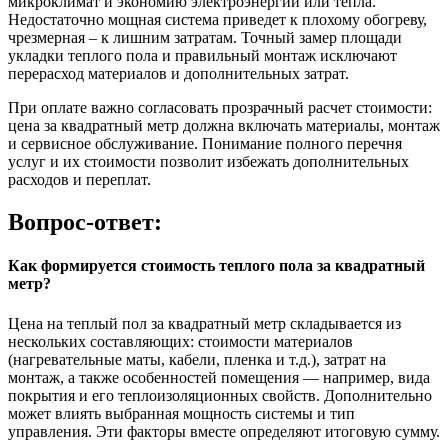
микроклимат и экономию электроэнергии или тепла.
Недостаточно мощная система приведет к плохому обогреву,
чрезмерная – к лишним затратам. Точный замер площади
укладки теплого пола и правильный монтаж исключают
перерасход материалов и дополнительных затрат.
При оплате важно согласовать прозрачный расчет стоимости:
цена за квадратный метр должна включать материалы, монтаж
и сервисное обслуживание. Понимание полного перечня
услуг и их стоимости позволит избежать дополнительных
расходов и переплат.
Вопрос-ответ:
Как формируется стоимость теплого пола за квадратный
метр?
Цена на теплый пол за квадратный метр складывается из
нескольких составляющих: стоимости материалов
(нагревательные маты, кабели, пленка и т.д.), затрат на
монтаж, а также особенностей помещения — например, вида
покрытия и его теплоизоляционных свойств. Дополнительно
может влиять выбранная мощность системы и тип
управления. Эти факторы вместе определяют итоговую сумму.